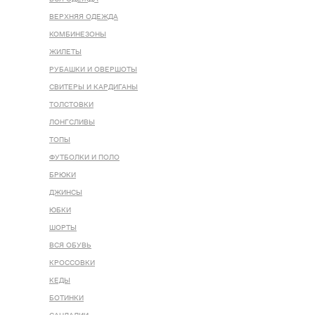
ВЕРХНЯЯ ОДЕЖДА
КОМБИНЕЗОНЫ
ЖИЛЕТЫ
РУБАШКИ И ОВЕРШОТЫ
СВИТЕРЫ И КАРДИГАНЫ
ТОЛСТОВКИ
ЛОНГСЛИВЫ
ТОПЫ
ФУТБОЛКИ И ПОЛО
БРЮКИ
ДЖИНСЫ
ЮБКИ
ШОРТЫ
ВСЯ ОБУВЬ
КРОССОВКИ
КЕДЫ
БОТИНКИ