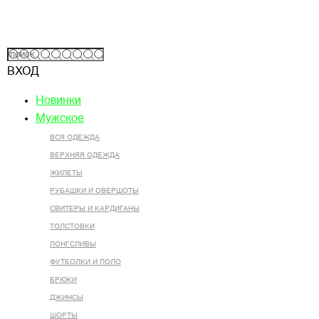
ВХОД
Новинки
Мужское
ВСЯ ОДЕЖДА
ВЕРХНЯЯ ОДЕЖДА
ЖИЛЕТЫ
РУБАШКИ И ОВЕРШОТЫ
СВИТЕРЫ И КАРДИГАНЫ
ТОЛСТОВКИ
ЛОНГСЛИВЫ
ФУТБОЛКИ И ПОЛО
БРЮКИ
ДЖИНСЫ
ШОРТЫ