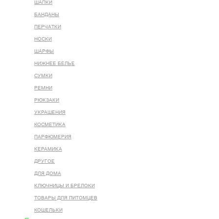
ШАПКИ
БАНДАНЫ
ПЕРЧАТКИ
НОСКИ
ШАРФЫ
НИЖНЕЕ БЕЛЬЕ
СУМКИ
РЕМНИ
РЮКЗАКИ
УКРАШЕНИЯ
КОСМЕТИКА
ПАРФЮМЕРИЯ
КЕРАМИКА
ДРУГОЕ
ДЛЯ ДОМА
КЛЮЧНИЦЫ И БРЕЛОКИ
ТОВАРЫ ДЛЯ ПИТОМЦЕВ
КОШЕЛЬКИ