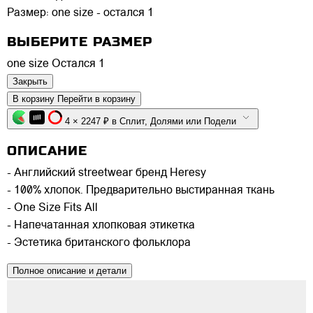
Размер:
one size - остался 1
ВЫБЕРИТЕ РАЗМЕР
one size
Остался 1
Закрыть
В корзину
Перейти в корзину
4 × 2247 ₽ в Сплит, Долями или Подели
ОПИСАНИЕ
- Английский streetwear бренд Heresy
- 100% хлопок. Предварительно выстиранная ткань
- One Size Fits All
- Напечатанная хлопковая этикетка
- Эстетика британского фольклора
Полное описание и детали