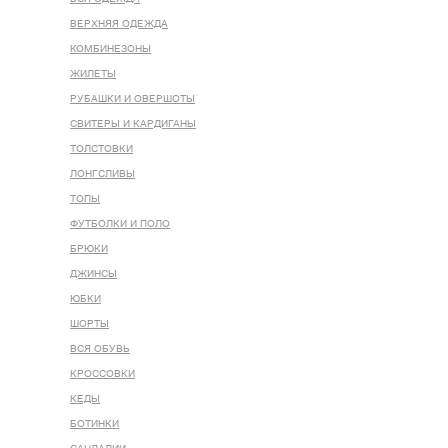
ВЕРХНЯЯ ОДЕЖДА
КОМБИНЕЗОНЫ
ЖИЛЕТЫ
РУБАШКИ И ОВЕРШОТЫ
СВИТЕРЫ И КАРДИГАНЫ
ТОЛСТОВКИ
ЛОНГСЛИВЫ
ТОПЫ
ФУТБОЛКИ И ПОЛО
БРЮКИ
ДЖИНСЫ
ЮБКИ
ШОРТЫ
ВСЯ ОБУВЬ
КРОССОВКИ
КЕДЫ
БОТИНКИ