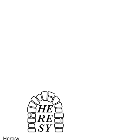
Heresy