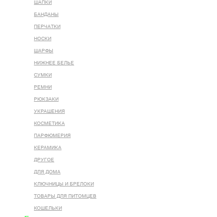
ШАПКИ
БАНДАНЫ
ПЕРЧАТКИ
НОСКИ
ШАРФЫ
НИЖНЕЕ БЕЛЬЕ
СУМКИ
РЕМНИ
РЮКЗАКИ
УКРАШЕНИЯ
КОСМЕТИКА
ПАРФЮМЕРИЯ
КЕРАМИКА
ДРУГОЕ
ДЛЯ ДОМА
КЛЮЧНИЦЫ И БРЕЛОКИ
ТОВАРЫ ДЛЯ ПИТОМЦЕВ
КОШЕЛЬКИ