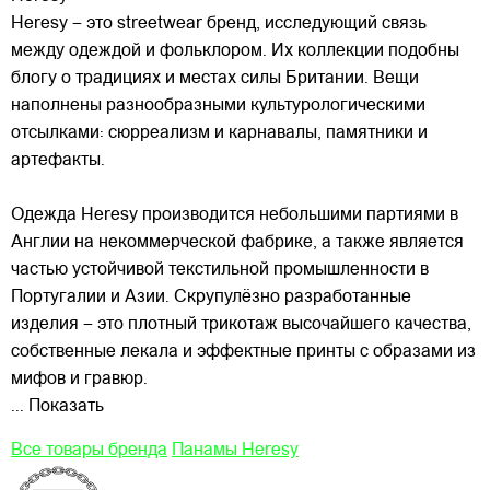
Heresy – это streetwear бренд, исследующий связь
между одеждой и фольклором. Их коллекции подобны
блогу о традициях и местах силы Британии. Вещи
наполнены разнообразными культурологическими
отсылками: сюрреализм и карнавалы, памятники и
артефакты.
Одежда Heresy производится небольшими
партиями в
Англии на некоммерческой фабрике, а также является
частью устойчивой текстильной промышленности в
Португалии и Азии. Скрупулёзно разработанные
изделия – это плотный трикотаж высочайшего качества,
собственные лекала и эффектные принты с образами из
мифов и гравюр.
... Показать
Все товары бренда
Панамы Heresy