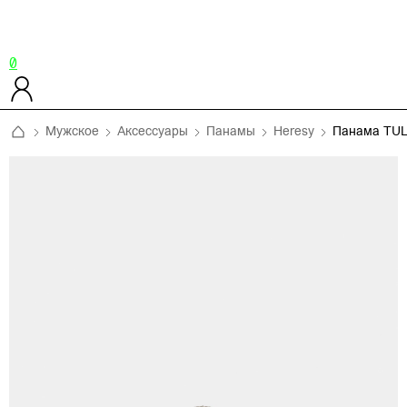
0
Мужское
Аксессуары
Панамы
Heresy
Панама TUL