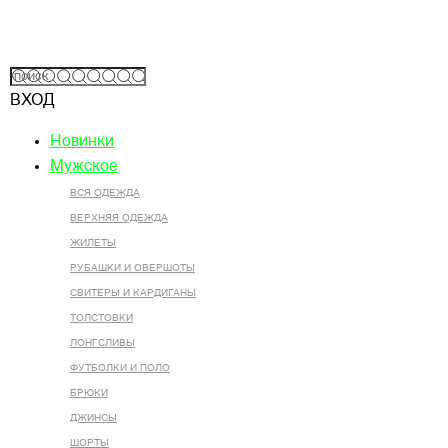
ВХОД
Новинки
Мужское
ВСЯ ОДЕЖДА
ВЕРХНЯЯ ОДЕЖДА
ЖИЛЕТЫ
РУБАШКИ И ОВЕРШОТЫ
СВИТЕРЫ И КАРДИГАНЫ
ТОЛСТОВКИ
ЛОНГСЛИВЫ
ФУТБОЛКИ И ПОЛО
БРЮКИ
ДЖИНСЫ
ШОРТЫ