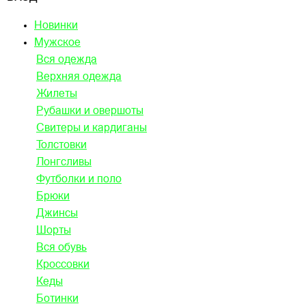
Новинки
Мужское
Вся одежда
Верхняя одежда
Жилеты
Рубашки и овершоты
Свитеры и кардиганы
Толстовки
Лонгсливы
Футболки и поло
Брюки
Джинсы
Шорты
Вся обувь
Кроссовки
Кеды
Ботинки