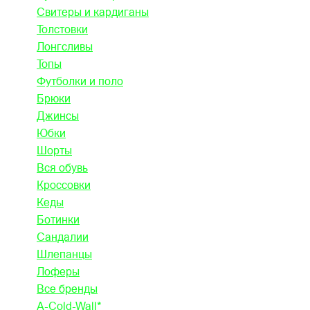
Свитеры и кардиганы
Толстовки
Лонгсливы
Топы
Футболки и поло
Брюки
Джинсы
Юбки
Шорты
Вся обувь
Кроссовки
Кеды
Ботинки
Сандалии
Шлепанцы
Лоферы
Все бренды
A-Cold-Wall*