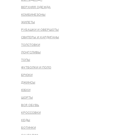
ВЕРХНЯЯ ОДЕЖДА
КОМБИНЕЗОНЫ
ЖИЛЕТЫ
РУБАШКИ И ОВЕРШОТЫ
СВИТЕРЫ И КАРДИГАНЫ
ТОЛСТОВКИ
ЛОНГСЛИВЫ
ТОПЫ
ФУТБОЛКИ И ПОЛО
БРЮКИ
ДЖИНСЫ
ЮБКИ
ШОРТЫ
ВСЯ ОБУВЬ
КРОССОВКИ
КЕДЫ
БОТИНКИ