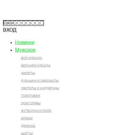
ВХОД
Новинки
Мужское
ВСЯ ОДЕЖДА
ВЕРХНЯЯ ОДЕЖДА
ЖИЛЕТЫ
РУБАШКИ И ОВЕРШОТЫ
СВИТЕРЫ И КАРДИГАНЫ
ТОЛСТОВКИ
ЛОНГСЛИВЫ
ФУТБОЛКИ И ПОЛО
БРЮКИ
ДЖИНСЫ
ШОРТЫ