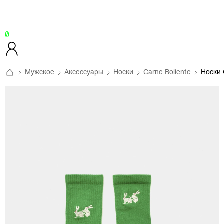
0
Мужское
Аксессуары
Носки
Carne Bollente
Носки