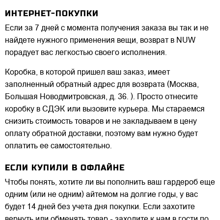
ИНТЕРНЕТ-ПОКУПКИ
Если за 7 дней с момента получения заказа вы так и не
найдете нужного применения вещи, возврат в NUW
порадует вас легкостью своего исполнения.
Коробка, в которой пришел ваш заказ, имеет
заполненный обратный адрес для возврата (Москва,
Большая Новодмитровская, д. 36. ). Просто отнесите
коробку в СДЭК или вызовите курьера. Мы стараемся
снизить стоимость товаров и не закладываем в цену
оплату обратной доставки, поэтому вам нужно будет
оплатить ее самостоятельно.
ЕСЛИ КУПИЛИ В ОФЛАЙНЕ
Чтобы понять, хотите ли вы пополнить ваш гардероб еще
одним (или не одним) айтемом на долгие годы, у вас
будет 14 дней без учета дня покупки. Если захотите
вернуть или обменять товар - заходите к нам в гости по