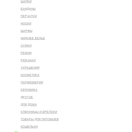
ШАПКИ
БАНДАНЫ
ПЕРЧАТКИ
НОСКИ
ШАРФЫ
НИЖНЕЕ БЕЛЬЕ
СУМКИ
РЕМНИ
РЮКЗАКИ
УКРАШЕНИЯ
КОСМЕТИКА
ПАРФЮМЕРИЯ
КЕРАМИКА
ДРУГОЕ
ДЛЯ ДОМА
КЛЮЧНИЦЫ И БРЕЛОКИ
ТОВАРЫ ДЛЯ ПИТОМЦЕВ
КОШЕЛЬКИ