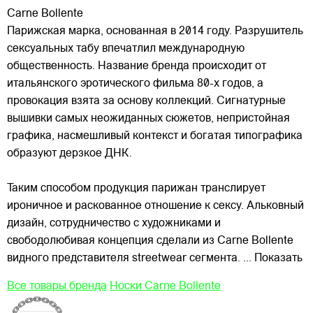
Carne Bollente
Парижская марка, основанная в 2014 году. Разрушитель
сексуальных табу впечатлил международную
общественность. Название бренда происходит от
итальянского эротического фильма 80-х годов, а
провокация взята за основу коллекций. Сигнатурные
вышивки самых неожиданных сюжетов, непристойная
графика,
насмешливый контекст и богатая типографика
образуют дерзкое ДНК.
Таким способом продукция парижан транслирует
ироничное и раскованное отношение к сексу. Альковный
дизайн, сотрудничество с художниками и
свободолюбивая концепция сделали из Carne Bollente
видного представителя streetwear сегмента.
... Показать
Все товары бренда
Носки Carne Bollente