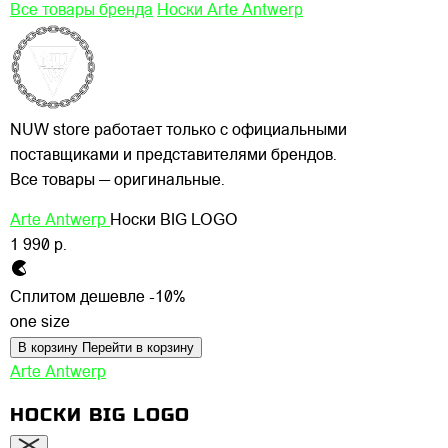
Все товары бренда
Носки Arte Antwerp
NUW store работает только с официальными
поставщиками и представителями брендов.
Все товары — оригинальные.
Arte Antwerp
Носки BIG LOGO
1 990 р.
Сплитом дешевле -10%
one size
В корзину
Перейти в корзину
Arte Antwerp
НОСКИ BIG LOGO