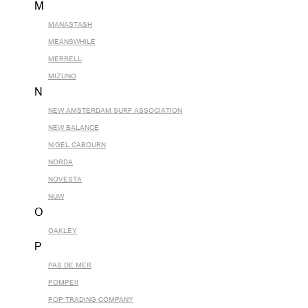
M
MANASTASH
MEANSWHILE
MERRELL
MIZUNO
N
NEW AMSTERDAM SURF ASSOCIATION
NEW BALANCE
NIGEL CABOURN
NORDA
NOVESTA
NUW
O
OAKLEY
P
PAS DE MER
POMPEII
POP TRADING COMPANY