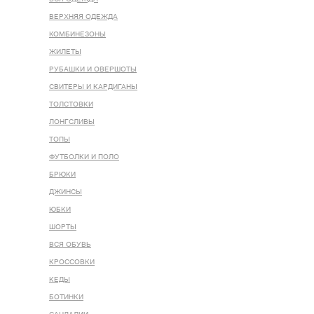
ВЕРХНЯЯ ОДЕЖДА
КОМБИНЕЗОНЫ
ЖИЛЕТЫ
РУБАШКИ И ОВЕРШОТЫ
СВИТЕРЫ И КАРДИГАНЫ
ТОЛСТОВКИ
ЛОНГСЛИВЫ
ТОПЫ
ФУТБОЛКИ И ПОЛО
БРЮКИ
ДЖИНСЫ
ЮБКИ
ШОРТЫ
ВСЯ ОБУВЬ
КРОССОВКИ
КЕДЫ
БОТИНКИ