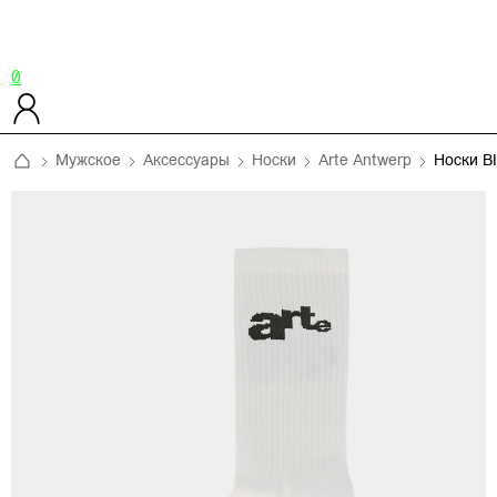
0
Мужское
Аксессуары
Носки
Arte Antwerp
Носки B