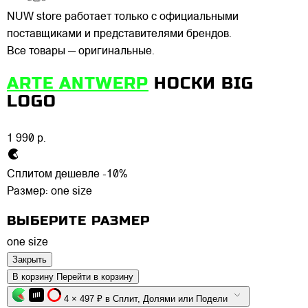
NUW store работает только с официальными
поставщиками и представителями брендов.
Все товары — оригинальные.
ARTE ANTWERP
НОСКИ BIG
LOGO
1 990 р.
Сплитом дешевле -10%
Размер:
one size
ВЫБЕРИТЕ РАЗМЕР
one size
Закрыть
В корзину
Перейти в корзину
4 × 497 ₽ в Сплит, Долями или Подели