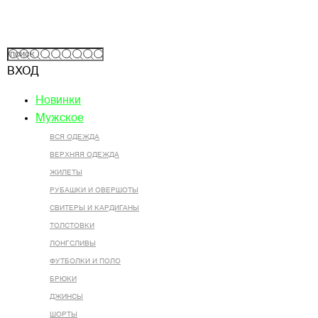
ВХОД
Новинки
Мужское
ВСЯ ОДЕЖДА
ВЕРХНЯЯ ОДЕЖДА
ЖИЛЕТЫ
РУБАШКИ И ОВЕРШОТЫ
СВИТЕРЫ И КАРДИГАНЫ
ТОЛСТОВКИ
ЛОНГСЛИВЫ
ФУТБОЛКИ И ПОЛО
БРЮКИ
ДЖИНСЫ
ШОРТЫ