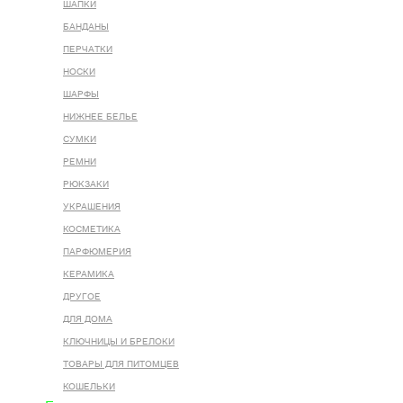
ШАПКИ
БАНДАНЫ
ПЕРЧАТКИ
НОСКИ
ШАРФЫ
НИЖНЕЕ БЕЛЬЕ
СУМКИ
РЕМНИ
РЮКЗАКИ
УКРАШЕНИЯ
КОСМЕТИКА
ПАРФЮМЕРИЯ
КЕРАМИКА
ДРУГОЕ
ДЛЯ ДОМА
КЛЮЧНИЦЫ И БРЕЛОКИ
ТОВАРЫ ДЛЯ ПИТОМЦЕВ
КОШЕЛЬКИ