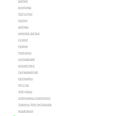
ШАПКИ
БАНДАНЫ
ПЕРЧАТКИ
НОСКИ
ШАРФЫ
НИЖНЕЕ БЕЛЬЕ
СУМКИ
РЕМНИ
РЮКЗАКИ
УКРАШЕНИЯ
КОСМЕТИКА
ПАРФЮМЕРИЯ
КЕРАМИКА
ДРУГОЕ
ДЛЯ ДОМА
КЛЮЧНИЦЫ И БРЕЛОКИ
ТОВАРЫ ДЛЯ ПИТОМЦЕВ
КОШЕЛЬКИ