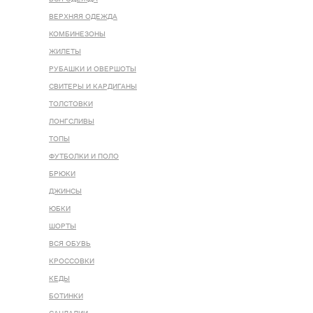
ВЕРХНЯЯ ОДЕЖДА
КОМБИНЕЗОНЫ
ЖИЛЕТЫ
РУБАШКИ И ОВЕРШОТЫ
СВИТЕРЫ И КАРДИГАНЫ
ТОЛСТОВКИ
ЛОНГСЛИВЫ
ТОПЫ
ФУТБОЛКИ И ПОЛО
БРЮКИ
ДЖИНСЫ
ЮБКИ
ШОРТЫ
ВСЯ ОБУВЬ
КРОССОВКИ
КЕДЫ
БОТИНКИ