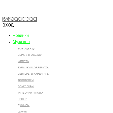
ВХОД
Новинки
Мужское
ВСЯ ОДЕЖДА
ВЕРХНЯЯ ОДЕЖДА
ЖИЛЕТЫ
РУБАШКИ И ОВЕРШОТЫ
СВИТЕРЫ И КАРДИГАНЫ
ТОЛСТОВКИ
ЛОНГСЛИВЫ
ФУТБОЛКИ И ПОЛО
БРЮКИ
ДЖИНСЫ
ШОРТЫ