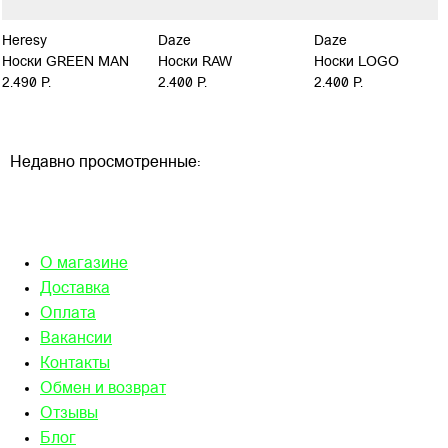
Heresy
Daze
Daze
Носки GREEN MAN
Носки RAW
Носки LOGO
2.490 Р.
2.400 Р.
2.400 Р.
Недавно просмотренные:
О магазине
Доставка
Оплата
Вакансии
Контакты
Обмен и возврат
Отзывы
Блог