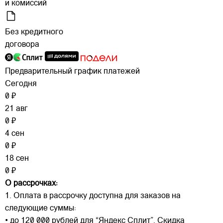
и комиссий
Без кредитного
договора
Предварительный график платежей
Сегодня
0 ₽
21 авг
0 ₽
4 сен
0 ₽
18 сен
0 ₽
О рассрочках:
1. Оплата в рассрочку доступна для заказов на
следующие суммы:
• до 120 000 рублей для “Яндекс Сплит”. Скидка