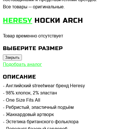
поставщиками и представителями брендов.
Все товары — оригинальные.
HERESY
НОСКИ ARCH
Товар временно отсутствует
ВЫБЕРИТЕ РАЗМЕР
Закрыть
Подобрать аналог
ОПИСАНИЕ
- Английский streetwear бренд Heresy
- 98% хлопок, 2% эластан
- One Size Fits All
- Ребристый, эластичный подъём
- Жаккардовый артворк
- Эстетика британского фольклора