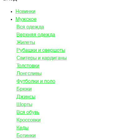
Новинки
Мужское
Вся одежда
Верхняя одежда
Жилеты
Рубашки и овершоты
Свитеры и кардиганы
Толстовки
Лонгсливы
Футболки и поло
Брюки
Джинсы
Шорты
Вся обувь
Кроссовки
Кеды
Ботинки