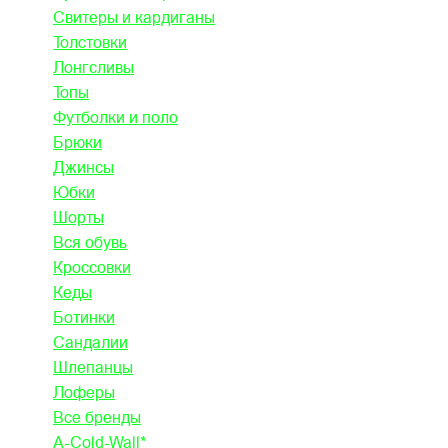
Свитеры и кардиганы
Толстовки
Лонгсливы
Топы
Футболки и поло
Брюки
Джинсы
Юбки
Шорты
Вся обувь
Кроссовки
Кеды
Ботинки
Сандалии
Шлепанцы
Лоферы
Все бренды
A-Cold-Wall*