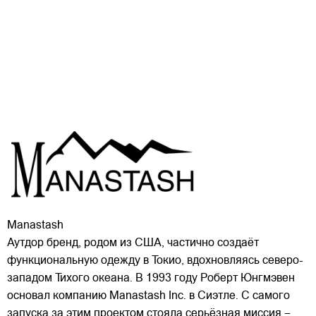
Manastash
Аутдор бренд, родом из США, частично создаёт
функциональную одежду в Токио, вдохновляясь северо-
западом Тихого океана. В 1993 году Роберт Юнгмэвен
основал компанию Manastash Inc. в Сиэтле. С самого
запуска за этим проектом стояла серьёзная миссия –