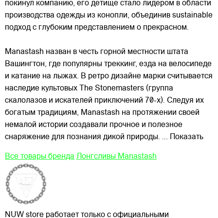
покинул компанию, его детище стало лидером в области
производства одежды из конопли, объединив sustainable
подход с глубоким представлением о прекрасном.
Manastash назван в честь горной местности штата
Вашингтон, где популярны треккинг, езда на велосипеде
и катание на лыжах. В ретро дизайне марки считывается
наследие культовых The Stonemasters (группа
скалолазов и искателей приключений 70-х). Следуя их
богатым традициям, Manastash на протяжении своей
немалой истории создавали прочное и полезное
снаряжение для познания дикой природы.
... Показать
Все товары бренда
Лонгсливы Manastash
NUW store работает только с официальными