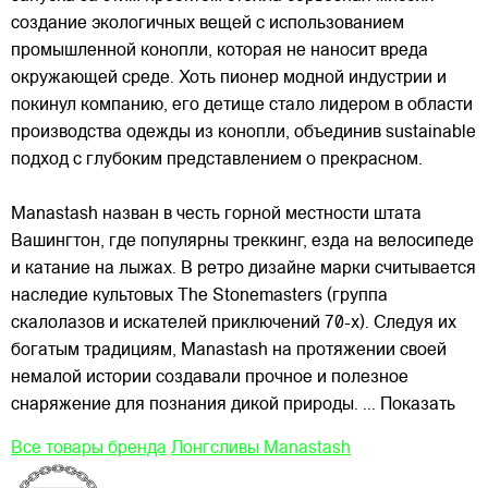
создание экологичных вещей с использованием
промышленной конопли, которая не наносит вреда
окружающей среде. Хоть пионер модной индустрии и
покинул компанию, его детище стало лидером в области
производства одежды из конопли, объединив sustainable
подход с глубоким представлением о прекрасном.
Manastash назван в честь горной местности штата
Вашингтон, где популярны треккинг, езда на велосипеде
и катание на лыжах. В ретро дизайне марки считывается
наследие культовых The Stonemasters (группа
скалолазов и искателей приключений 70-х). Следуя их
богатым традициям, Manastash на протяжении своей
немалой истории создавали прочное и полезное
снаряжение для познания дикой природы.
... Показать
Все товары бренда
Лонгсливы Manastash