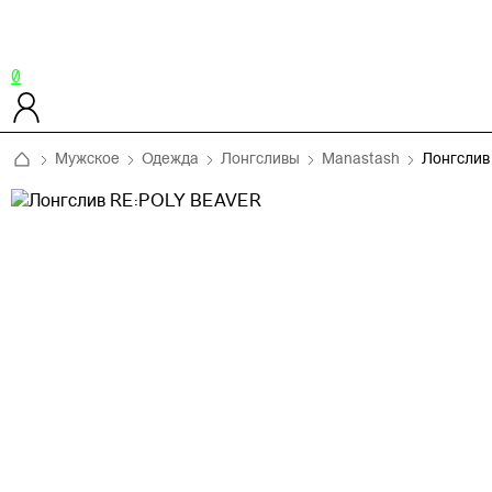
0
Мужское
Одежда
Лонгсливы
Manastash
Лонгслив