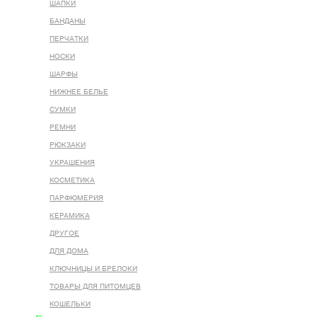
ШАПКИ
БАНДАНЫ
ПЕРЧАТКИ
НОСКИ
ШАРФЫ
НИЖНЕЕ БЕЛЬЕ
СУМКИ
РЕМНИ
РЮКЗАКИ
УКРАШЕНИЯ
КОСМЕТИКА
ПАРФЮМЕРИЯ
КЕРАМИКА
ДРУГОЕ
ДЛЯ ДОМА
КЛЮЧНИЦЫ И БРЕЛОКИ
ТОВАРЫ ДЛЯ ПИТОМЦЕВ
КОШЕЛЬКИ