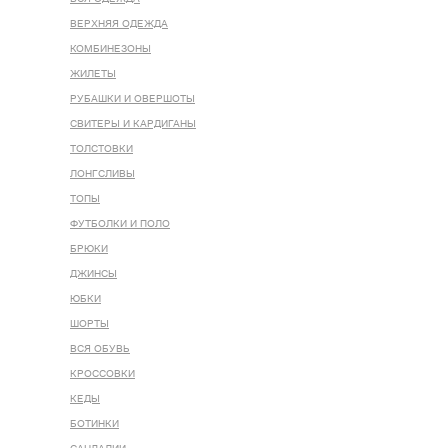
ВЕРХНЯЯ ОДЕЖДА
КОМБИНЕЗОНЫ
ЖИЛЕТЫ
РУБАШКИ И ОВЕРШОТЫ
СВИТЕРЫ И КАРДИГАНЫ
ТОЛСТОВКИ
ЛОНГСЛИВЫ
ТОПЫ
ФУТБОЛКИ И ПОЛО
БРЮКИ
ДЖИНСЫ
ЮБКИ
ШОРТЫ
ВСЯ ОБУВЬ
КРОССОВКИ
КЕДЫ
БОТИНКИ