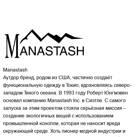
Manastash
Аутдор бренд, родом из США, частично создаёт
функциональную одежду в Токио, вдохновляясь северо-
западом Тихого океана. В 1993 году Роберт Юнгмэвен
основал компанию Manastash Inc. в Сиэтле. С самого
запуска за этим проектом стояла серьёзная миссия –
создание экологичных вещей с использованием
промышленной конопли, которая не наносит вреда
окружающей среде. Хоть пионер модной индустрии и