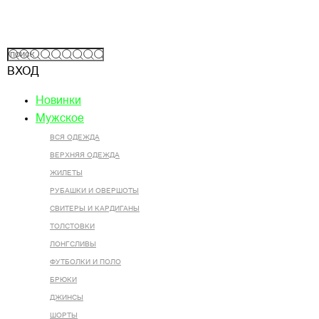
ВХОД
Новинки
Мужское
ВСЯ ОДЕЖДА
ВЕРХНЯЯ ОДЕЖДА
ЖИЛЕТЫ
РУБАШКИ И ОВЕРШОТЫ
СВИТЕРЫ И КАРДИГАНЫ
ТОЛСТОВКИ
ЛОНГСЛИВЫ
ФУТБОЛКИ И ПОЛО
БРЮКИ
ДЖИНСЫ
ШОРТЫ