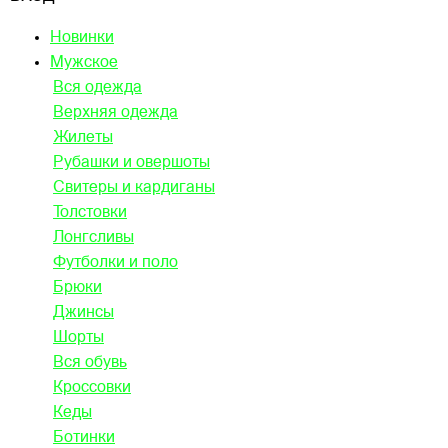
Новинки
Мужское
Вся одежда
Верхняя одежда
Жилеты
Рубашки и овершоты
Свитеры и кардиганы
Толстовки
Лонгсливы
Футболки и поло
Брюки
Джинсы
Шорты
Вся обувь
Кроссовки
Кеды
Ботинки