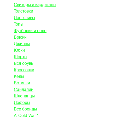
Свитеры и кардиганы
Толстовки
Лонгсливы
Топы
Футболки и поло
Брюки
Джинсы
Юбки
Шорты
Вся обувь
Кроссовки
Кеды
Ботинки
Сандалии
Шлепанцы
Лоферы
Все бренды
A-Cold-Wall*