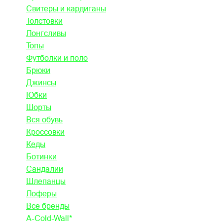
Свитеры и кардиганы
Толстовки
Лонгсливы
Топы
Футболки и поло
Брюки
Джинсы
Юбки
Шорты
Вся обувь
Кроссовки
Кеды
Ботинки
Сандалии
Шлепанцы
Лоферы
Все бренды
A-Cold-Wall*