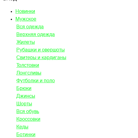
Новинки
Мужское
Вся одежда
Верхняя одежда
Жилеты
Рубашки и овершоты
Свитеры и кардиганы
Толстовки
Лонгсливы
Футболки и поло
Брюки
Джинсы
Шорты
Вся обувь
Кроссовки
Кеды
Ботинки