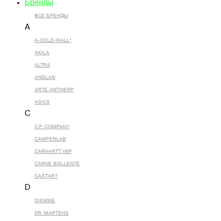
Бренды
ВСЕ БРЕНДЫ
A
A-COLD-WALL*
AKILA
ALTRA
ANGLAN
ARTE ANTWERP
ASICS
C
C.P. COMPANY
CAMPERLAB
CARHARTT WIP
CARNE BOLLENTE
CASTART
D
DIEMME
DR. MARTENS