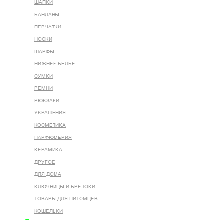
ШАПКИ
БАНДАНЫ
ПЕРЧАТКИ
НОСКИ
ШАРФЫ
НИЖНЕЕ БЕЛЬЕ
СУМКИ
РЕМНИ
РЮКЗАКИ
УКРАШЕНИЯ
КОСМЕТИКА
ПАРФЮМЕРИЯ
КЕРАМИКА
ДРУГОЕ
ДЛЯ ДОМА
КЛЮЧНИЦЫ И БРЕЛОКИ
ТОВАРЫ ДЛЯ ПИТОМЦЕВ
КОШЕЛЬКИ