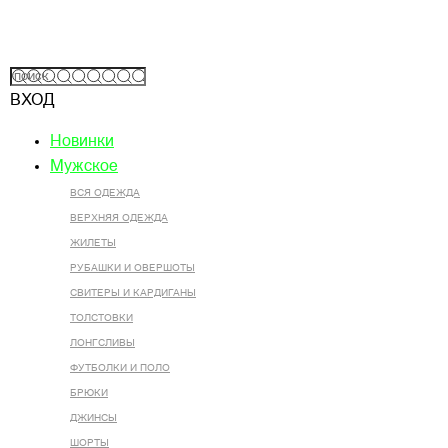
ВХОД
Новинки
Мужское
ВСЯ ОДЕЖДА
ВЕРХНЯЯ ОДЕЖДА
ЖИЛЕТЫ
РУБАШКИ И ОВЕРШОТЫ
СВИТЕРЫ И КАРДИГАНЫ
ТОЛСТОВКИ
ЛОНГСЛИВЫ
ФУТБОЛКИ И ПОЛО
БРЮКИ
ДЖИНСЫ
ШОРТЫ