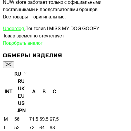
NUW store работает только с официальными
поставщиками и представителями брендов.
Все товары — оригинальные.
Underdog
Лонгслив I MISS MY DOG GOOFY
Товар временно отсутствует
Подобрать аналог
ОБМЕРЫ ИЗДЕЛИЯ
RU
RU
UK
INT
A
B
C
EU
US
JPN
M
50
71,5
59,5
67,5
L
52
72
64
68