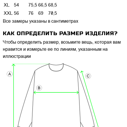
XL
54
75,5
66,5
68,5
XXL
56
76
69
70,5
Все замеры указаны в сантиметрах
КАК ОПРЕДЕЛИТЬ РАЗМЕР ИЗДЕЛИЯ?
Чтобы определить размер, возьмите вещь, которая вам
нравится и измерьте ее по линиям, указанным на
иллюстрации