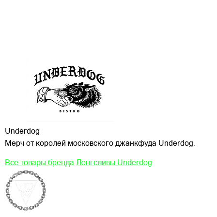
Underdog
Мерч от королей московского джанкфуда Underdog.
Все товары бренда
Лонгсливы Underdog