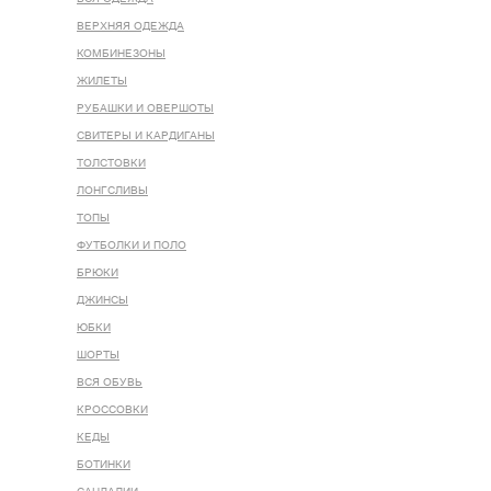
ВЕРХНЯЯ ОДЕЖДА
КОМБИНЕЗОНЫ
ЖИЛЕТЫ
РУБАШКИ И ОВЕРШОТЫ
СВИТЕРЫ И КАРДИГАНЫ
ТОЛСТОВКИ
ЛОНГСЛИВЫ
ТОПЫ
ФУТБОЛКИ И ПОЛО
БРЮКИ
ДЖИНСЫ
ЮБКИ
ШОРТЫ
ВСЯ ОБУВЬ
КРОССОВКИ
КЕДЫ
БОТИНКИ