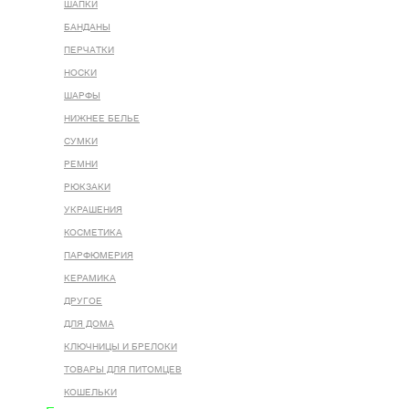
ШАПКИ
БАНДАНЫ
ПЕРЧАТКИ
НОСКИ
ШАРФЫ
НИЖНЕЕ БЕЛЬЕ
СУМКИ
РЕМНИ
РЮКЗАКИ
УКРАШЕНИЯ
КОСМЕТИКА
ПАРФЮМЕРИЯ
КЕРАМИКА
ДРУГОЕ
ДЛЯ ДОМА
КЛЮЧНИЦЫ И БРЕЛОКИ
ТОВАРЫ ДЛЯ ПИТОМЦЕВ
КОШЕЛЬКИ