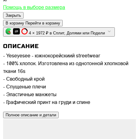
xl
Помощь в выборе размера
Закрыть
В корзину
Перейти в корзину
4 × 1972 ₽ в Сплит, Долями или Подели
ОПИСАНИЕ
- Yeseyesee - южнокорейскиий streetwear
- 100% хлопок. Изготовлена из однотонной хлопковой
ткани 16s
- Свободный крой
- Спущеные плечи
- Эластичные манжеты
- Графический принт на груди и спине
Полное описание и детали