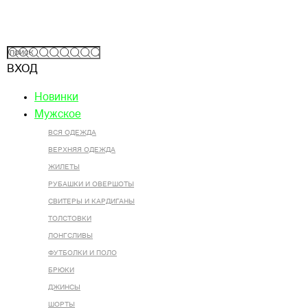
ВХОД
Новинки
Мужское
ВСЯ ОДЕЖДА
ВЕРХНЯЯ ОДЕЖДА
ЖИЛЕТЫ
РУБАШКИ И ОВЕРШОТЫ
СВИТЕРЫ И КАРДИГАНЫ
ТОЛСТОВКИ
ЛОНГСЛИВЫ
ФУТБОЛКИ И ПОЛО
БРЮКИ
ДЖИНСЫ
ШОРТЫ