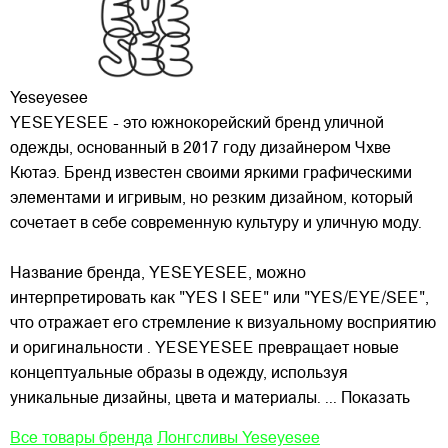
Yeseyesee
YESEYESEE - это южнокорейский бренд уличной
одежды, основанный в 2017 году дизайнером Чхве
Кютаэ. Бренд известен своими яркими графическими
элементами и игривым, но резким дизайном, который
сочетает в себе современную культуру и уличную моду.
Название бренда, YESEYESEE, можно
интерпретировать как "YES I SEE" или "YES/EYE/SEE",
что отражает его стремление к визуальному восприятию
и оригинальности . YESEYESEE превращает новые
концептуальные образы в одежду, используя
уникальные дизайны, цвета и материалы.
... Показать
Все товары бренда
Лонгсливы Yeseyesee