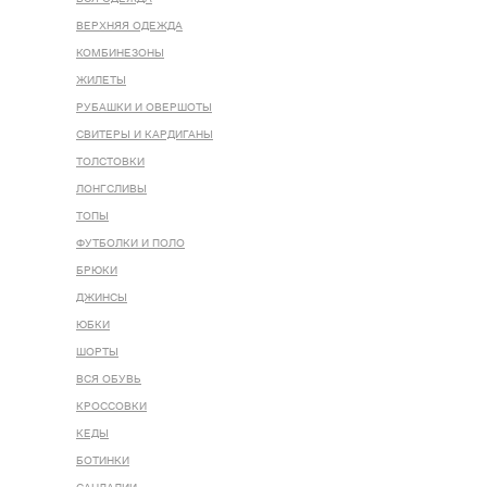
ВЕРХНЯЯ ОДЕЖДА
КОМБИНЕЗОНЫ
ЖИЛЕТЫ
РУБАШКИ И ОВЕРШОТЫ
СВИТЕРЫ И КАРДИГАНЫ
ТОЛСТОВКИ
ЛОНГСЛИВЫ
ТОПЫ
ФУТБОЛКИ И ПОЛО
БРЮКИ
ДЖИНСЫ
ЮБКИ
ШОРТЫ
ВСЯ ОБУВЬ
КРОССОВКИ
КЕДЫ
БОТИНКИ