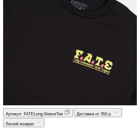
Артикул:
FATELong-SleeveTee
Доставка от 350 р.
Легкий возврат