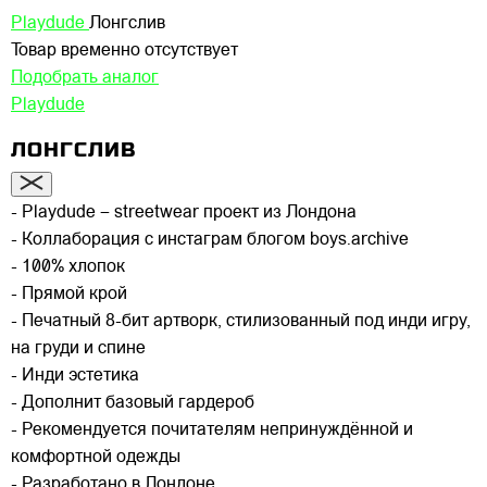
Playdude
Лонгслив
Товар временно отсутствует
Подобрать аналог
Playdude
ЛОНГСЛИВ
- Playdude – streetwear проект из Лондона
- Коллаборация с инстаграм блогом boys.archive
- 100% хлопок
- Прямой крой
- Печатный 8-бит артворк, стилизованный под инди игру,
на груди и спине
- Инди эстетика
- Дополнит базовый гардероб
- Рекомендуется почитателям непринуждённой и
комфортной одежды
- Разработано в Лондоне