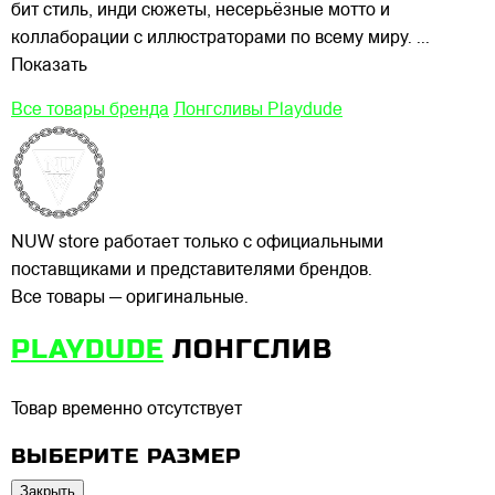
бит стиль, инди сюжеты, несерьёзные мотто и
коллаборации с
иллюстраторами по всему миру.
...
Показать
Все товары бренда
Лонгсливы Playdude
NUW store работает только с официальными
поставщиками и представителями брендов.
Все товары — оригинальные.
PLAYDUDE
ЛОНГСЛИВ
Товар временно отсутствует
ВЫБЕРИТЕ РАЗМЕР
Закрыть