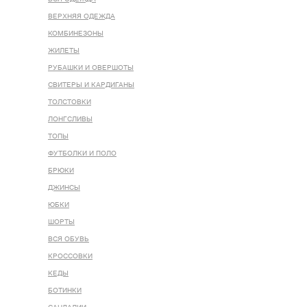
ВЕРХНЯЯ ОДЕЖДА
КОМБИНЕЗОНЫ
ЖИЛЕТЫ
РУБАШКИ И ОВЕРШОТЫ
СВИТЕРЫ И КАРДИГАНЫ
ТОЛСТОВКИ
ЛОНГСЛИВЫ
ТОПЫ
ФУТБОЛКИ И ПОЛО
БРЮКИ
ДЖИНСЫ
ЮБКИ
ШОРТЫ
ВСЯ ОБУВЬ
КРОССОВКИ
КЕДЫ
БОТИНКИ