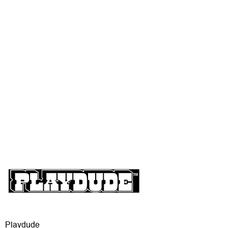
Playdude