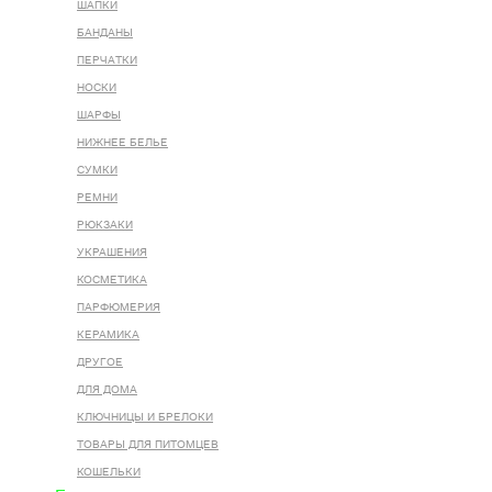
ШАПКИ
БАНДАНЫ
ПЕРЧАТКИ
НОСКИ
ШАРФЫ
НИЖНЕЕ БЕЛЬЕ
СУМКИ
РЕМНИ
РЮКЗАКИ
УКРАШЕНИЯ
КОСМЕТИКА
ПАРФЮМЕРИЯ
КЕРАМИКА
ДРУГОЕ
ДЛЯ ДОМА
КЛЮЧНИЦЫ И БРЕЛОКИ
ТОВАРЫ ДЛЯ ПИТОМЦЕВ
КОШЕЛЬКИ