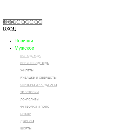
ВХОД
Новинки
Мужское
ВСЯ ОДЕЖДА
ВЕРХНЯЯ ОДЕЖДА
ЖИЛЕТЫ
РУБАШКИ И ОВЕРШОТЫ
СВИТЕРЫ И КАРДИГАНЫ
ТОЛСТОВКИ
ЛОНГСЛИВЫ
ФУТБОЛКИ И ПОЛО
БРЮКИ
ДЖИНСЫ
ШОРТЫ