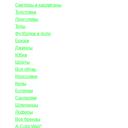
Свитеры и кардиганы
Толстовки
Лонгсливы
Топы
Футболки и поло
Брюки
Джинсы
Юбки
Шорты
Вся обувь
Кроссовки
Кеды
Ботинки
Сандалии
Шлепанцы
Лоферы
Все бренды
A-Cold-Wall*