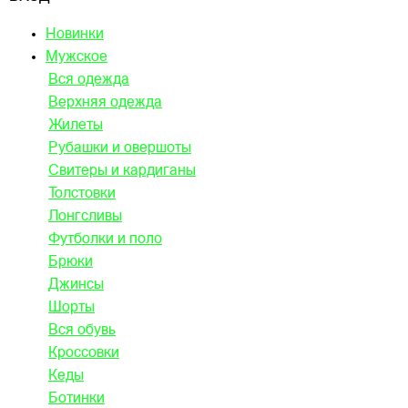
Новинки
Мужское
Вся одежда
Верхняя одежда
Жилеты
Рубашки и овершоты
Свитеры и кардиганы
Толстовки
Лонгсливы
Футболки и поло
Брюки
Джинсы
Шорты
Вся обувь
Кроссовки
Кеды
Ботинки