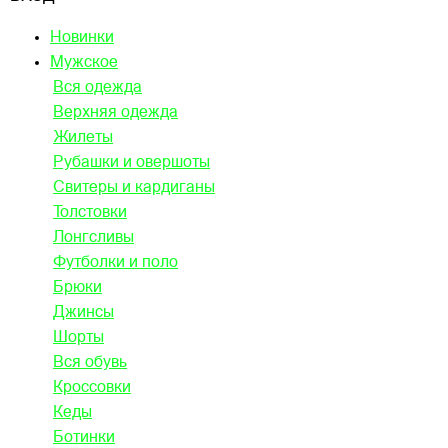
Новинки
Мужское
Вся одежда
Верхняя одежда
Жилеты
Рубашки и овершоты
Свитеры и кардиганы
Толстовки
Лонгсливы
Футболки и поло
Брюки
Джинсы
Шорты
Вся обувь
Кроссовки
Кеды
Ботинки