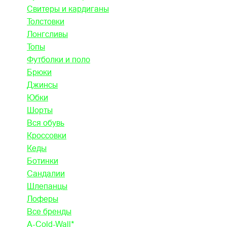
Свитеры и кардиганы
Толстовки
Лонгсливы
Топы
Футболки и поло
Брюки
Джинсы
Юбки
Шорты
Вся обувь
Кроссовки
Кеды
Ботинки
Сандалии
Шлепанцы
Лоферы
Все бренды
A-Cold-Wall*