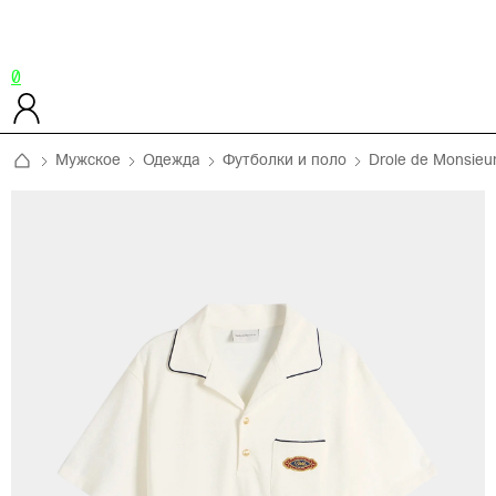
0
Мужское
Одежда
Футболки и поло
Drole de Monsieu