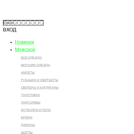
ВХОД
Новинки
Мужское
ВСЯ ОДЕЖДА
ВЕРХНЯЯ ОДЕЖДА
ЖИЛЕТЫ
РУБАШКИ И ОВЕРШОТЫ
СВИТЕРЫ И КАРДИГАНЫ
ТОЛСТОВКИ
ЛОНГСЛИВЫ
ФУТБОЛКИ И ПОЛО
БРЮКИ
ДЖИНСЫ
ШОРТЫ