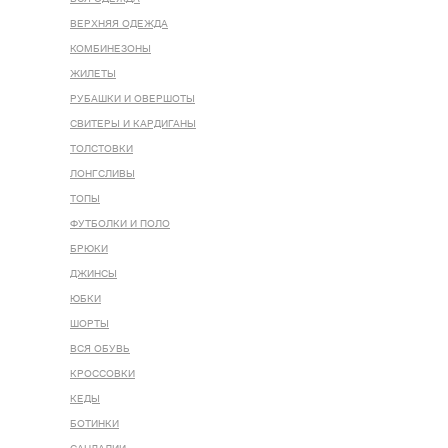
ВЕРХНЯЯ ОДЕЖДА
КОМБИНЕЗОНЫ
ЖИЛЕТЫ
РУБАШКИ И ОВЕРШОТЫ
СВИТЕРЫ И КАРДИГАНЫ
ТОЛСТОВКИ
ЛОНГСЛИВЫ
ТОПЫ
ФУТБОЛКИ И ПОЛО
БРЮКИ
ДЖИНСЫ
ЮБКИ
ШОРТЫ
ВСЯ ОБУВЬ
КРОССОВКИ
КЕДЫ
БОТИНКИ