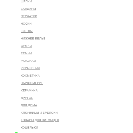
ШАПКИ
БАНДАНЫ
ПЕРЧАТКИ
НОСКИ
ШАРФЫ
НИЖНЕЕ БЕЛЬЕ
СУМКИ
РЕМНИ
РЮКЗАКИ
УКРАШЕНИЯ
КОСМЕТИКА
ПАРФЮМЕРИЯ
КЕРАМИКА
ДРУГОЕ
ДЛЯ ДОМА
КЛЮЧНИЦЫ И БРЕЛОКИ
ТОВАРЫ ДЛЯ ПИТОМЦЕВ
КОШЕЛЬКИ