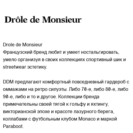
Drole de Monsieur
Французский бренд любит и умеет ностальгировать,
умело организуя в своих коллекциях спортивный шик и
streetwear эстетику.
DDM предлагают комфортный повседневный гардероб с
оммажами на ретро силуэты. Либо 70-е, либо 80-е, либо
90-е, либо и то и другое. Коллекции бренда
примечательны
своей тягой к гольфу и яхтингу,
викторианской эпохе и красоте лазурного берега,
коллабами с футбольным клубом Monaco и маркой
Paraboot.