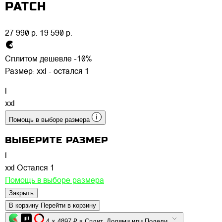
PATCH
27 990 р.
19 590 р.
Сплитом дешевле -10%
Размер:
xxl - остался 1
l
xxl
Помощь в выборе размера
ВЫБЕРИТЕ РАЗМЕР
l
xxl
Остался 1
Помощь в выборе размера
Закрыть
В корзину
Перейти в корзину
4 × 4897 ₽ в Сплит, Долями или Подели