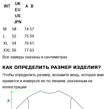
UK
INT
A
B
EU
US
JPN
M
50
74
57
L
52
75
59
XL
54
76
61
XXL
56
77
63
Все замеры указаны в сантиметрах
КАК ОПРЕДЕЛИТЬ РАЗМЕР ИЗДЕЛИЯ?
Чтобы определить размер, возьмите вещь, которая вам
нравится и измерьте ее по линиям, указанным на
иллюстрации