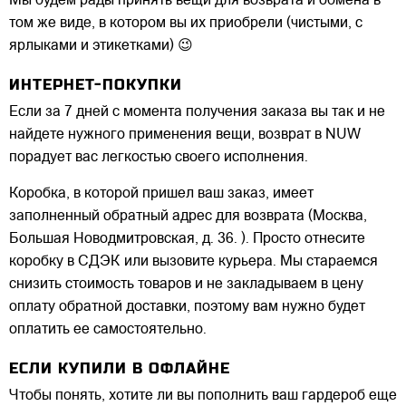
Мы будем рады принять вещи для возврата и обмена в
том же виде, в котором вы их приобрели (чистыми, с
ярлыками и этикетками) 😉
ИНТЕРНЕТ-ПОКУПКИ
Если за 7 дней с момента получения заказа вы так и не
найдете нужного применения вещи, возврат в NUW
порадует вас легкостью своего исполнения.
Коробка, в которой пришел ваш заказ, имеет
заполненный обратный адрес для возврата (Москва,
Большая Новодмитровская, д. 36. ). Просто отнесите
коробку в СДЭК или вызовите курьера. Мы стараемся
снизить стоимость товаров и не закладываем в цену
оплату обратной доставки, поэтому вам нужно будет
оплатить ее самостоятельно.
ЕСЛИ КУПИЛИ В ОФЛАЙНЕ
Чтобы понять, хотите ли вы пополнить ваш гардероб еще