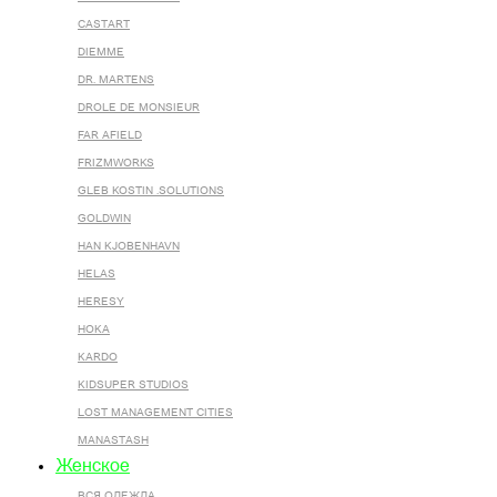
CASTART
DIEMME
DR. MARTENS
DROLE DE MONSIEUR
FAR AFIELD
FRIZMWORKS
GLEB KOSTIN .SOLUTIONS
GOLDWIN
HAN KJOBENHAVN
HELAS
HERESY
HOKA
KARDO
KIDSUPER STUDIOS
LOST MANAGEMENT CITIES
MANASTASH
Женское
ВСЯ ОДЕЖДА