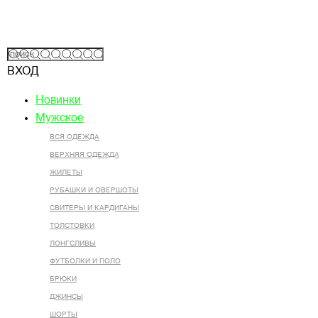
ВХОД
Новинки
Мужское
ВСЯ ОДЕЖДА
ВЕРХНЯЯ ОДЕЖДА
ЖИЛЕТЫ
РУБАШКИ И ОВЕРШОТЫ
СВИТЕРЫ И КАРДИГАНЫ
ТОЛСТОВКИ
ЛОНГСЛИВЫ
ФУТБОЛКИ И ПОЛО
БРЮКИ
ДЖИНСЫ
ШОРТЫ