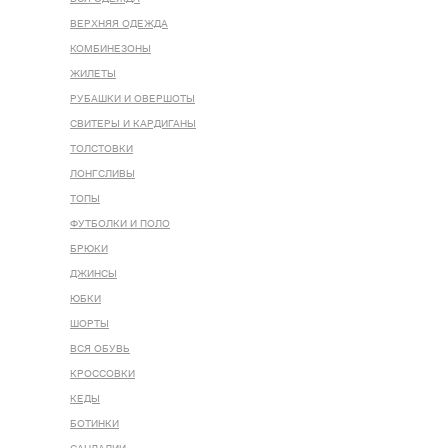
ВЕРХНЯЯ ОДЕЖДА
КОМБИНЕЗОНЫ
ЖИЛЕТЫ
РУБАШКИ И ОВЕРШОТЫ
СВИТЕРЫ И КАРДИГАНЫ
ТОЛСТОВКИ
ЛОНГСЛИВЫ
ТОПЫ
ФУТБОЛКИ И ПОЛО
БРЮКИ
ДЖИНСЫ
ЮБКИ
ШОРТЫ
ВСЯ ОБУВЬ
КРОССОВКИ
КЕДЫ
БОТИНКИ