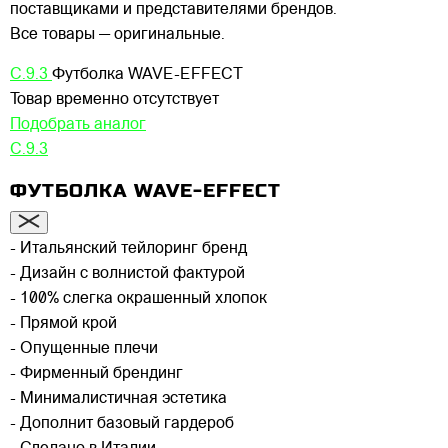
поставщиками и представителями брендов.
Все товары — оригинальные.
C.9.3
Футболка WAVE-EFFECT
Товар временно отсутствует
Подобрать аналог
C.9.3
ФУТБОЛКА WAVE-EFFECT
- Итальянский тейлоринг бренд
- Дизайн с волнистой фактурой
- 100% слегка окрашенный хлопок
- Прямой крой
- Опущенные плечи
- Фирменный брендинг
- Минималистичная эстетика
- Дополнит базовый гардероб