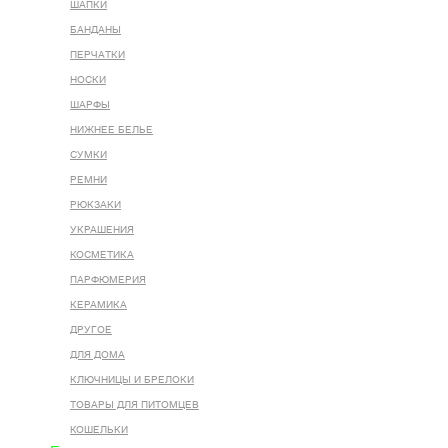
ШАПКИ
БАНДАНЫ
ПЕРЧАТКИ
НОСКИ
ШАРФЫ
НИЖНЕЕ БЕЛЬЕ
СУМКИ
РЕМНИ
РЮКЗАКИ
УКРАШЕНИЯ
КОСМЕТИКА
ПАРФЮМЕРИЯ
КЕРАМИКА
ДРУГОЕ
ДЛЯ ДОМА
КЛЮЧНИЦЫ И БРЕЛОКИ
ТОВАРЫ ДЛЯ ПИТОМЦЕВ
КОШЕЛЬКИ