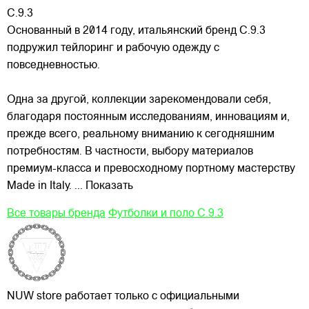
C.9.3
Основанный в 2014 году, итальянский бренд C.9.3
подружил тейлоринг и рабочую одежду с
повседневностью.
Одна за другой, коллекции зарекомендовали себя,
благодаря постоянным исследованиям, инновациям и,
прежде всего, реальному вниманию к сегодняшним
потребностям. В частности, выбору
материалов
премиум-класса и превосходному портному мастерству
Made in Italy.
... Показать
Все товары бренда
Футболки и поло C.9.3
NUW store работает только с официальными