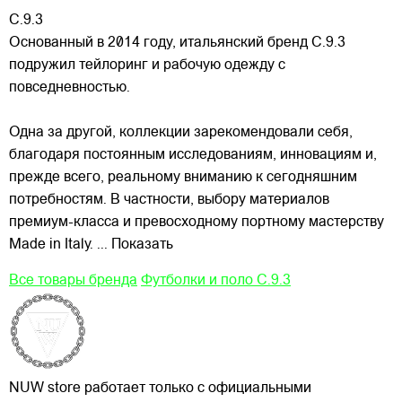
C.9.3
Основанный в 2014 году, итальянский бренд C.9.3
подружил тейлоринг и рабочую одежду с
повседневностью.
Одна за другой, коллекции зарекомендовали себя,
благодаря постоянным исследованиям, инновациям и,
прежде всего, реальному вниманию к сегодняшним
потребностям. В частности, выбору
материалов
премиум-класса и превосходному портному мастерству
Made in Italy.
... Показать
Все товары бренда
Футболки и поло C.9.3
NUW store работает только с официальными