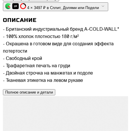
4 × 3497 ₽ в Сплит, Долями или Подели
ОПИСАНИЕ
- Британский индустриальный бренд A-COLD-WALL*
- 100% хлопок плотностью 180 г/м²
- Окрашена в готовом виде для создания эффекта
потертости
- Свободный крой
- Трафаретная печать на груди
- Двойная строчка на манжетах и подоле
- Тканевая этикетка на левом рукаве
Полное описание и детали