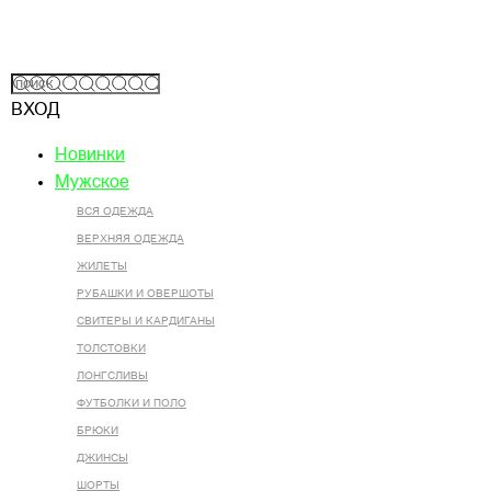
ВХОД
Новинки
Мужское
ВСЯ ОДЕЖДА
ВЕРХНЯЯ ОДЕЖДА
ЖИЛЕТЫ
РУБАШКИ И ОВЕРШОТЫ
СВИТЕРЫ И КАРДИГАНЫ
ТОЛСТОВКИ
ЛОНГСЛИВЫ
ФУТБОЛКИ И ПОЛО
БРЮКИ
ДЖИНСЫ
ШОРТЫ