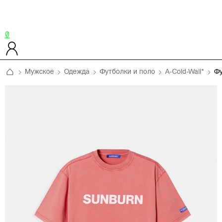
0
Мужское
Одежда
Футболки и поло
A-Cold-Wall*
Ф