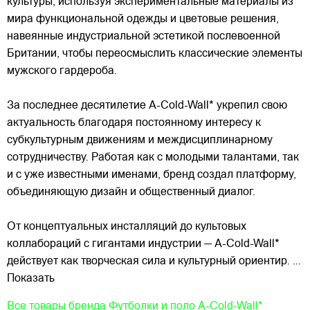
культуры, используя экспериментальные материалы из
мира функциональной одежды и цветовые решения,
навеянные индустриальной эстетикой послевоенной
Британии, чтобы переосмыслить классические элементы
мужского гардероба.
За последнее десятилетие A-Cold-Wall* укрепил свою
актуальность благодаря постоянному интересу к
субкультурным движениям и междисциплинарному
сотрудничеству. Работая как с молодыми талантами, так
и с уже известными именами, бренд создал платформу,
объединяющую дизайн и общественный диалог.
От концептуальных инсталляций до культовых
коллабораций с гигантами индустрии — A-Cold-Wall*
действует как творческая сила и культурный ориентир.
...
Показать
Все товары бренда
Футболки и поло A-Cold-Wall*