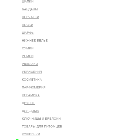
ШАПКИ
БАНДАНЫ
ПЕРЧАТКИ
НОСКИ
ШАРФЫ
НИЖНЕЕ БЕЛЬЕ
СУМКИ
РЕМНИ
РЮКЗАКИ
УКРАШЕНИЯ
КОСМЕТИКА
ПАРФЮМЕРИЯ
КЕРАМИКА
ДРУГОЕ
ДЛЯ ДОМА
КЛЮЧНИЦЫ И БРЕЛОКИ
ТОВАРЫ ДЛЯ ПИТОМЦЕВ
КОШЕЛЬКИ