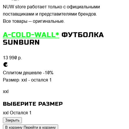
NUW store работает только с официальными
поставщиками и представителями брендов.
Все товары — оригинальные.
A-COLD-WALL*
ФУТБОЛКА
SUNBURN
13 990 р.
Сплитом дешевле -10%
Размер:
xxl - остался 1
xxl
ВЫБЕРИТЕ РАЗМЕР
xxl
Остался 1
Закрыть
В корзину
Перейти в корзину