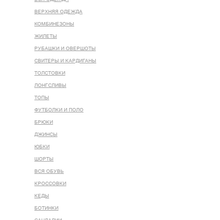
ВЕРХНЯЯ ОДЕЖДА
КОМБИНЕЗОНЫ
ЖИЛЕТЫ
РУБАШКИ И ОВЕРШОТЫ
СВИТЕРЫ И КАРДИГАНЫ
ТОЛСТОВКИ
ЛОНГСЛИВЫ
ТОПЫ
ФУТБОЛКИ И ПОЛО
БРЮКИ
ДЖИНСЫ
ЮБКИ
ШОРТЫ
ВСЯ ОБУВЬ
КРОССОВКИ
КЕДЫ
БОТИНКИ