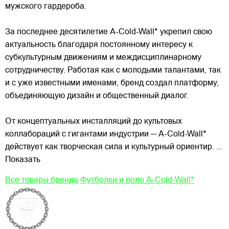
мужского гардероба.
За последнее десятилетие A-Cold-Wall* укрепил свою
актуальность благодаря постоянному интересу к
субкультурным движениям и междисциплинарному
сотрудничеству. Работая как с молодыми талантами, так
и с уже известными именами, бренд создал платформу,
объединяющую дизайн и общественный диалог.
От концептуальных инсталляций до культовых
коллабораций с гигантами индустрии — A-Cold-Wall*
действует как творческая сила и культурный ориентир.
...
Показать
Все товары бренда
Футболки и поло A-Cold-Wall*