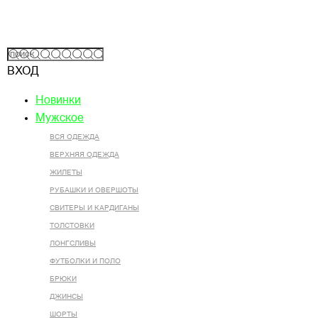
ВХОД
Новинки
Мужское
ВСЯ ОДЕЖДА
ВЕРХНЯЯ ОДЕЖДА
ЖИЛЕТЫ
РУБАШКИ И ОВЕРШОТЫ
СВИТЕРЫ И КАРДИГАНЫ
ТОЛСТОВКИ
ЛОНГСЛИВЫ
ФУТБОЛКИ И ПОЛО
БРЮКИ
ДЖИНСЫ
ШОРТЫ