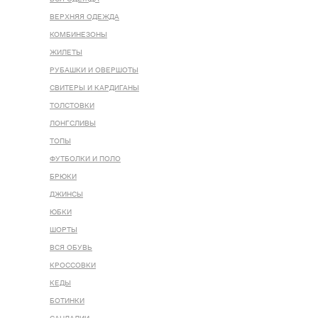
ВЕРХНЯЯ ОДЕЖДА
КОМБИНЕЗОНЫ
ЖИЛЕТЫ
РУБАШКИ И ОВЕРШОТЫ
СВИТЕРЫ И КАРДИГАНЫ
ТОЛСТОВКИ
ЛОНГСЛИВЫ
ТОПЫ
ФУТБОЛКИ И ПОЛО
БРЮКИ
ДЖИНСЫ
ЮБКИ
ШОРТЫ
ВСЯ ОБУВЬ
КРОССОВКИ
КЕДЫ
БОТИНКИ