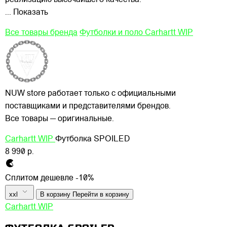
... Показать
Все товары бренда
Футболки и поло Carhartt WIP
NUW store работает только с официальными
поставщиками и представителями брендов.
Все товары — оригинальные.
Carhartt WIP
Футболка SPOILED
8 990 р.
Сплитом дешевле -10%
xxl
В корзину
Перейти в корзину
Carhartt WIP