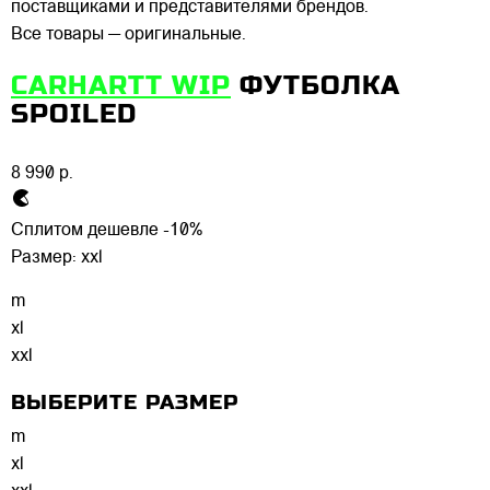
поставщиками и представителями брендов.
Все товары — оригинальные.
CARHARTT WIP
ФУТБОЛКА
SPOILED
8 990 р.
Сплитом дешевле -10%
Размер:
xxl
m
xl
xxl
ВЫБЕРИТЕ РАЗМЕР
m
xl