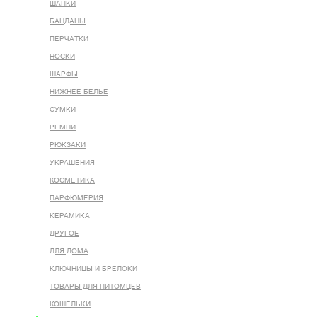
ШАПКИ
БАНДАНЫ
ПЕРЧАТКИ
НОСКИ
ШАРФЫ
НИЖНЕЕ БЕЛЬЕ
СУМКИ
РЕМНИ
РЮКЗАКИ
УКРАШЕНИЯ
КОСМЕТИКА
ПАРФЮМЕРИЯ
КЕРАМИКА
ДРУГОЕ
ДЛЯ ДОМА
КЛЮЧНИЦЫ И БРЕЛОКИ
ТОВАРЫ ДЛЯ ПИТОМЦЕВ
КОШЕЛЬКИ