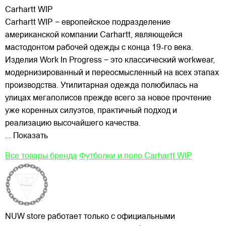
Carhartt WIP
Carhartt WIP − европейское подразделение
американской компании Carhartt, являющейся
мастодонтом рабочей одежды с конца 19-го века.
Изделия Work In Progress − это классический workwear,
модернизированный и переосмысленный на всех этапах
производства. Утилитарная одежда полюбилась на
улицах
мегаполисов прежде всего за новое прочтение
уже коренных силуэтов, практичный подход и
реализацию высочайшего качества.
... Показать
Все товары бренда
Футболки и поло Carhartt WIP
NUW store работает только с официальными