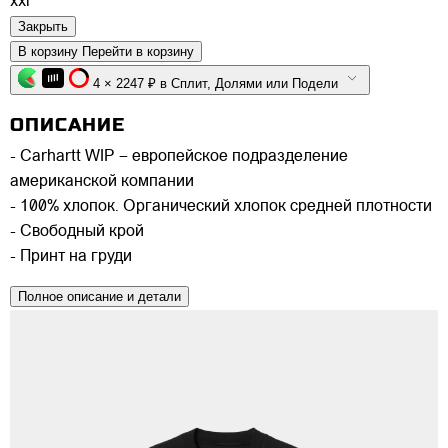
xxl
Закрыть
В корзину
Перейти в корзину
4 × 2247 ₽ в Сплит, Долями или Подели
ОПИСАНИЕ
- Carhartt WIP – европейское подразделение
американской компании
- 100% хлопок. Органический хлопок средней плотности
- Свободный крой
- Принт на груди
Полное описание и детали