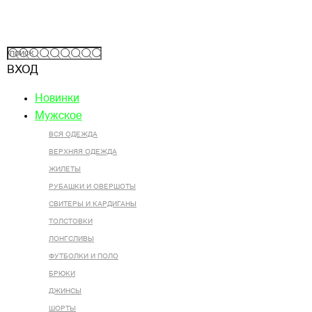
ВХОД
Новинки
Мужское
ВСЯ ОДЕЖДА
ВЕРХНЯЯ ОДЕЖДА
ЖИЛЕТЫ
РУБАШКИ И ОВЕРШОТЫ
СВИТЕРЫ И КАРДИГАНЫ
ТОЛСТОВКИ
ЛОНГСЛИВЫ
ФУТБОЛКИ И ПОЛО
БРЮКИ
ДЖИНСЫ
ШОРТЫ