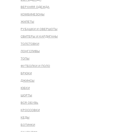
ВЕРХНЯЯ ОДЕЖДА
КОМБИНЕЗОНЫ
ЖИЛЕТЫ
РУБАШКИ И ОВЕРШОТЫ
СВИТЕРЫ И КАРДИГАНЫ
ТОЛСТОВКИ
ЛОНГСЛИВЫ
ТОПЫ
ФУТБОЛКИ И ПОЛО
БРЮКИ
ДЖИНСЫ
ЮБКИ
ШОРТЫ
ВСЯ ОБУВЬ
КРОССОВКИ
КЕДЫ
БОТИНКИ