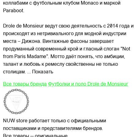
коллабами с футбольным клубом Monaco и маркой
Paraboot.
Drole de Monsieur ведут свою деятельность с 2014 года и
происходят из нетривиального для модной индустрии
места – Дижона. Винтажные фасоны завершает
продуманный современный крой и гласный слоган "Not
from Paris Madame". Мотто даёт понять, что амбиции,
талант и любовь к ремеслу свойственны не только
столицам.
... Показать
Все товары бренда
Футболки и поло Drole de Monsieur
NUW store работает только с официальными
поставщиками и представителями брендов.
Все товары — оригинальные.