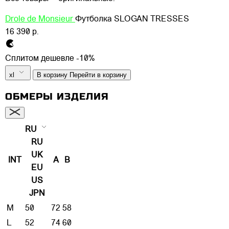
Drole de Monsieur
Футболка SLOGAN TRESSES
16 390 р.
Сплитом дешевле -10%
xl
В корзину
Перейти в корзину
ОБМЕРЫ ИЗДЕЛИЯ
RU
RU
UK
INT
A
B
EU
US
JPN
M
50
72
58
L
52
74
60