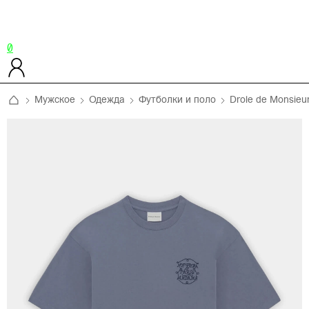
0
Мужское
Одежда
Футболки и поло
Drole de Monsieu