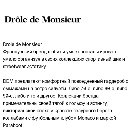
Drole de Monsieur
Французский бренд любит и умеет ностальгировать,
умело организуя в своих коллекциях спортивный шик и
streetwear эстетику.
DDM предлагают комфортный повседневный гардероб с
оммажами на ретро силуэты. Либо 70-е, либо 80-е, либо
90-е, либо и то и другое. Коллекции бренда
примечательны
своей тягой к гольфу и яхтингу,
викторианской эпохе и красоте лазурного берега,
коллабами с футбольным клубом Monaco и маркой
Paraboot.