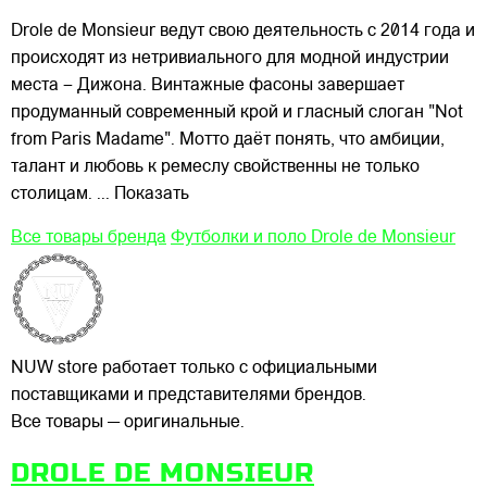
Drole de Monsieur ведут свою деятельность с 2014 года и
происходят из нетривиального для модной индустрии
места – Дижона. Винтажные фасоны завершает
продуманный современный крой и гласный слоган "Not
from Paris Madame". Мотто даёт понять, что амбиции,
талант и любовь к ремеслу свойственны не только
столицам.
... Показать
Все товары бренда
Футболки и поло Drole de Monsieur
NUW store работает только с официальными
поставщиками и представителями брендов.
Все товары — оригинальные.
DROLE DE MONSIEUR