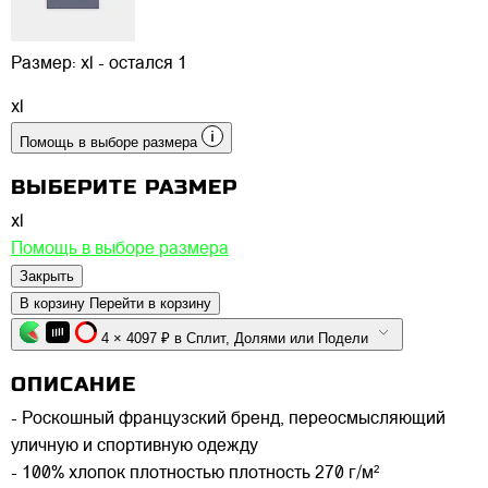
Размер:
xl - остался 1
xl
Помощь в выборе размера
ВЫБЕРИТЕ РАЗМЕР
xl
Помощь в выборе размера
Закрыть
В корзину
Перейти в корзину
4 × 4097 ₽ в Сплит, Долями или Подели
ОПИСАНИЕ
- Роскошный французский бренд, переосмысляющий
уличную и спортивную одежду
- 100% хлопок плотностью плотность 270 г/м²