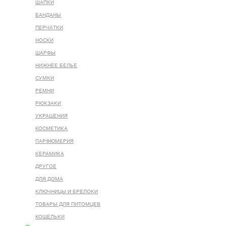
ШАПКИ
БАНДАНЫ
ПЕРЧАТКИ
НОСКИ
ШАРФЫ
НИЖНЕЕ БЕЛЬЕ
СУМКИ
РЕМНИ
РЮКЗАКИ
УКРАШЕНИЯ
КОСМЕТИКА
ПАРФЮМЕРИЯ
КЕРАМИКА
ДРУГОЕ
ДЛЯ ДОМА
КЛЮЧНИЦЫ И БРЕЛОКИ
ТОВАРЫ ДЛЯ ПИТОМЦЕВ
КОШЕЛЬКИ