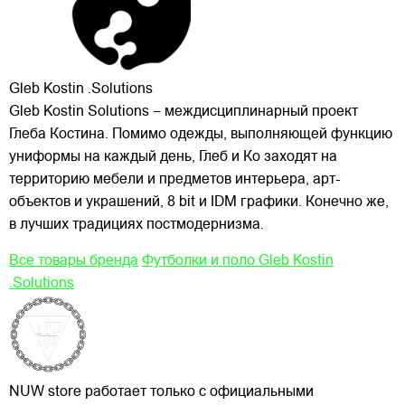
Gleb Kostin .Solutions
Gleb Kostin Solutions – междисциплинарный проект
Глеба Костина. Помимо одежды, выполняющей функцию
униформы на каждый день, Глеб и Ко заходят на
территорию мебели и предметов интерьера, арт-
объектов и украшений, 8 bit и IDM графики. Конечно же,
в лучших традициях постмодернизма.
Все товары бренда
Футболки и поло Gleb Kostin
.Solutions
NUW store работает только с официальными