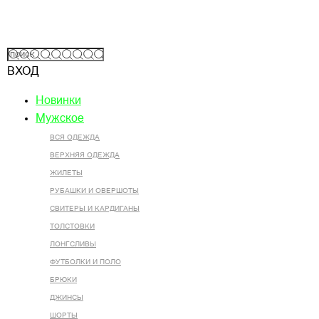
ВХОД
Новинки
Мужское
ВСЯ ОДЕЖДА
ВЕРХНЯЯ ОДЕЖДА
ЖИЛЕТЫ
РУБАШКИ И ОВЕРШОТЫ
СВИТЕРЫ И КАРДИГАНЫ
ТОЛСТОВКИ
ЛОНГСЛИВЫ
ФУТБОЛКИ И ПОЛО
БРЮКИ
ДЖИНСЫ
ШОРТЫ