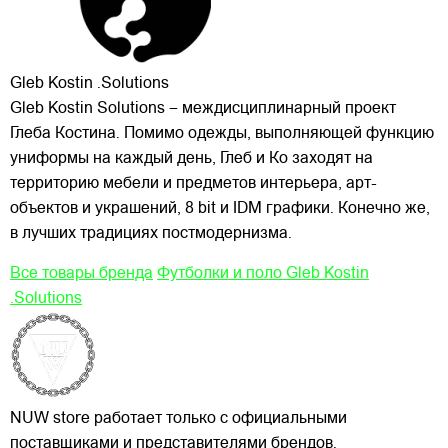
Gleb Kostin .Solutions
Gleb Kostin Solutions – междисциплинарный проект
Глеба Костина. Помимо одежды, выполняющей функцию
униформы на каждый день, Глеб и Ко заходят на
территорию мебели и предметов интерьера, арт-
объектов и украшений, 8 bit и IDM графики. Конечно же,
в лучших традициях постмодернизма.
Все товары бренда
Футболки и поло Gleb Kostin
.Solutions
NUW store работает только с официальными
поставщиками и представителями брендов.