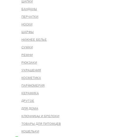
ШАПКИ
БАНДАНЫ
ПЕРЧАТКИ
НОСКИ
ШАРФЫ
НИЖНЕЕ БЕЛЬЕ
СУМКИ
РЕМНИ
РЮКЗАКИ
УКРАШЕНИЯ
КОСМЕТИКА
ПАРФЮМЕРИЯ
КЕРАМИКА
ДРУГОЕ
ДЛЯ ДОМА
КЛЮЧНИЦЫ И БРЕЛОКИ
ТОВАРЫ ДЛЯ ПИТОМЦЕВ
КОШЕЛЬКИ