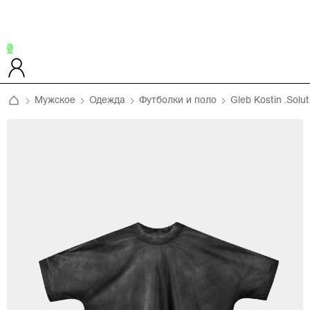
0
Мужское
Одежда
Футболки и поло
Gleb Kostin .Solut