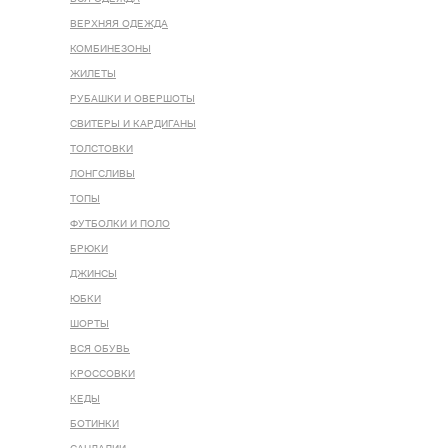
ВЕРХНЯЯ ОДЕЖДА
КОМБИНЕЗОНЫ
ЖИЛЕТЫ
РУБАШКИ И ОВЕРШОТЫ
СВИТЕРЫ И КАРДИГАНЫ
ТОЛСТОВКИ
ЛОНГСЛИВЫ
ТОПЫ
ФУТБОЛКИ И ПОЛО
БРЮКИ
ДЖИНСЫ
ЮБКИ
ШОРТЫ
ВСЯ ОБУВЬ
КРОССОВКИ
КЕДЫ
БОТИНКИ