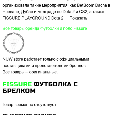
организовала такие мероприятия, как BetBoom Dacha в
Ереване, Дубае и Белграде по Dota 2 и CS2, а также
FISSURE PLAYGROUND Dota 2.
... Показать
Все товары бренда
Футболки и поло Fissure
NUW store работает только с официальными
поставщиками и представителями брендов.
Все товары — оригинальные.
FISSURE
ФУТБОЛКА С
БРЕЛКОМ
Товар временно отсутствует