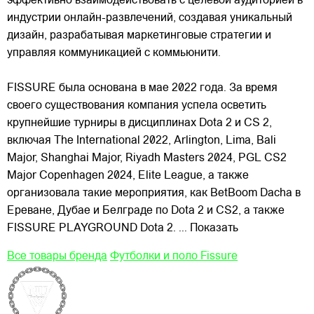
эффективно
взаимодействовать с целевой аудиторией в
индустрии онлайн-развлечений, создавая уникальный
дизайн, разрабатывая маркетинговые стратегии и
управляя коммуникацией с коммьюнити.
FISSURE была основана в мае 2022 года. За время
своего существования компания успела осветить
крупнейшие турниры в дисциплинах Dota 2 и CS 2,
включая The International 2022, Arlington, Lima, Bali
Major, Shanghai Major, Riyadh Masters 2024, PGL CS2
Major Copenhagen 2024, Elite League, а также
организовала такие мероприятия, как BetBoom Dacha в
Ереване, Дубае и Белграде по Dota 2 и CS2, а также
FISSURE PLAYGROUND Dota 2.
... Показать
Все товары бренда
Футболки и поло Fissure