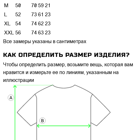
M
50
70
59
21
L
52
73
61
23
XL
54
74
62
23
XXL
56
74
63
23
Все замеры указаны в сантиметрах
КАК ОПРЕДЕЛИТЬ РАЗМЕР ИЗДЕЛИЯ?
Чтобы определить размер, возьмите вещь, которая вам
нравится и измерьте ее по линиям, указанным на
иллюстрации