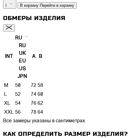
l
В корзину
Перейти в корзину
ОБМЕРЫ ИЗДЕЛИЯ
RU
RU
UK
INT
A
B
EU
US
JPN
M
50
72
58
L
52
74
60
XL
54
76
62
XXL
56
78
64
Все замеры указаны в сантиметрах
КАК ОПРЕДЕЛИТЬ РАЗМЕР ИЗДЕЛИЯ?