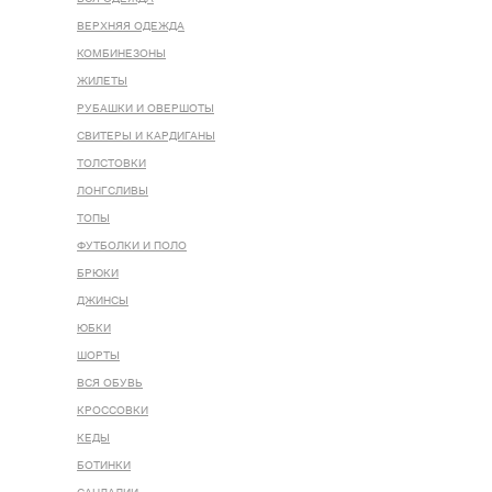
ВЕРХНЯЯ ОДЕЖДА
КОМБИНЕЗОНЫ
ЖИЛЕТЫ
РУБАШКИ И ОВЕРШОТЫ
СВИТЕРЫ И КАРДИГАНЫ
ТОЛСТОВКИ
ЛОНГСЛИВЫ
ТОПЫ
ФУТБОЛКИ И ПОЛО
БРЮКИ
ДЖИНСЫ
ЮБКИ
ШОРТЫ
ВСЯ ОБУВЬ
КРОССОВКИ
КЕДЫ
БОТИНКИ