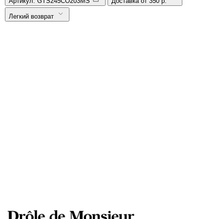
Артикул:
GTS245CO203MS
Доставка от 350 р.
Легкий возврат