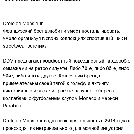
Drole de Monsieur
Французский бренд любит и умеет ностальгировать,
умело организуя в своих коллекциях спортивный шик и
streetwear эстетику.
DDM предлагают комфортный повседневный гардероб с
оммажами на ретро силуэты. Либо 70-е, либо 80-е, либо
90-е, либо и то и другое. Коллекции бренда
примечательны
своей тягой к гольфу и яхтингу,
викторианской эпохе и красоте лазурного берега,
коллабами с футбольным клубом Monaco и маркой
Paraboot.
Drole de Monsieur ведут свою деятельность с 2014 года и
происходят из нетривиального для модной индустрии