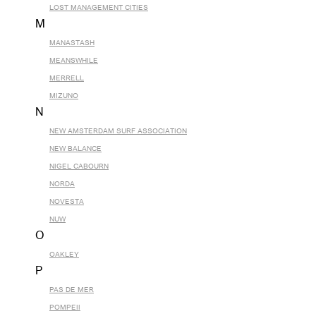
LOST MANAGEMENT CITIES
M
MANASTASH
MEANSWHILE
MERRELL
MIZUNO
N
NEW AMSTERDAM SURF ASSOCIATION
NEW BALANCE
NIGEL CABOURN
NORDA
NOVESTA
NUW
O
OAKLEY
P
PAS DE MER
POMPEII