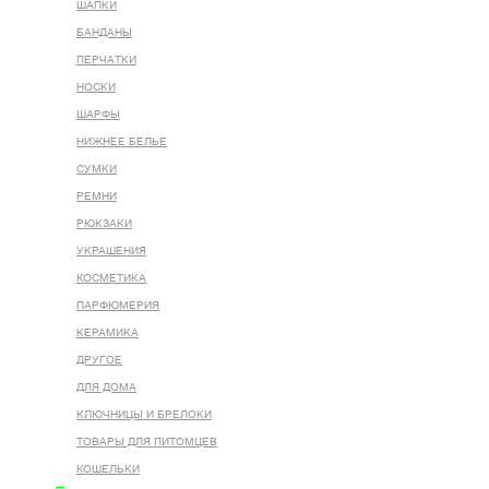
ШАПКИ
БАНДАНЫ
ПЕРЧАТКИ
НОСКИ
ШАРФЫ
НИЖНЕЕ БЕЛЬЕ
СУМКИ
РЕМНИ
РЮКЗАКИ
УКРАШЕНИЯ
КОСМЕТИКА
ПАРФЮМЕРИЯ
КЕРАМИКА
ДРУГОЕ
ДЛЯ ДОМА
КЛЮЧНИЦЫ И БРЕЛОКИ
ТОВАРЫ ДЛЯ ПИТОМЦЕВ
КОШЕЛЬКИ