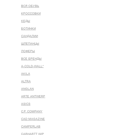
ВСЯ ОБУВЬ
КРОССОВКИ
КЕДЫ
БОТИНКИ
САНДАЛИИ
ШЛЕПАНЦЫ
ЛОФЕРЫ
ВСЕ БРЕНДЫ
A-COLD-WALL*
AKILA
ALTRA
ANGLAN
ARTE ANTWERP
ASICS
C.P. COMPANY
CAD MAGAZINE
CAMPERLAB
CARHARTT WIP