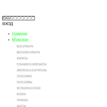
ВХОД
Новинки
Мужское
ВСЯ ОДЕЖДА
ВЕРХНЯЯ ОДЕЖДА
ЖИЛЕТЫ
РУБАШКИ И ОВЕРШОТЫ
СВИТЕРЫ И КАРДИГАНЫ
ТОЛСТОВКИ
ЛОНГСЛИВЫ
ФУТБОЛКИ И ПОЛО
БРЮКИ
ДЖИНСЫ
ШОРТЫ