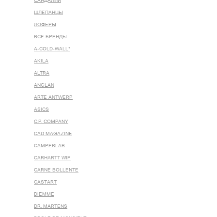
САНДАЛИИ
ШЛЕПАНЦЫ
ЛОФЕРЫ
ВСЕ БРЕНДЫ
A-COLD-WALL*
AKILA
ALTRA
ANGLAN
ARTE ANTWERP
ASICS
C.P. COMPANY
CAD MAGAZINE
CAMPERLAB
CARHARTT WIP
CARNE BOLLENTE
CASTART
DIEMME
DR. MARTENS