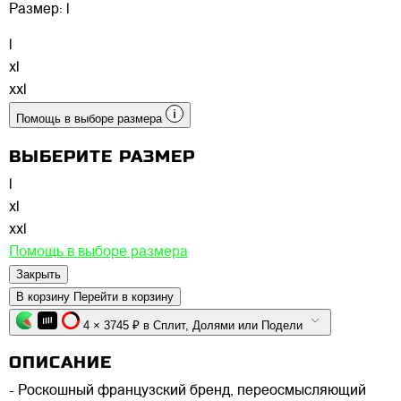
Размер:
l
l
xl
xxl
Помощь в выборе размера
ВЫБЕРИТЕ РАЗМЕР
l
xl
xxl
Помощь в выборе размера
Закрыть
В корзину
Перейти в корзину
4 × 3745 ₽ в Сплит, Долями или Подели
ОПИСАНИЕ
- Роскошный французский бренд, переосмысляющий