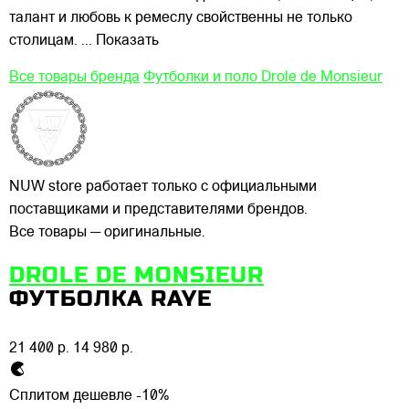
талант и любовь к ремеслу свойственны не только
столицам.
... Показать
Все товары бренда
Футболки и поло Drole de Monsieur
NUW store работает только с официальными
поставщиками и представителями брендов.
Все товары — оригинальные.
DROLE DE MONSIEUR
ФУТБОЛКА RAYE
21 400 р.
14 980 р.
Сплитом дешевле -10%