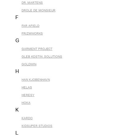
DR. MARTENS
DROLE DE MONSIEUR
F
FAR AFIELD
FRIZMWORKS
G
GARMENT PROJECT
GLEB KOSTIN .SOLUTIONS
GOLDWIN
H
HAN KJOBENHAVN
HELAS
HERESY
HOKA
K
KARDO
KIDSUPER STUDIOS
L