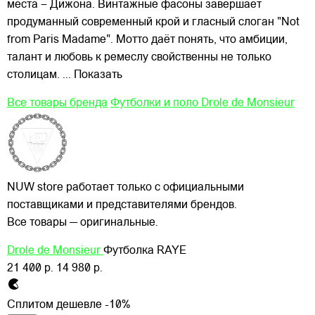
места – Дижона. Винтажные фасоны завершает
продуманный современный крой и гласный слоган "Not
from Paris Madame". Мотто даёт понять, что амбиции,
талант и любовь к ремеслу свойственны не только
столицам.
... Показать
Все товары бренда
Футболки и поло Drole de Monsieur
NUW store работает только с официальными
поставщиками и представителями брендов.
Все товары — оригинальные.
Drole de Monsieur
Футболка RAYE
21 400 р.
14 980 р.
Сплитом дешевле -10%