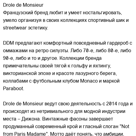
Drole de Monsieur
Французский бренд любит и умеет ностальгировать,
умело организуя в своих коллекциях спортивный шик и
streetwear эстетику.
DDM предлагают комфортный повседневный гардероб с
оммажами на ретро силуэты. Либо 70-е, либо 80-е, либо
90-е, либо и то и другое. Коллекции бренда
примечательны
своей тягой к гольфу и яхтингу,
викторианской эпохе и красоте лазурного берега,
коллабами с футбольным клубом Monaco и маркой
Paraboot.
Drole de Monsieur ведут свою деятельность с 2014 года и
происходят из нетривиального для модной индустрии
места – Дижона. Винтажные фасоны завершает
продуманный современный крой и гласный слоган "Not
from Paris Madame". Мотто даёт понять, что амбиции,