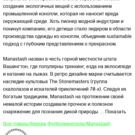
создание экологичных вещей с использованием
промышленной конопли, которая не наносит вреда
окружающей среде. Хоть пионер модной индустрии и
покинул компанию, его детище стало лидером в области
производства одежды из конопли, объединив sustainable
подход с глубоким представлением о прекрасном.
Manastash назван в честь горной местности штата
Вашингтон, где популярны треккинг, езда на велосипеде
и катание на лыжах. В ретро дизайне марки считывается
наследие культовых The Stonemasters (группа
скалолазов и искателей приключений 70-х). Следуя их
богатым традициям, Manastash на протяжении своей
немалой истории создавали прочное и полезное
снаряжение для познания дикой природы.
... Показать
Все товары бренда
Футболки и поло Manastash