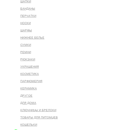
ШАПКИ
БАНДАНЫ
ПЕРЧАТКИ
НОСКИ
ШАРФЫ
НИЖНЕЕ БЕЛЬЕ
СУМКИ
РЕМНИ
РЮКЗАКИ
УКРАШЕНИЯ
КОСМЕТИКА
ПАРФЮМЕРИЯ
КЕРАМИКА
ДРУГОЕ
ДЛЯ ДОМА
КЛЮЧНИЦЫ И БРЕЛОКИ
ТОВАРЫ ДЛЯ ПИТОМЦЕВ
КОШЕЛЬКИ