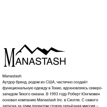
Manastash
Аутдор бренд, родом из США, частично создаёт
функциональную одежду в Токио, вдохновляясь северо-
западом Тихого океана. В 1993 году Роберт Юнгмэвен
основал компанию Manastash Inc. в Сиэтле. С самого
запуска за этим проектом стояла серьёзная миссия –