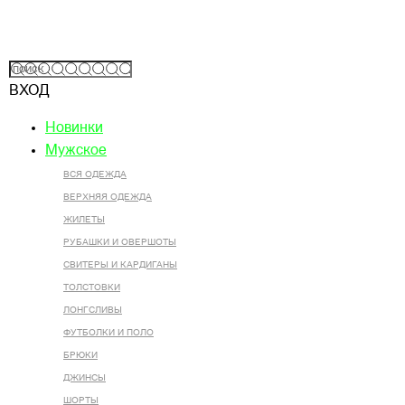
ВХОД
Новинки
Мужское
ВСЯ ОДЕЖДА
ВЕРХНЯЯ ОДЕЖДА
ЖИЛЕТЫ
РУБАШКИ И ОВЕРШОТЫ
СВИТЕРЫ И КАРДИГАНЫ
ТОЛСТОВКИ
ЛОНГСЛИВЫ
ФУТБОЛКИ И ПОЛО
БРЮКИ
ДЖИНСЫ
ШОРТЫ