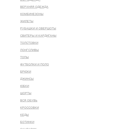
ВЕРХНЯЯ ОДЕЖДА
КОМБИНЕЗОНЫ
ЖИЛЕТЫ
РУБАШКИ И ОВЕРШОТЫ
СВИТЕРЫ И КАРДИГАНЫ
ТОЛСТОВКИ
ЛОНГСЛИВЫ
ТОПЫ
ФУТБОЛКИ И ПОЛО
БРЮКИ
ДЖИНСЫ
ЮБКИ
ШОРТЫ
ВСЯ ОБУВЬ
КРОССОВКИ
КЕДЫ
БОТИНКИ