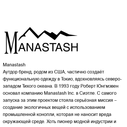
Manastash
Аутдор бренд, родом из США, частично создаёт
функциональную одежду в Токио, вдохновляясь северо-
западом Тихого океана. В 1993 году Роберт Юнгмэвен
основал компанию Manastash Inc. в Сиэтле. С самого
запуска за этим проектом стояла серьёзная миссия –
создание экологичных вещей с использованием
промышленной конопли, которая не наносит вреда
окружающей среде. Хоть пионер модной индустрии и