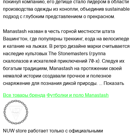
покинул компанию, его детище стало лидером в области
производства одежды из конопли, объединив sustainable
подход с глубоким представлением о прекрасном.
Manastash назван в честь горной местности штата
Вашингтон, где популярны треккинг, езда на велосипеде
и катание на лыжах. В ретро дизайне марки считывается
наследие культовых The Stonemasters (группа
скалолазов и искателей приключений 70-х). Следуя их
богатым традициям, Manastash на протяжении своей
немалой истории создавали прочное и полезное
снаряжение для познания дикой природы.
... Показать
Все товары бренда
Футболки и поло Manastash
NUW store работает только с официальными