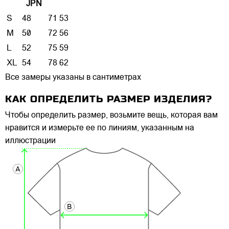
JPN
S
48
71
53
M
50
72
56
L
52
75
59
XL
54
78
62
Все замеры указаны в сантиметрах
КАК ОПРЕДЕЛИТЬ РАЗМЕР ИЗДЕЛИЯ?
Чтобы определить размер, возьмите вещь, которая вам
нравится и измерьте ее по линиям, указанным на
иллюстрации