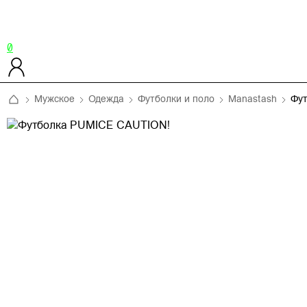
0
Мужское
Одежда
Футболки и поло
Manastash
Фут