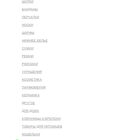
ШАПКИ
БАНДАНЫ
ПЕРЧАТКИ
НОСКИ
ШАРФЫ
НИЖНЕЕ БЕЛЬЕ
СУМКИ
РЕМНИ
РЮКЗАКИ
УКРАШЕНИЯ
КОСМЕТИКА
ПАРФЮМЕРИЯ
КЕРАМИКА
ДРУГОЕ
ДЛЯ ДОМА
КЛЮЧНИЦЫ И БРЕЛОКИ
ТОВАРЫ ДЛЯ ПИТОМЦЕВ
КОШЕЛЬКИ