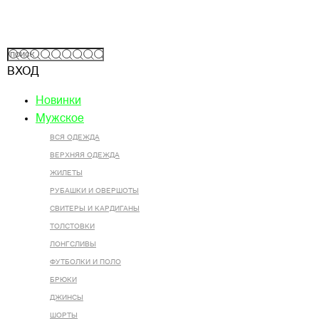
ВХОД
Новинки
Мужское
ВСЯ ОДЕЖДА
ВЕРХНЯЯ ОДЕЖДА
ЖИЛЕТЫ
РУБАШКИ И ОВЕРШОТЫ
СВИТЕРЫ И КАРДИГАНЫ
ТОЛСТОВКИ
ЛОНГСЛИВЫ
ФУТБОЛКИ И ПОЛО
БРЮКИ
ДЖИНСЫ
ШОРТЫ