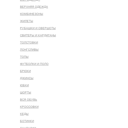
ВЕРХНЯЯ ОДЕЖДА
КОМБИНЕЗОНЫ
ЖИЛЕТЫ
РУБАШКИ И ОВЕРШОТЫ
СВИТЕРЫ И КАРДИГАНЫ
ТОЛСТОВКИ
ЛОНГСЛИВЫ
ТОПЫ
ФУТБОЛКИ И ПОЛО
БРЮКИ
ДЖИНСЫ
ЮБКИ
ШОРТЫ
ВСЯ ОБУВЬ
КРОССОВКИ
КЕДЫ
БОТИНКИ