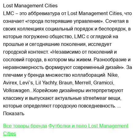
Lost Management Cities
LMC – это аббревиатура от Lost Management Cities, что
означает «города потерявшие управление». Сочетая в
своих коллекциях социальный порядок и беспорядок, в
которые погружено общество, LMC с оглядкой на
прошлые и сегодняшние поколения, исследует
городской контекст. «Независимо от поколений и
сословий города, в котором мы живем. Разнообразие и
неравномерность формируют современный дизайн». За
плечами у бренда множество коллабораций: Nike,
Avirex, Levi`s, Lil Yachty, Braun, Merrell, Gramicci,
Volkswagen...Корейские дизайнеры интерпретируют
классику и выпускают актуальные streetwear вещи,
которые определяют городскую повседневность.
...
Показать
Все товары бренда
Футболки и поло Lost Management
Cities