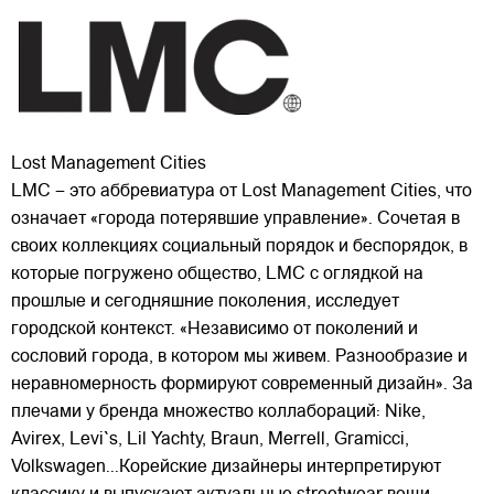
Lost Management Cities
LMC – это аббревиатура от Lost Management Cities, что
означает «города потерявшие управление». Сочетая в
своих коллекциях социальный порядок и беспорядок, в
которые погружено общество, LMC с оглядкой на
прошлые и сегодняшние поколения, исследует
городской контекст. «Независимо от поколений и
сословий города, в котором мы живем. Разнообразие и
неравномерность формируют современный дизайн». За
плечами у бренда множество коллабораций: Nike,
Avirex, Levi`s, Lil Yachty, Braun, Merrell, Gramicci,
Volkswagen...Корейские дизайнеры интерпретируют