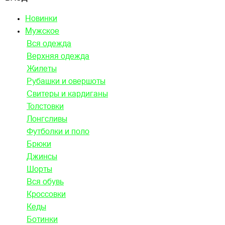
Новинки
Мужское
Вся одежда
Верхняя одежда
Жилеты
Рубашки и овершоты
Свитеры и кардиганы
Толстовки
Лонгсливы
Футболки и поло
Брюки
Джинсы
Шорты
Вся обувь
Кроссовки
Кеды
Ботинки