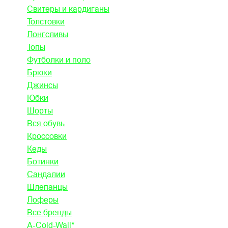
Свитеры и кардиганы
Толстовки
Лонгсливы
Топы
Футболки и поло
Брюки
Джинсы
Юбки
Шорты
Вся обувь
Кроссовки
Кеды
Ботинки
Сандалии
Шлепанцы
Лоферы
Все бренды
A-Cold-Wall*