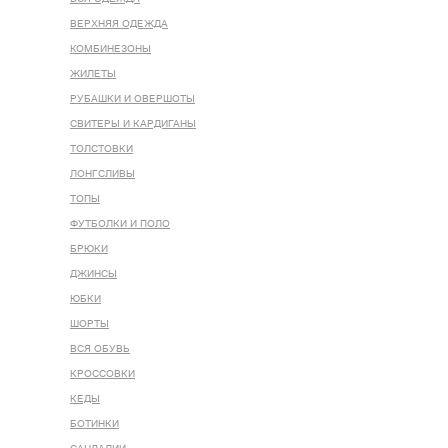
ВЕРХНЯЯ ОДЕЖДА
КОМБИНЕЗОНЫ
ЖИЛЕТЫ
РУБАШКИ И ОВЕРШОТЫ
СВИТЕРЫ И КАРДИГАНЫ
ТОЛСТОВКИ
ЛОНГСЛИВЫ
ТОПЫ
ФУТБОЛКИ И ПОЛО
БРЮКИ
ДЖИНСЫ
ЮБКИ
ШОРТЫ
ВСЯ ОБУВЬ
КРОССОВКИ
КЕДЫ
БОТИНКИ