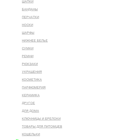
ШАПКИ
БАНДАНЫ
ПЕРЧАТКИ
НОСКИ
ШАРФЫ
НИЖНЕЕ БЕЛЬЕ
СУМКИ
РЕМНИ
РЮКЗАКИ
УКРАШЕНИЯ
КОСМЕТИКА
ПАРФЮМЕРИЯ
КЕРАМИКА
ДРУГОЕ
ДЛЯ ДОМА
КЛЮЧНИЦЫ И БРЕЛОКИ
ТОВАРЫ ДЛЯ ПИТОМЦЕВ
КОШЕЛЬКИ