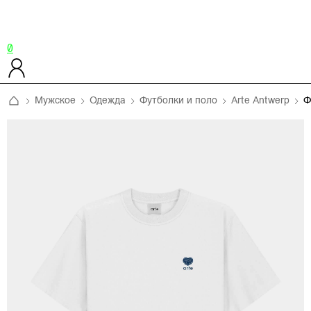
0
Мужское
Одежда
Футболки и поло
Arte Antwerp
Ф