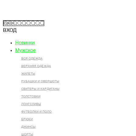
ВХОД
Новинки
Мужское
ВСЯ ОДЕЖДА
ВЕРХНЯЯ ОДЕЖДА
ЖИЛЕТЫ
РУБАШКИ И ОВЕРШОТЫ
СВИТЕРЫ И КАРДИГАНЫ
ТОЛСТОВКИ
ЛОНГСЛИВЫ
ФУТБОЛКИ И ПОЛО
БРЮКИ
ДЖИНСЫ
ШОРТЫ