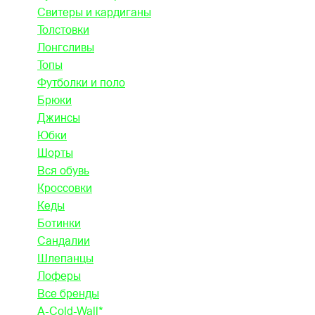
Свитеры и кардиганы
Толстовки
Лонгсливы
Топы
Футболки и поло
Брюки
Джинсы
Юбки
Шорты
Вся обувь
Кроссовки
Кеды
Ботинки
Сандалии
Шлепанцы
Лоферы
Все бренды
A-Cold-Wall*