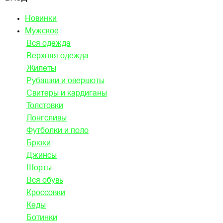
Новинки
Мужское
Вся одежда
Верхняя одежда
Жилеты
Рубашки и овершоты
Свитеры и кардиганы
Толстовки
Лонгсливы
Футболки и поло
Брюки
Джинсы
Шорты
Вся обувь
Кроссовки
Кеды
Ботинки