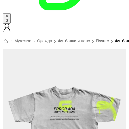
0
Мужское
Одежда
Футболки и поло
Fissure
Футбол