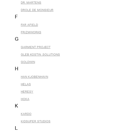
DR. MARTENS
DROLE DE MONSIEUR
F
FAR AFIELD
FRIZMWORKS
G
GARMENT PROJECT
GLEB KOSTIN .SOLUTIONS
GOLDWIN
H
HAN KJOBENHAVN
HELAS
HERESY
HOKA
K
KARDO
KIDSUPER STUDIOS
L