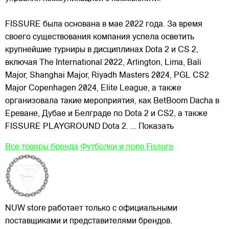
FISSURE была основана в мае 2022 года. За время
своего существования компания успела осветить
крупнейшие турниры в дисциплинах Dota 2 и CS 2,
включая The International 2022, Arlington, Lima, Bali
Major, Shanghai Major, Riyadh Masters 2024, PGL CS2
Major Copenhagen 2024, Elite League, а также
организовала такие мероприятия, как BetBoom Dacha в
Ереване, Дубае и Белграде по Dota 2 и CS2, а также
FISSURE PLAYGROUND Dota 2.
... Показать
Все товары бренда
Футболки и поло Fissure
NUW store работает только с официальными
поставщиками и представителями брендов.