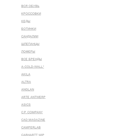
ВСЯ ОБУВЬ
КРОССОВКИ
КЕДЫ
БОТИНКИ
САНДАЛИИ
ШЛЕПАНЦЫ
ЛОФЕРЫ
ВСЕ БРЕНДЫ
A-COLD-WALL*
AKILA
ALTRA
ANGLAN
ARTE ANTWERP
ASICS
C.P. COMPANY
CAD MAGAZINE
CAMPERLAB
CARHARTT WIP