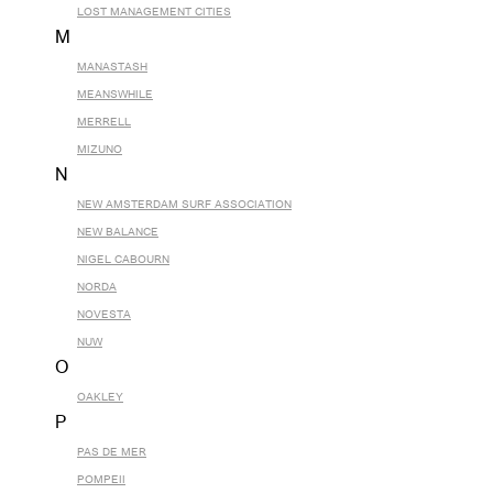
LOST MANAGEMENT CITIES
M
MANASTASH
MEANSWHILE
MERRELL
MIZUNO
N
NEW AMSTERDAM SURF ASSOCIATION
NEW BALANCE
NIGEL CABOURN
NORDA
NOVESTA
NUW
O
OAKLEY
P
PAS DE MER
POMPEII