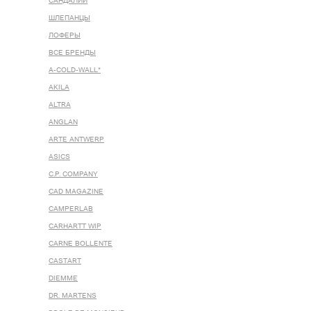
САНДАЛИИ
ШЛЕПАНЦЫ
ЛОФЕРЫ
ВСЕ БРЕНДЫ
A-COLD-WALL*
AKILA
ALTRA
ANGLAN
ARTE ANTWERP
ASICS
C.P. COMPANY
CAD MAGAZINE
CAMPERLAB
CARHARTT WIP
CARNE BOLLENTE
CASTART
DIEMME
DR. MARTENS