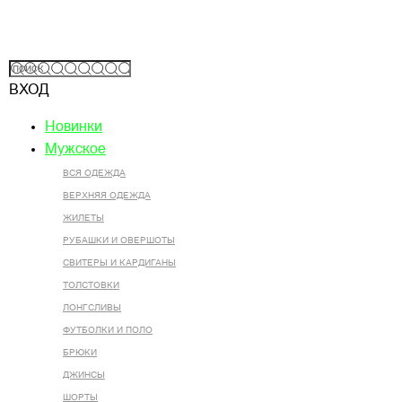
ВХОД
Новинки
Мужское
ВСЯ ОДЕЖДА
ВЕРХНЯЯ ОДЕЖДА
ЖИЛЕТЫ
РУБАШКИ И ОВЕРШОТЫ
СВИТЕРЫ И КАРДИГАНЫ
ТОЛСТОВКИ
ЛОНГСЛИВЫ
ФУТБОЛКИ И ПОЛО
БРЮКИ
ДЖИНСЫ
ШОРТЫ