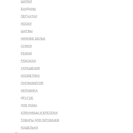
ШАПКИ
БАНДАНЫ
ПЕРЧАТКИ
НОСКИ
ШАРФЫ
НИЖНЕЕ БЕЛЬЕ
СУМКИ
РЕМНИ
РЮКЗАКИ
УКРАШЕНИЯ
КОСМЕТИКА
ПАРФЮМЕРИЯ
КЕРАМИКА
ДРУГОЕ
ДЛЯ ДОМА
КЛЮЧНИЦЫ И БРЕЛОКИ
ТОВАРЫ ДЛЯ ПИТОМЦЕВ
КОШЕЛЬКИ