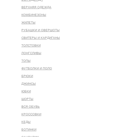
ВЕРХНЯЯ ОДЕЖДА
КОМБИНЕЗОНЫ
ЖИЛЕТЫ
РУБАШКИ И ОВЕРШОТЫ
СВИТЕРЫ И КАРДИГАНЫ
ТОЛСТОВКИ
ЛОНГСЛИВЫ
ТОПЫ
ФУТБОЛКИ И ПОЛО
БРЮКИ
ДЖИНСЫ
ЮБКИ
ШОРТЫ
ВСЯ ОБУВЬ
КРОССОВКИ
КЕДЫ
БОТИНКИ