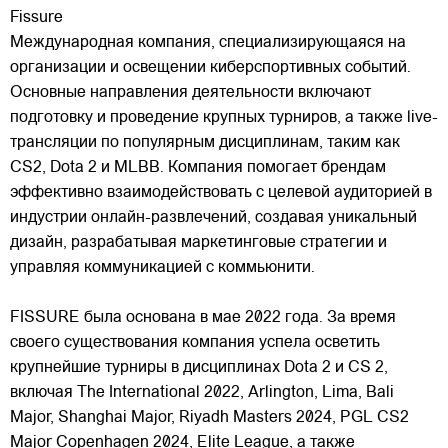
Fissure
Международная компания, специализирующаяся на
организации и освещении киберспортивных событий.
Основные направления деятельности включают
подготовку и проведение крупных турниров, а также live-
трансляции по популярным дисциплинам, таким как
CS2, Dota 2 и MLBB. Компания помогает брендам
эффективно
взаимодействовать с целевой аудиторией в
индустрии онлайн-развлечений, создавая уникальный
дизайн, разрабатывая маркетинговые стратегии и
управляя коммуникацией с коммьюнити.
FISSURE была основана в мае 2022 года. За время
своего существования компания успела осветить
крупнейшие турниры в дисциплинах Dota 2 и CS 2,
включая The International 2022, Arlington, Lima, Bali
Major, Shanghai Major, Riyadh Masters 2024, PGL CS2
Major Copenhagen 2024, Elite League, а также