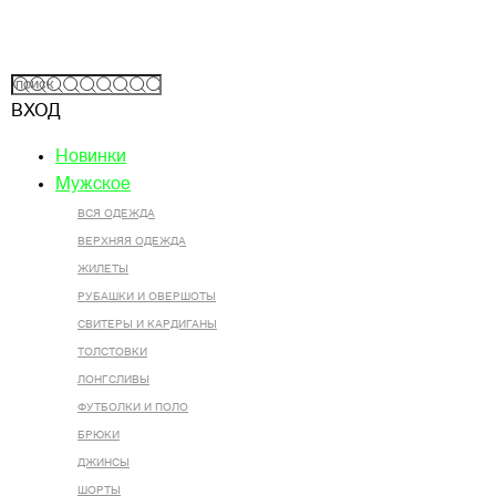
ВХОД
Новинки
Мужское
ВСЯ ОДЕЖДА
ВЕРХНЯЯ ОДЕЖДА
ЖИЛЕТЫ
РУБАШКИ И ОВЕРШОТЫ
СВИТЕРЫ И КАРДИГАНЫ
ТОЛСТОВКИ
ЛОНГСЛИВЫ
ФУТБОЛКИ И ПОЛО
БРЮКИ
ДЖИНСЫ
ШОРТЫ