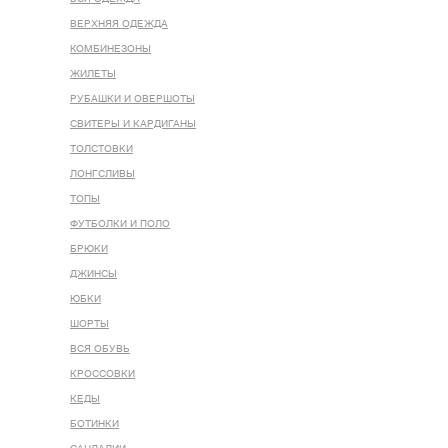
ВЕРХНЯЯ ОДЕЖДА
КОМБИНЕЗОНЫ
ЖИЛЕТЫ
РУБАШКИ И ОВЕРШОТЫ
СВИТЕРЫ И КАРДИГАНЫ
ТОЛСТОВКИ
ЛОНГСЛИВЫ
ТОПЫ
ФУТБОЛКИ И ПОЛО
БРЮКИ
ДЖИНСЫ
ЮБКИ
ШОРТЫ
ВСЯ ОБУВЬ
КРОССОВКИ
КЕДЫ
БОТИНКИ