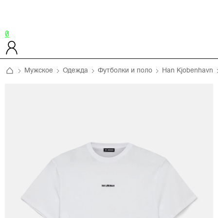
0
Мужское
Одежда
Футболки и поло
Han Kjobenhavn