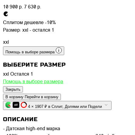
10 900 р.
7 630 р.
Сплитом дешевле -10%
Размер:
xxl - остался 1
xxl
Помощь в выборе размера
ВЫБЕРИТЕ РАЗМЕР
xxl
Остался 1
Помощь в выборе размера
Закрыть
В корзину
Перейти в корзину
4 × 1907 ₽ в Сплит, Долями или Подели
ОПИСАНИЕ
- Датская high-end марка