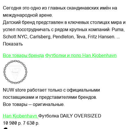
Сегодня это одно из главных
скандинавских имён на
международной арене.
Датский бренд представлен в ключевых столицах мира и
успел посотрудничать с рядом крупных компаний: Puma,
Schott NYC, Carlsberg, Pendleton, Teva, Fritz Hansen.
...
Показать
Все товары бренда
Футболки и поло Han Kjobenhavn
NUW store работает только с официальными
поставщиками и представителями брендов.
Все товары — оригинальные.
Han Kjobenhavn
Футболка DAILY OVERSIZED
10 900 р.
7 630 р.