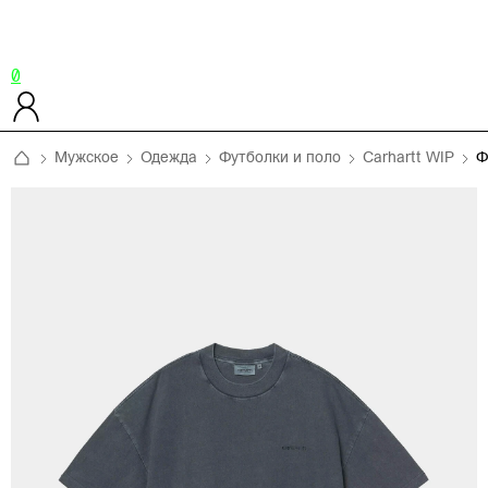
0
Мужское
Одежда
Футболки и поло
Carhartt WIP
Ф