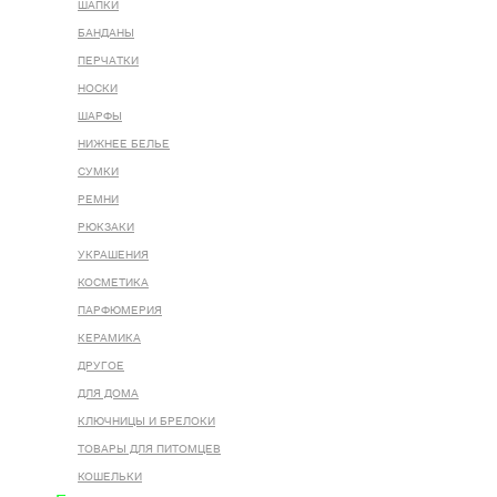
ШАПКИ
БАНДАНЫ
ПЕРЧАТКИ
НОСКИ
ШАРФЫ
НИЖНЕЕ БЕЛЬЕ
СУМКИ
РЕМНИ
РЮКЗАКИ
УКРАШЕНИЯ
КОСМЕТИКА
ПАРФЮМЕРИЯ
КЕРАМИКА
ДРУГОЕ
ДЛЯ ДОМА
КЛЮЧНИЦЫ И БРЕЛОКИ
ТОВАРЫ ДЛЯ ПИТОМЦЕВ
КОШЕЛЬКИ