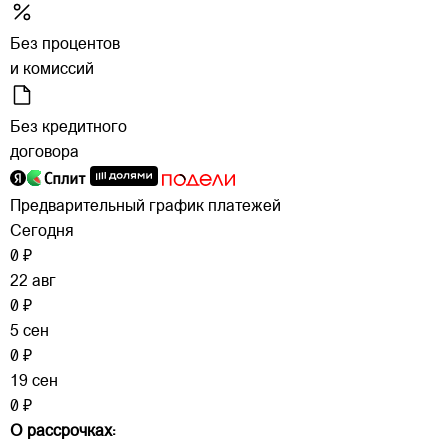
Без процентов
и комиссий
Без кредитного
договора
Предварительный график платежей
Сегодня
0 ₽
22 авг
0 ₽
5 сен
0 ₽
19 сен
0 ₽
О рассрочках: