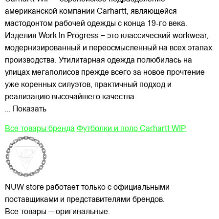
американской компании Carhartt, являющейся
мастодонтом рабочей одежды с конца 19-го века.
Изделия Work In Progress − это классический workwear,
модернизированный и переосмысленный на всех этапах
производства. Утилитарная одежда полюбилась на
улицах
мегаполисов прежде всего за новое прочтение
уже коренных силуэтов, практичный подход и
реализацию высочайшего качества.
... Показать
Все товары бренда
Футболки и поло Carhartt WIP
NUW store работает только с официальными
поставщиками и представителями брендов.
Все товары — оригинальные.