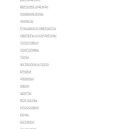
ВЕРХНЯЯ ОДЕЖДА
КОМБИНЕЗОНЫ
ЖИЛЕТЫ
РУБАШКИ И ОВЕРШОТЫ
СВИТЕРЫ И КАРДИГАНЫ
ТОЛСТОВКИ
ЛОНГСЛИВЫ
ТОПЫ
ФУТБОЛКИ И ПОЛО
БРЮКИ
ДЖИНСЫ
ЮБКИ
ШОРТЫ
ВСЯ ОБУВЬ
КРОССОВКИ
КЕДЫ
БОТИНКИ