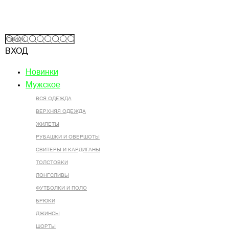
ВХОД
Новинки
Мужское
ВСЯ ОДЕЖДА
ВЕРХНЯЯ ОДЕЖДА
ЖИЛЕТЫ
РУБАШКИ И ОВЕРШОТЫ
СВИТЕРЫ И КАРДИГАНЫ
ТОЛСТОВКИ
ЛОНГСЛИВЫ
ФУТБОЛКИ И ПОЛО
БРЮКИ
ДЖИНСЫ
ШОРТЫ