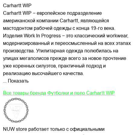
Carhartt WIP
Carhartt WIP − европейское подразделение
американской компании Carhartt, являющейся
мастодонтом рабочей одежды с конца 19-го века.
Изделия Work In Progress − это классический workwear,
модернизированный и переосмысленный на всех этапах
производства. Утилитарная одежда полюбилась на
улицах
мегаполисов прежде всего за новое прочтение
уже коренных силуэтов, практичный подход и
реализацию высочайшего качества.
... Показать
Все товары бренда
Футболки и поло Carhartt WIP
NUW store работает только с официальными