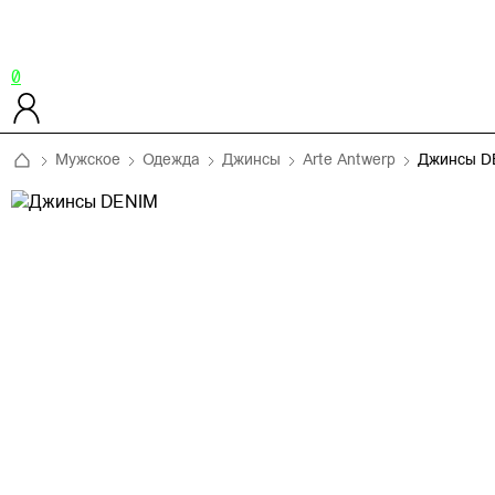
0
Мужское
Одежда
Джинсы
Arte Antwerp
Джинсы D