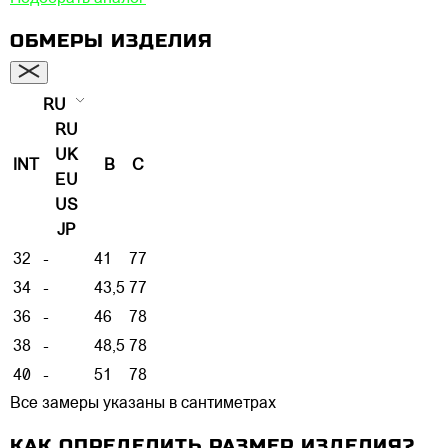
ОБМЕРЫ ИЗДЕЛИЯ
RU
RU
UK
INT
B
C
EU
US
JP
32
-
41
77
34
-
43,5
77
36
-
46
78
38
-
48,5
78
40
-
51
78
Все замеры указаны в сантиметрах
КАК ОПРЕДЕЛИТЬ РАЗМЕР ИЗДЕЛИЯ?