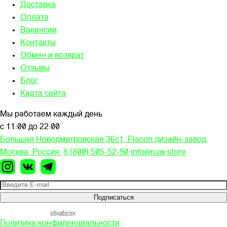
Доставка
Оплата
Вакансии
Контакты
Обмен и возврат
Отзывы
Блог
Карта сайта
Мы работаем каждый день
с 11:00 до 22:00
Большая Новодмитровская 36c1, Flacon дизайн-завод,
Москва, Россия.
8 (800) 505-52-90
info@nuw.store
Подписаться
Я согласен на
обработку
моих персональных данных
Политика конфиденциальности