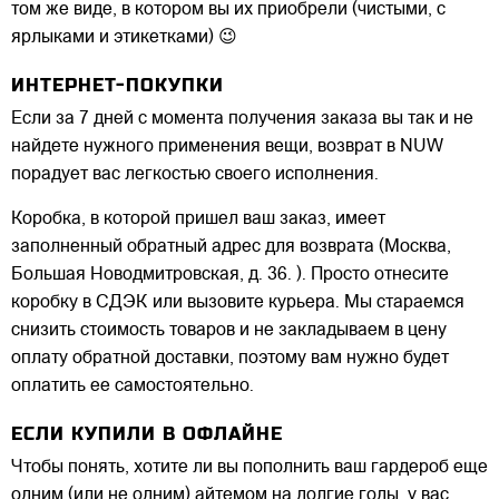
том же виде, в котором вы их приобрели (чистыми, с
ярлыками и этикетками) 😉
ИНТЕРНЕТ-ПОКУПКИ
Если за 7 дней с момента получения заказа вы так и не
найдете нужного применения вещи, возврат в NUW
порадует вас легкостью своего исполнения.
Коробка, в которой пришел ваш заказ, имеет
заполненный обратный адрес для возврата (Москва,
Большая Новодмитровская, д. 36. ). Просто отнесите
коробку в СДЭК или вызовите курьера. Мы стараемся
снизить стоимость товаров и не закладываем в цену
оплату обратной доставки, поэтому вам нужно будет
оплатить ее самостоятельно.
ЕСЛИ КУПИЛИ В ОФЛАЙНЕ
Чтобы понять, хотите ли вы пополнить ваш гардероб еще
одним (или не одним) айтемом на долгие годы, у вас