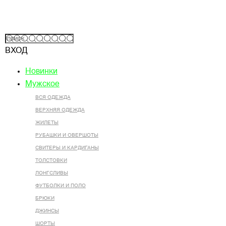
ВХОД
Новинки
Мужское
ВСЯ ОДЕЖДА
ВЕРХНЯЯ ОДЕЖДА
ЖИЛЕТЫ
РУБАШКИ И ОВЕРШОТЫ
СВИТЕРЫ И КАРДИГАНЫ
ТОЛСТОВКИ
ЛОНГСЛИВЫ
ФУТБОЛКИ И ПОЛО
БРЮКИ
ДЖИНСЫ
ШОРТЫ