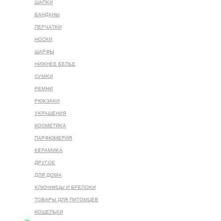
ШАПКИ
БАНДАНЫ
ПЕРЧАТКИ
НОСКИ
ШАРФЫ
НИЖНЕЕ БЕЛЬЕ
СУМКИ
РЕМНИ
РЮКЗАКИ
УКРАШЕНИЯ
КОСМЕТИКА
ПАРФЮМЕРИЯ
КЕРАМИКА
ДРУГОЕ
ДЛЯ ДОМА
КЛЮЧНИЦЫ И БРЕЛОКИ
ТОВАРЫ ДЛЯ ПИТОМЦЕВ
КОШЕЛЬКИ