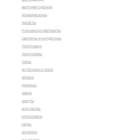
ВЕРХНЯЯ ОДЕЖДА
КОМБИНЕЗОНЫ
ЖИЛЕТЫ
РУБАШКИ И ОВЕРШОТЫ
СВИТЕРЫ И КАРДИГАНЫ
ТОЛСТОВКИ
ЛОНГСЛИВЫ
ТОПЫ
ФУТБОЛКИ И ПОЛО
БРЮКИ
ДЖИНСЫ
ЮБКИ
ШОРТЫ
ВСЯ ОБУВЬ
КРОССОВКИ
КЕДЫ
БОТИНКИ