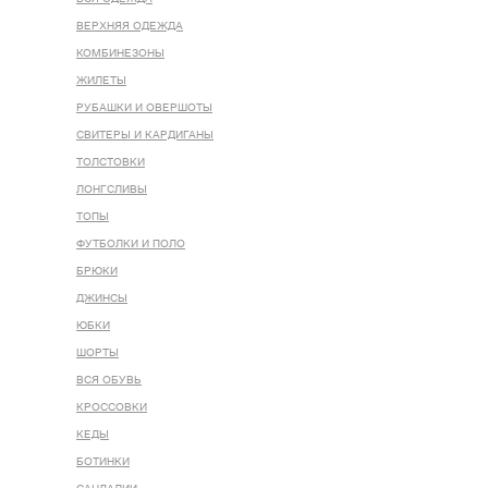
ВЕРХНЯЯ ОДЕЖДА
КОМБИНЕЗОНЫ
ЖИЛЕТЫ
РУБАШКИ И ОВЕРШОТЫ
СВИТЕРЫ И КАРДИГАНЫ
ТОЛСТОВКИ
ЛОНГСЛИВЫ
ТОПЫ
ФУТБОЛКИ И ПОЛО
БРЮКИ
ДЖИНСЫ
ЮБКИ
ШОРТЫ
ВСЯ ОБУВЬ
КРОССОВКИ
КЕДЫ
БОТИНКИ