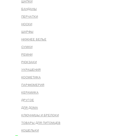
ШАПКИ
БАНДАНЫ
ПЕРЧАТКИ
НОСКИ
ШАРФЫ
НИЖНЕЕ БЕЛЬЕ
СУМКИ
РЕМНИ
РЮКЗАКИ
УКРАШЕНИЯ
КОСМЕТИКА
ПАРФЮМЕРИЯ
КЕРАМИКА
ДРУГОЕ
ДЛЯ ДОМА
КЛЮЧНИЦЫ И БРЕЛОКИ
ТОВАРЫ ДЛЯ ПИТОМЦЕВ
КОШЕЛЬКИ