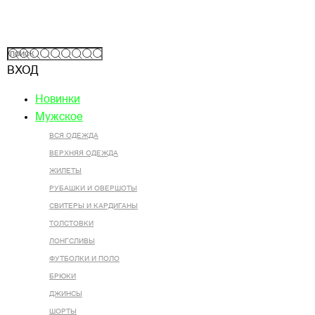
ВХОД
Новинки
Мужское
ВСЯ ОДЕЖДА
ВЕРХНЯЯ ОДЕЖДА
ЖИЛЕТЫ
РУБАШКИ И ОВЕРШОТЫ
СВИТЕРЫ И КАРДИГАНЫ
ТОЛСТОВКИ
ЛОНГСЛИВЫ
ФУТБОЛКИ И ПОЛО
БРЮКИ
ДЖИНСЫ
ШОРТЫ