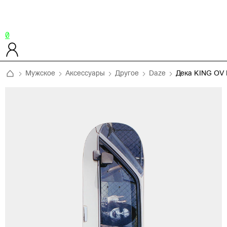
0
Мужское
Аксессуары
Другое
Daze
Дека KING OV