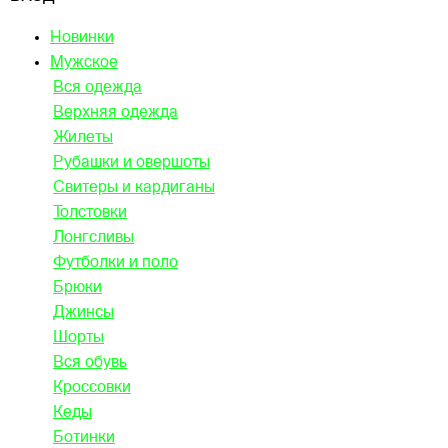
Новинки
Мужское
Вся одежда
Верхняя одежда
Жилеты
Рубашки и овершоты
Свитеры и кардиганы
Толстовки
Лонгсливы
Футболки и поло
Брюки
Джинсы
Шорты
Вся обувь
Кроссовки
Кеды
Ботинки