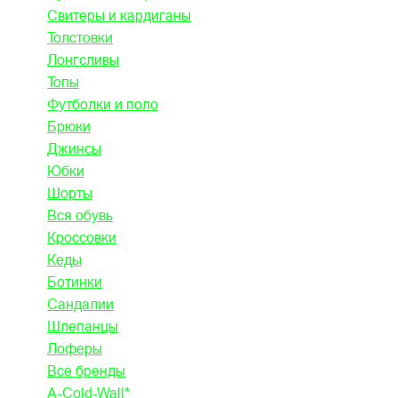
Свитеры и кардиганы
Толстовки
Лонгсливы
Топы
Футболки и поло
Брюки
Джинсы
Юбки
Шорты
Вся обувь
Кроссовки
Кеды
Ботинки
Сандалии
Шлепанцы
Лоферы
Все бренды
A-Cold-Wall*