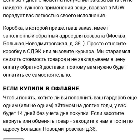
Если за 7 дней с момента получения заказа вы так и не
найдете нужного применения вещи, возврат в NUW
порадует вас легкостью своего исполнения.
Коробка, в которой пришел ваш заказ, имеет
заполненный обратный адрес для возврата (Москва,
Большая Новодмитровская, д. 36. ). Просто отнесите
коробку в СДЭК или вызовите курьера. Мы стараемся
снизить стоимость товаров и не закладываем в цену
оплату обратной доставки, поэтому вам нужно будет
оплатить ее самостоятельно.
ЕСЛИ КУПИЛИ В ОФЛАЙНЕ
Чтобы понять, хотите ли вы пополнить ваш гардероб еще
одним (или не одним) айтемом на долгие годы, у вас
будет 14 дней без учета дня покупки. Если захотите
вернуть или обменять товар - заходите к нам в гости по
адресу Большая Новодмитровская д.36.