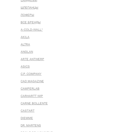
САНДАЛИИ
ШЛЕПАНЦЫ
ЛОФЕРЫ
ВСЕ БРЕНДЫ
A-COLD-WALL*
AKILA
ALTRA
ANGLAN
ARTE ANTWERP
ASICS
C.P. COMPANY
CAD MAGAZINE
CAMPERLAB
CARHARTT WIP
CARNE BOLLENTE
CASTART
DIEMME
DR. MARTENS