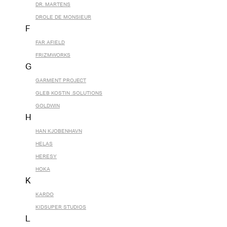
DR. MARTENS
DROLE DE MONSIEUR
F
FAR AFIELD
FRIZMWORKS
G
GARMENT PROJECT
GLEB KOSTIN .SOLUTIONS
GOLDWIN
H
HAN KJOBENHAVN
HELAS
HERESY
HOKA
K
KARDO
KIDSUPER STUDIOS
L