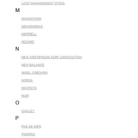
LOST MANAGEMENT CITIES
M
MANASTASH
MEANSWHILE
MERRELL
MIZUNO
N
NEW AMSTERDAM SURF ASSOCIATION
NEW BALANCE
NIGEL CABOURN
NORDA
NOVESTA
NUW
O
OAKLEY
P
PAS DE MER
POMPEII