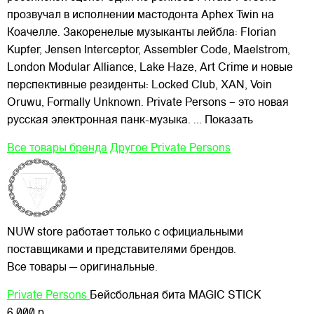
прозвучал в исполнении мастодонта Aphex Twin на
Коачелле. Закоренелые музыканты лейбла: Florian
Kupfer, Jensen Interceptor, Assembler Code,
Maelstrom,
London Modular Alliance, Lake Haze, Art Crime и новые
перспективные резиденты: Locked Club, XAN, Voin
Oruwu, Formally Unknown. Private Persons – это новая
русская электронная панк-музыка.
... Показать
Все товары бренда
Другое Private Persons
NUW store работает только с официальными
поставщиками и представителями брендов.
Все товары — оригинальные.
Private Persons
Бейсбольная бита MAGIC STICK
6 000 р.