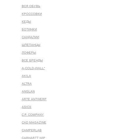
ВСЯ ОБУВЬ
КРОССОВКИ
КЕДЫ
БОТИНКИ
САНДАЛИИ
ШЛЕПАНЦЫ
ЛОФЕРЫ
ВСЕ БРЕНДЫ
A-COLD-WALL*
AKILA
ALTRA
ANGLAN
ARTE ANTWERP
ASICS
C.P. COMPANY
CAD MAGAZINE
CAMPERLAB
CARHARTT WIP