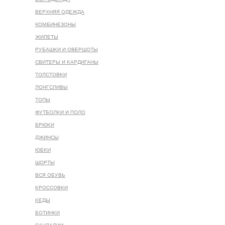
ВЕРХНЯЯ ОДЕЖДА
КОМБИНЕЗОНЫ
ЖИЛЕТЫ
РУБАШКИ И ОВЕРШОТЫ
СВИТЕРЫ И КАРДИГАНЫ
ТОЛСТОВКИ
ЛОНГСЛИВЫ
ТОПЫ
ФУТБОЛКИ И ПОЛО
БРЮКИ
ДЖИНСЫ
ЮБКИ
ШОРТЫ
ВСЯ ОБУВЬ
КРОССОВКИ
КЕДЫ
БОТИНКИ