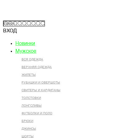
ВХОД
Новинки
Мужское
ВСЯ ОДЕЖДА
ВЕРХНЯЯ ОДЕЖДА
ЖИЛЕТЫ
РУБАШКИ И ОВЕРШОТЫ
СВИТЕРЫ И КАРДИГАНЫ
ТОЛСТОВКИ
ЛОНГСЛИВЫ
ФУТБОЛКИ И ПОЛО
БРЮКИ
ДЖИНСЫ
ШОРТЫ