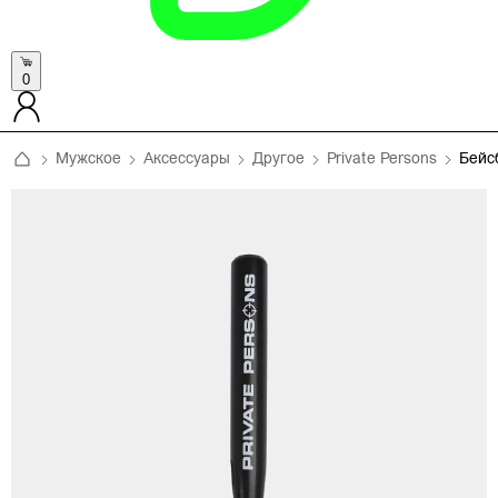
0
Мужское
Аксессуары
Другое
Private Persons
Бейс