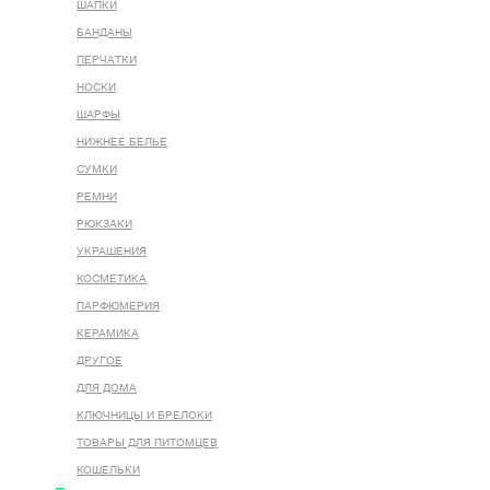
ШАПКИ
БАНДАНЫ
ПЕРЧАТКИ
НОСКИ
ШАРФЫ
НИЖНЕЕ БЕЛЬЕ
СУМКИ
РЕМНИ
РЮКЗАКИ
УКРАШЕНИЯ
КОСМЕТИКА
ПАРФЮМЕРИЯ
КЕРАМИКА
ДРУГОЕ
ДЛЯ ДОМА
КЛЮЧНИЦЫ И БРЕЛОКИ
ТОВАРЫ ДЛЯ ПИТОМЦЕВ
КОШЕЛЬКИ