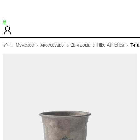
0
Мужское
Аксессуары
Для дома
Hike Athletics
Тита