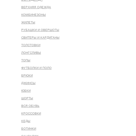
ВЕРХНЯЯ ОДЕЖДА
КОМБИНЕЗОНЫ
ЖИЛЕТЫ
РУБАШКИ И ОВЕРШОТЫ
СВИТЕРЫ И КАРДИГАНЫ
ТОЛСТОВКИ
ЛОНГСЛИВЫ
ТОПЫ
ФУТБОЛКИ И ПОЛО
БРЮКИ
ДЖИНСЫ
ЮБКИ
ШОРТЫ
ВСЯ ОБУВЬ
КРОССОВКИ
КЕДЫ
БОТИНКИ