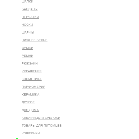
ШАПКИ
БАНДАНЫ
ПЕРЧАТКИ
НОСКИ
ШАРФЫ
НИЖНЕЕ БЕЛЬЕ
СУМКИ
РЕМНИ
РЮКЗАКИ
УКРАШЕНИЯ
КОСМЕТИКА
ПАРФЮМЕРИЯ
КЕРАМИКА
ДРУГОЕ
ДЛЯ ДОМА
КЛЮЧНИЦЫ И БРЕЛОКИ
ТОВАРЫ ДЛЯ ПИТОМЦЕВ
КОШЕЛЬКИ