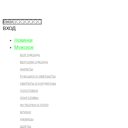
ВХОД
Новинки
Мужское
ВСЯ ОДЕЖДА
ВЕРХНЯЯ ОДЕЖДА
ЖИЛЕТЫ
РУБАШКИ И ОВЕРШОТЫ
СВИТЕРЫ И КАРДИГАНЫ
ТОЛСТОВКИ
ЛОНГСЛИВЫ
ФУТБОЛКИ И ПОЛО
БРЮКИ
ДЖИНСЫ
ШОРТЫ