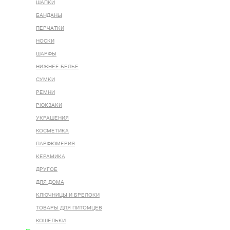
ШАПКИ
БАНДАНЫ
ПЕРЧАТКИ
НОСКИ
ШАРФЫ
НИЖНЕЕ БЕЛЬЕ
СУМКИ
РЕМНИ
РЮКЗАКИ
УКРАШЕНИЯ
КОСМЕТИКА
ПАРФЮМЕРИЯ
КЕРАМИКА
ДРУГОЕ
ДЛЯ ДОМА
КЛЮЧНИЦЫ И БРЕЛОКИ
ТОВАРЫ ДЛЯ ПИТОМЦЕВ
КОШЕЛЬКИ