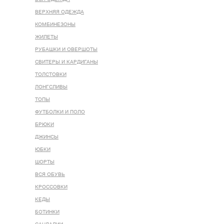
ВЕРХНЯЯ ОДЕЖДА
КОМБИНЕЗОНЫ
ЖИЛЕТЫ
РУБАШКИ И ОВЕРШОТЫ
СВИТЕРЫ И КАРДИГАНЫ
ТОЛСТОВКИ
ЛОНГСЛИВЫ
ТОПЫ
ФУТБОЛКИ И ПОЛО
БРЮКИ
ДЖИНСЫ
ЮБКИ
ШОРТЫ
ВСЯ ОБУВЬ
КРОССОВКИ
КЕДЫ
БОТИНКИ