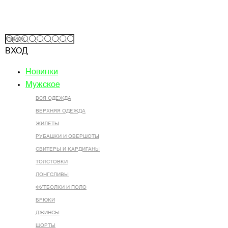
ВХОД
Новинки
Мужское
ВСЯ ОДЕЖДА
ВЕРХНЯЯ ОДЕЖДА
ЖИЛЕТЫ
РУБАШКИ И ОВЕРШОТЫ
СВИТЕРЫ И КАРДИГАНЫ
ТОЛСТОВКИ
ЛОНГСЛИВЫ
ФУТБОЛКИ И ПОЛО
БРЮКИ
ДЖИНСЫ
ШОРТЫ