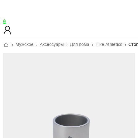
0
Мужское
Аксессуары
Для дома
Hike Athletics
Стоп