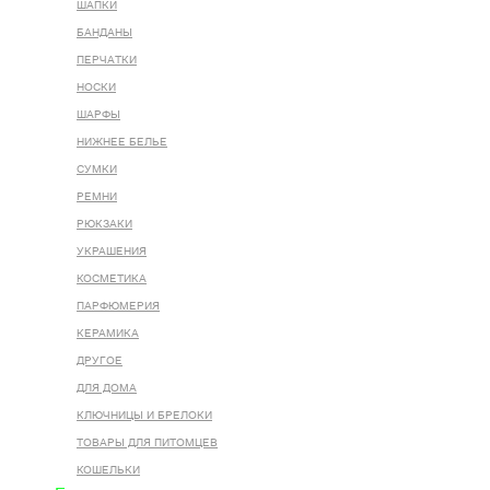
ШАПКИ
БАНДАНЫ
ПЕРЧАТКИ
НОСКИ
ШАРФЫ
НИЖНЕЕ БЕЛЬЕ
СУМКИ
РЕМНИ
РЮКЗАКИ
УКРАШЕНИЯ
КОСМЕТИКА
ПАРФЮМЕРИЯ
КЕРАМИКА
ДРУГОЕ
ДЛЯ ДОМА
КЛЮЧНИЦЫ И БРЕЛОКИ
ТОВАРЫ ДЛЯ ПИТОМЦЕВ
КОШЕЛЬКИ