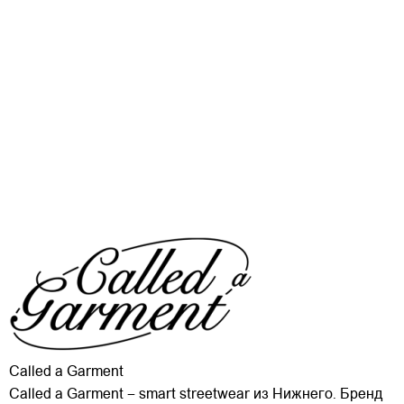
Called a Garment
Called a Garment – smart streetwear из Нижнего. Бренд