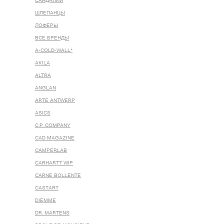
САНДАЛИИ
ШЛЕПАНЦЫ
ЛОФЕРЫ
ВСЕ БРЕНДЫ
A-COLD-WALL*
AKILA
ALTRA
ANGLAN
ARTE ANTWERP
ASICS
C.P. COMPANY
CAD MAGAZINE
CAMPERLAB
CARHARTT WIP
CARNE BOLLENTE
CASTART
DIEMME
DR. MARTENS