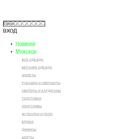
ВХОД
Новинки
Мужское
ВСЯ ОДЕЖДА
ВЕРХНЯЯ ОДЕЖДА
ЖИЛЕТЫ
РУБАШКИ И ОВЕРШОТЫ
СВИТЕРЫ И КАРДИГАНЫ
ТОЛСТОВКИ
ЛОНГСЛИВЫ
ФУТБОЛКИ И ПОЛО
БРЮКИ
ДЖИНСЫ
ШОРТЫ