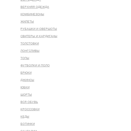
ВЕРХНЯЯ ОДЕЖДА
КОМБИНЕЗОНЫ
ЖИЛЕТЫ
РУБАШКИ И ОВЕРШОТЫ
СВИТЕРЫ И КАРДИГАНЫ
ТОЛСТОВКИ
ЛОНГСЛИВЫ
ТОПЫ
ФУТБОЛКИ И ПОЛО
БРЮКИ
ДЖИНСЫ
ЮБКИ
ШОРТЫ
ВСЯ ОБУВЬ
КРОССОВКИ
КЕДЫ
БОТИНКИ