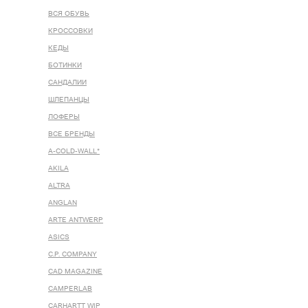
ВСЯ ОБУВЬ
КРОССОВКИ
КЕДЫ
БОТИНКИ
САНДАЛИИ
ШЛЕПАНЦЫ
ЛОФЕРЫ
ВСЕ БРЕНДЫ
A-COLD-WALL*
AKILA
ALTRA
ANGLAN
ARTE ANTWERP
ASICS
C.P. COMPANY
CAD MAGAZINE
CAMPERLAB
CARHARTT WIP