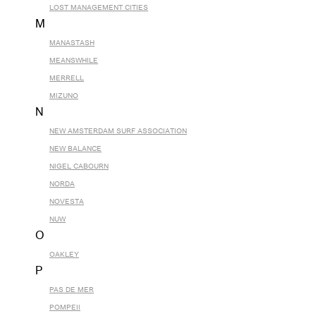
LOST MANAGEMENT CITIES
M
MANASTASH
MEANSWHILE
MERRELL
MIZUNO
N
NEW AMSTERDAM SURF ASSOCIATION
NEW BALANCE
NIGEL CABOURN
NORDA
NOVESTA
NUW
O
OAKLEY
P
PAS DE MER
POMPEII