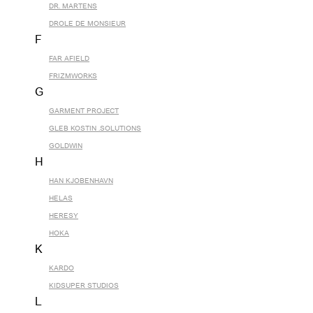
DR. MARTENS
DROLE DE MONSIEUR
F
FAR AFIELD
FRIZMWORKS
G
GARMENT PROJECT
GLEB KOSTIN .SOLUTIONS
GOLDWIN
H
HAN KJOBENHAVN
HELAS
HERESY
HOKA
K
KARDO
KIDSUPER STUDIOS
L