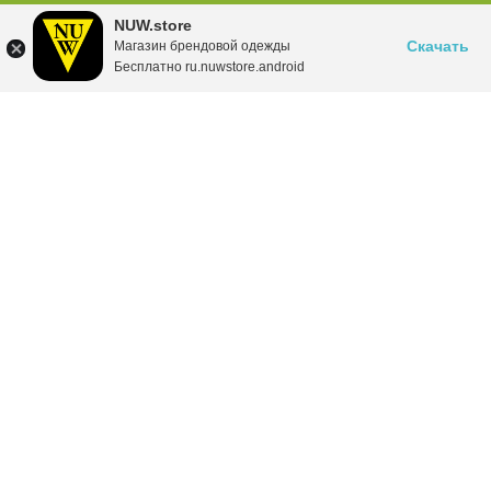
NUW.store
Скачать
Магазин брендовой одежды
Бесплатно ru.nuwstore.android