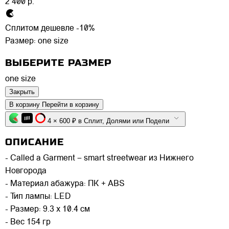
2 400 р.
Сплитом дешевле -10%
Размер:
one size
ВЫБЕРИТЕ РАЗМЕР
one size
Закрыть
В корзину
Перейти в корзину
4 × 600 ₽ в Сплит, Долями или Подели
ОПИСАНИЕ
- Called a Garment – smart streetwear из Нижнего
Новгорода
- Материал абажура: ПК + ABS
- Тип лампы: LED
- Размер: 9.3 х 10.4 см
- Вес 154 гр