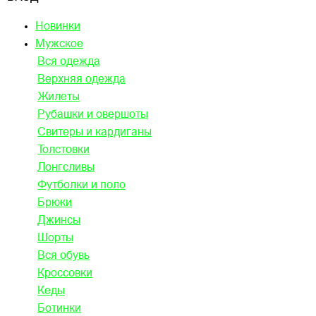
Новинки
Мужское
Вся одежда
Верхняя одежда
Жилеты
Рубашки и овершоты
Свитеры и кардиганы
Толстовки
Лонгсливы
Футболки и поло
Брюки
Джинсы
Шорты
Вся обувь
Кроссовки
Кеды
Ботинки