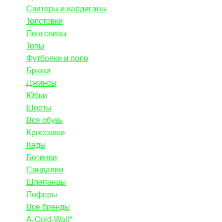
Свитеры и кардиганы
Толстовки
Лонгсливы
Топы
Футболки и поло
Брюки
Джинсы
Юбки
Шорты
Вся обувь
Кроссовки
Кеды
Ботинки
Сандалии
Шлепанцы
Лоферы
Все бренды
A-Cold-Wall*