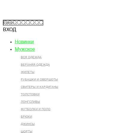
ВХОД
Новинки
Мужское
ВСЯ ОДЕЖДА
ВЕРХНЯЯ ОДЕЖДА
ЖИЛЕТЫ
РУБАШКИ И ОВЕРШОТЫ
СВИТЕРЫ И КАРДИГАНЫ
ТОЛСТОВКИ
ЛОНГСЛИВЫ
ФУТБОЛКИ И ПОЛО
БРЮКИ
ДЖИНСЫ
ШОРТЫ