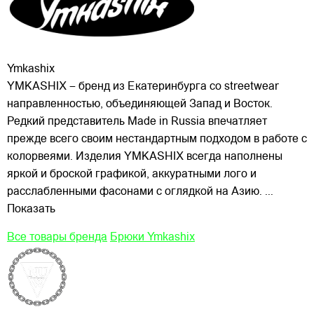
Ymkashix
YMKASHIX – бренд из Екатеринбурга со streetwear
направленностью, объединяющей Запад и Восток.
Редкий представитель Made in Russia впечатляет
прежде всего своим нестандартным подходом в работе с
колорвеями. Изделия YMKASHIX всегда наполнены
яркой и броской графикой, аккуратными лого и
расслабленными
фасонами с оглядкой на Азию.
...
Показать
Все товары бренда
Брюки Ymkashix