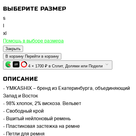
ВЫБЕРИТЕ РАЗМЕР
s
l
xl
Помощь в выборе размера
Закрыть
В корзину
Перейти в корзину
4 × 1700 ₽ в Сплит, Долями или Подели
ОПИСАНИЕ
- YMKASHIX – бренд из Екатеринбурга, объединяющий
Запад и Восток
- 98% хлопок, 2% вискоза. Вельвет
- Свободный крой
- Вшитый нейлоновый ремень
- Пластиковая застежка на ремне
- Петли для ремня