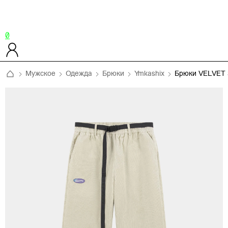
0
Мужское
Одежда
Брюки
Ymkashix
Брюки VELVET 