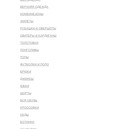
ВЕРХНЯЯ ОДЕЖДА
КОМБИНЕЗОНЫ
ЖИЛЕТЫ
РУБАШКИ И ОВЕРШОТЫ
СВИТЕРЫ И КАРДИГАНЫ
ТОЛСТОВКИ
ЛОНГСЛИВЫ
ТОПЫ
ФУТБОЛКИ И ПОЛО
БРЮКИ
ДЖИНСЫ
ЮБКИ
ШОРТЫ
ВСЯ ОБУВЬ
КРОССОВКИ
КЕДЫ
БОТИНКИ