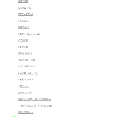
ШАПКИ
БАНДАНЫ
ПЕРЧАТКИ
НОСКИ
ШАРФЫ
НИЖНЕЕ БЕЛЬЕ
СУМКИ
РЕМНИ
РЮКЗАКИ
УКРАШЕНИЯ
КОСМЕТИКА
ПАРФЮМЕРИЯ
КЕРАМИКА
ДРУГОЕ
ДЛЯ ДОМА
КЛЮЧНИЦЫ И БРЕЛОКИ
ТОВАРЫ ДЛЯ ПИТОМЦЕВ
КОШЕЛЬКИ