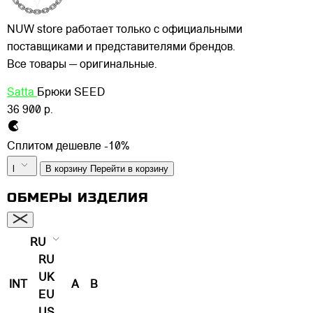
NUW store работает только с официальными
поставщиками и представителями брендов.
Все товары — оригинальные.
Satta
Брюки SEED
36 900 р.
Сплитом дешевле -10%
l
В корзину
Перейти в корзину
ОБМЕРЫ ИЗДЕЛИЯ
RU
RU
UK
INT
A
B
EU