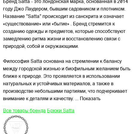
Бренд Satta - это лондонская марка, основанная в 2014
году Джо Лаудером, бывшим садовником и плотником.
Название "Satta" происходит из санскрита и означает
«существование» или «бытие» . Бренд стремится к
созданию одежды и предметов, которые способствуют
замедлению ритма жизни и восстановлению связи
с
природой, собой и окружающими.
Философия Satta основана на стремлении к балансу
между городской жизнью и биофильным желанием быть
ближе к природе. Это проявляется в использовании
натуральных и устойчивых материалов, а также в
производстве небольшими партиями, что подчеркивает
внимание к деталям и качеству.
... Показать
Все товары бренда
Брюки Satta