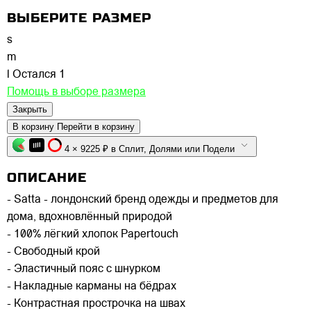
ВЫБЕРИТЕ РАЗМЕР
s
m
l
Остался 1
Помощь в выборе размера
Закрыть
В корзину
Перейти в корзину
4 × 9225 ₽ в Сплит, Долями или Подели
ОПИСАНИЕ
- Satta - лондонский бренд одежды и предметов для
дома, вдохновлённый природой
- 100% лёгкий хлопок Papertouch
- Свободный крой
- Эластичный пояс с шнурком
- Накладные карманы на бёдрах
- Контрастная прострочка на швах