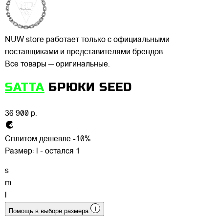
NUW store работает только с официальными
поставщиками и представителями брендов.
Все товары — оригинальные.
SATTA
БРЮКИ SEED
36 900 р.
Сплитом дешевле -10%
Размер:
l - остался 1
s
m
l
Помощь в выборе размера