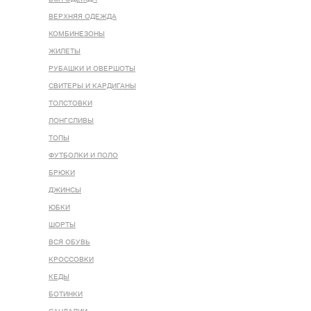
ВЕРХНЯЯ ОДЕЖДА
КОМБИНЕЗОНЫ
ЖИЛЕТЫ
РУБАШКИ И ОВЕРШОТЫ
СВИТЕРЫ И КАРДИГАНЫ
ТОЛСТОВКИ
ЛОНГСЛИВЫ
ТОПЫ
ФУТБОЛКИ И ПОЛО
БРЮКИ
ДЖИНСЫ
ЮБКИ
ШОРТЫ
ВСЯ ОБУВЬ
КРОССОВКИ
КЕДЫ
БОТИНКИ