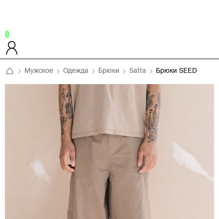
0
Мужское
Одежда
Брюки
Satta
Брюки SEED