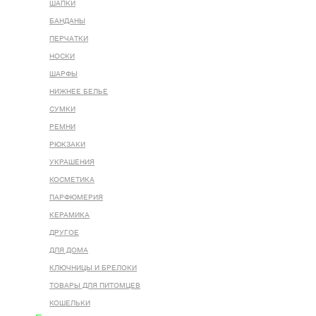
ШАПКИ
БАНДАНЫ
ПЕРЧАТКИ
НОСКИ
ШАРФЫ
НИЖНЕЕ БЕЛЬЕ
СУМКИ
РЕМНИ
РЮКЗАКИ
УКРАШЕНИЯ
КОСМЕТИКА
ПАРФЮМЕРИЯ
КЕРАМИКА
ДРУГОЕ
ДЛЯ ДОМА
КЛЮЧНИЦЫ И БРЕЛОКИ
ТОВАРЫ ДЛЯ ПИТОМЦЕВ
КОШЕЛЬКИ