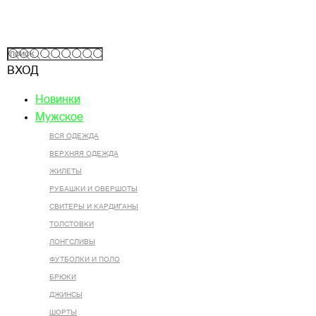
ВХОД
Новинки
Мужское
ВСЯ ОДЕЖДА
ВЕРХНЯЯ ОДЕЖДА
ЖИЛЕТЫ
РУБАШКИ И ОВЕРШОТЫ
СВИТЕРЫ И КАРДИГАНЫ
ТОЛСТОВКИ
ЛОНГСЛИВЫ
ФУТБОЛКИ И ПОЛО
БРЮКИ
ДЖИНСЫ
ШОРТЫ