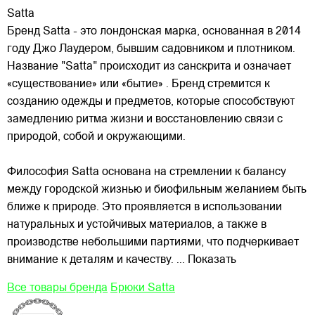
Satta
Бренд Satta - это лондонская марка, основанная в 2014
году Джо Лаудером, бывшим садовником и плотником.
Название "Satta" происходит из санскрита и означает
«существование» или «бытие» . Бренд стремится к
созданию одежды и предметов, которые способствуют
замедлению ритма жизни и восстановлению связи
с
природой, собой и окружающими.
Философия Satta основана на стремлении к балансу
между городской жизнью и биофильным желанием быть
ближе к природе. Это проявляется в использовании
натуральных и устойчивых материалов, а также в
производстве небольшими партиями, что подчеркивает
внимание к деталям и качеству.
... Показать
Все товары бренда
Брюки Satta