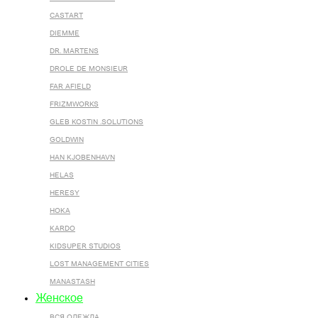
CASTART
DIEMME
DR. MARTENS
DROLE DE MONSIEUR
FAR AFIELD
FRIZMWORKS
GLEB KOSTIN .SOLUTIONS
GOLDWIN
HAN KJOBENHAVN
HELAS
HERESY
HOKA
KARDO
KIDSUPER STUDIOS
LOST MANAGEMENT CITIES
MANASTASH
Женское
ВСЯ ОДЕЖДА