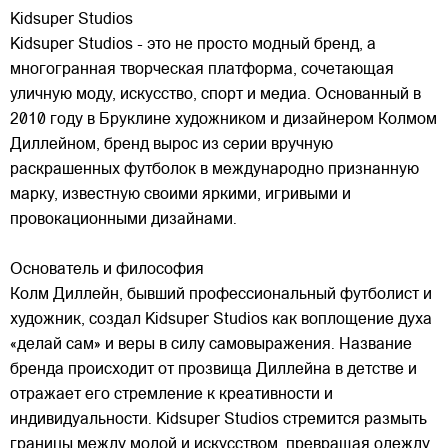
Kidsuper Studios
Kidsuper Studios - это не просто модный бренд, а
многогранная творческая платформа, сочетающая
уличную моду, искусство, спорт и медиа. Основанный в
2010 году в Бруклине художником и дизайнером Колмом
Диллейном, бренд вырос из серии вручную
раскрашенных футболок в международно признанную
марку,
известную своими яркими, игривыми и
провокационными дизайнами.
Основатель и философия
Колм Диллейн, бывший профессиональный футболист и
художник, создал Kidsuper Studios как воплощение духа
«делай сам» и веры в силу самовыражения. Название
бренда происходит от прозвища Диллейна в детстве и
отражает его стремление к креативности и
индивидуальности. Kidsuper Studios стремится размыть
границы между модой и искусством, превращая одежду