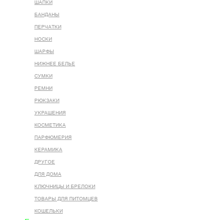
ШАПКИ
БАНДАНЫ
ПЕРЧАТКИ
НОСКИ
ШАРФЫ
НИЖНЕЕ БЕЛЬЕ
СУМКИ
РЕМНИ
РЮКЗАКИ
УКРАШЕНИЯ
КОСМЕТИКА
ПАРФЮМЕРИЯ
КЕРАМИКА
ДРУГОЕ
ДЛЯ ДОМА
КЛЮЧНИЦЫ И БРЕЛОКИ
ТОВАРЫ ДЛЯ ПИТОМЦЕВ
КОШЕЛЬКИ