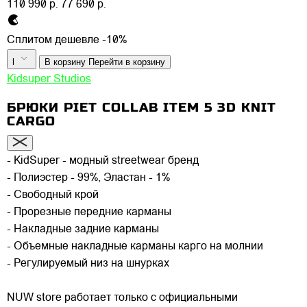
110 990 р.
77 690 р.
Сплитом дешевле -10%
l
В корзину
Перейти в корзину
Kidsuper Studios
БРЮКИ PIET COLLAB ITEM 5 3D KNIT
CARGO
- KidSuper - модный streetwear бренд
- Полиэстер - 99%, Эластан - 1%
- Свободный крой
- Прорезные передние карманы
- Накладные задние карманы
- Объемные накладные карманы карго на молнии
- Регулируемый низ на шнурках
NUW store работает только с официальными