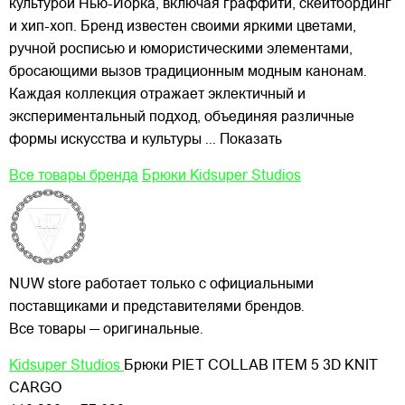
культурой Нью-Йорка, включая граффити, скейтбординг
и хип-хоп. Бренд известен своими яркими цветами,
ручной росписью и юмористическими элементами,
бросающими вызов традиционным модным канонам.
Каждая коллекция отражает эклектичный и
экспериментальный подход, объединяя различные
формы искусства и культуры
... Показать
Все товары бренда
Брюки Kidsuper Studios
NUW store работает только с официальными
поставщиками и представителями брендов.
Все товары — оригинальные.
Kidsuper Studios
Брюки PIET COLLAB ITEM 5 3D KNIT
CARGO