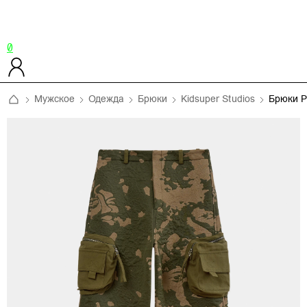
0
Мужское
Одежда
Брюки
Kidsuper Studios
Брюки P