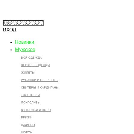
ВХОД
Новинки
Мужское
ВСЯ ОДЕЖДА
ВЕРХНЯЯ ОДЕЖДА
ЖИЛЕТЫ
РУБАШКИ И ОВЕРШОТЫ
СВИТЕРЫ И КАРДИГАНЫ
ТОЛСТОВКИ
ЛОНГСЛИВЫ
ФУТБОЛКИ И ПОЛО
БРЮКИ
ДЖИНСЫ
ШОРТЫ