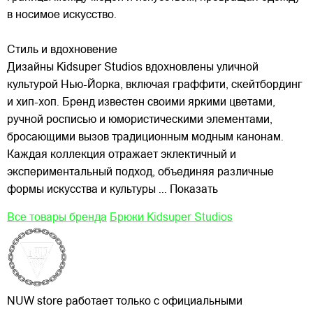
в носимое искусство.
Стиль и вдохновение
Дизайны Kidsuper Studios вдохновлены уличной
культурой Нью-Йорка, включая граффити, скейтбординг
и хип-хоп. Бренд известен своими яркими цветами,
ручной росписью и юмористическими элементами,
бросающими вызов традиционным модным канонам.
Каждая коллекция отражает эклектичный и
экспериментальный подход, объединяя различные
формы искусства и культуры
... Показать
Все товары бренда
Брюки Kidsuper Studios
NUW store работает только с официальными