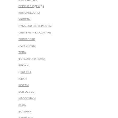
ВЕРХНЯЯ ОДЕЖДА
КОМБИНЕЗОНЫ
ЖИЛЕТЫ
РУБАШКИ И ОВЕРШОТЫ
СВИТЕРЫ И КАРДИГАНЫ
ТОЛСТОВКИ
ЛОНГСЛИВЫ
ТОПЫ
ФУТБОЛКИ И ПОЛО
БРЮКИ
ДЖИНСЫ
ЮБКИ
ШОРТЫ
ВСЯ ОБУВЬ
КРОССОВКИ
КЕДЫ
БОТИНКИ