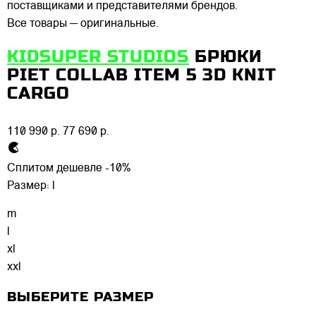
поставщиками и представителями брендов.
Все товары — оригинальные.
KIDSUPER STUDIOS
БРЮКИ
PIET COLLAB ITEM 5 3D KNIT
CARGO
110 990 р.
77 690 р.
Сплитом дешевле -10%
Размер:
l
m
l
xl
xxl
ВЫБЕРИТЕ РАЗМЕР