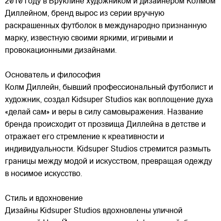
2010 году в Бруклине художником и дизайнером Колмом
Диллейном, бренд вырос из серии вручную
раскрашенных футболок в международно признанную
марку,
известную своими яркими, игривыми и
провокационными дизайнами.
Основатель и философия
Колм Диллейн, бывший профессиональный футболист и
художник, создал Kidsuper Studios как воплощение духа
«делай сам» и веры в силу самовыражения. Название
бренда происходит от прозвища Диллейна в детстве и
отражает его стремление к креативности и
индивидуальности. Kidsuper Studios стремится размыть
границы между модой и искусством, превращая одежду
в носимое искусство.
Стиль и вдохновение
Дизайны Kidsuper Studios вдохновлены уличной