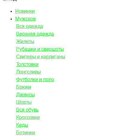
Новинки
Мужское
Вся одежда
Верхняя одежда
Жилеты
Рубашки и овершоты
Свитеры и кардиганы
Толстовки
Лонгсливы
Футболки и поло
Брюки
Джинсы
Шорты
Вся обувь
Кроссовки
Кеды
Ботинки