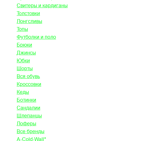
Свитеры и кардиганы
Толстовки
Лонгсливы
Топы
Футболки и поло
Брюки
Джинсы
Юбки
Шорты
Вся обувь
Кроссовки
Кеды
Ботинки
Сандалии
Шлепанцы
Лоферы
Все бренды
A-Cold-Wall*