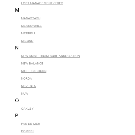
LOST MANAGEMENT CITIES
M
MANASTASH
MEANSWHILE
MERRELL
MIZUNO
N
NEW AMSTERDAM SURF ASSOCIATION
NEW BALANCE
NIGEL CABOURN
NORDA
NOVESTA
NUW
O
OAKLEY
P
PAS DE MER
POMPEII