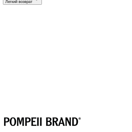
Легкий возврат