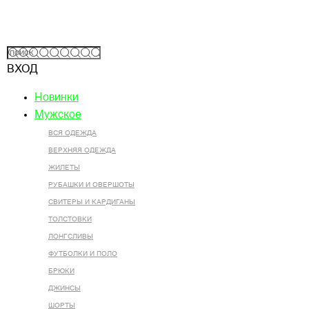
ВХОД
Новинки
Мужское
ВСЯ ОДЕЖДА
ВЕРХНЯЯ ОДЕЖДА
ЖИЛЕТЫ
РУБАШКИ И ОВЕРШОТЫ
СВИТЕРЫ И КАРДИГАНЫ
ТОЛСТОВКИ
ЛОНГСЛИВЫ
ФУТБОЛКИ И ПОЛО
БРЮКИ
ДЖИНСЫ
ШОРТЫ