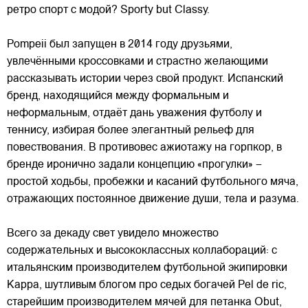
ретро спорт с модой? Sporty but Classy.
Pompeii был запущен в 2014 году друзьями,
увлечёнными кроссовками и страстно желающими
рассказывать истории через свой продукт. Испанский
бренд, находящийся между формальным и
неформальным, отдаёт
дань уважения футболу и
теннису, избирая более элегантный рельеф для
повествования. В противовес ажиотажу на горпкор, в
бренде иронично задали концепцию «прогулки» –
простой ходьбы, пробежки и касаний футбольного мяча,
отражающих постоянное движение души, тела и разума.
Всего за декаду свет увидело множество
содержательных и высококлассных коллабораций: с
итальянским производителем футбольной экипировки
Kappa, шутливым блогом про седых богачей Pel de ric,
старейшим производителем мячей для петанка Obut,