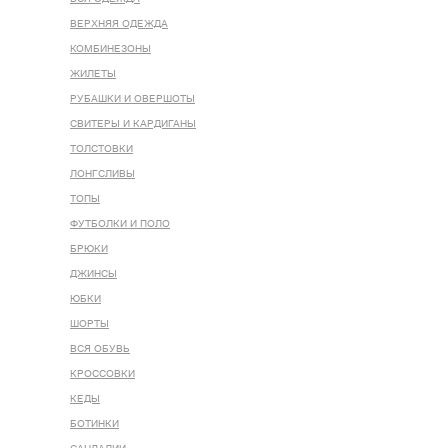
ВЕРХНЯЯ ОДЕЖДА
КОМБИНЕЗОНЫ
ЖИЛЕТЫ
РУБАШКИ И ОВЕРШОТЫ
СВИТЕРЫ И КАРДИГАНЫ
ТОЛСТОВКИ
ЛОНГСЛИВЫ
ТОПЫ
ФУТБОЛКИ И ПОЛО
БРЮКИ
ДЖИНСЫ
ЮБКИ
ШОРТЫ
ВСЯ ОБУВЬ
КРОССОВКИ
КЕДЫ
БОТИНКИ