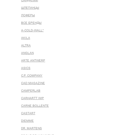
САНДАЛИИ
ШЛЕПАНЦЫ
ЛОФЕРЫ
ВСЕ БРЕНДЫ
A-COLD-WALL*
AKILA
ALTRA
ANGLAN
ARTE ANTWERP
ASICS
C.P. COMPANY
CAD MAGAZINE
CAMPERLAB
CARHARTT WIP
CARNE BOLLENTE
CASTART
DIEMME
DR. MARTENS