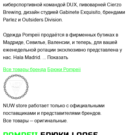
киберспортивной командой DUX, пивоварней Cierzo
Brewing, дизайн студией Gabinete Exquisito, брендами
Parlez и Outsiders Division.
Одежда Pompeii продаётся в фирменных бутиках в
Мадриде, Севилье, Валенсии, и теперь, для вашей
еженедельной ротации эксклюзивно представлена у
нас. Hala Madrid.
... Показать
Все товары бренда
Брюки Pompeii
NUW store работает только с официальными
поставщиками и представителями брендов.
Все товары — оригинальные.
POMPEII
БРЮКИ LOOSE