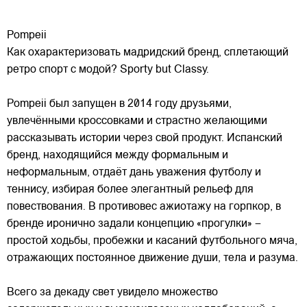
Pompeii
Как охарактеризовать мадридский бренд, сплетающий
ретро спорт с модой? Sporty but Classy.
Pompeii был запущен в 2014 году друзьями,
увлечёнными кроссовками и страстно желающими
рассказывать истории через свой продукт. Испанский
бренд, находящийся между формальным и
неформальным, отдаёт
дань уважения футболу и
теннису, избирая более элегантный рельеф для
повествования. В противовес ажиотажу на горпкор, в
бренде иронично задали концепцию «прогулки» –
простой ходьбы, пробежки и касаний футбольного мяча,
отражающих постоянное движение души, тела и разума.
Всего за декаду свет увидело множество