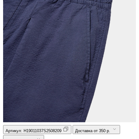
Артикул:
H19011037S2508209
Доставка от 350 р.