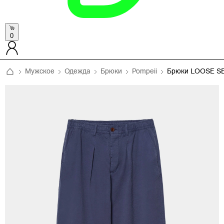
0
Мужское
Одежда
Брюки
Pompeii
Брюки LOOSE S