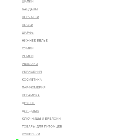
ШАПКИ
БАНДАНЫ
ПЕРЧАТКИ
НОСКИ
ШАРФЫ
НИЖНЕЕ БЕЛЬЕ
СУМКИ
РЕМНИ
РЮКЗАКИ
УКРАШЕНИЯ
КОСМЕТИКА
ПАРФЮМЕРИЯ
КЕРАМИКА
ДРУГОЕ
ДЛЯ ДОМА
КЛЮЧНИЦЫ И БРЕЛОКИ
ТОВАРЫ ДЛЯ ПИТОМЦЕВ
КОШЕЛЬКИ