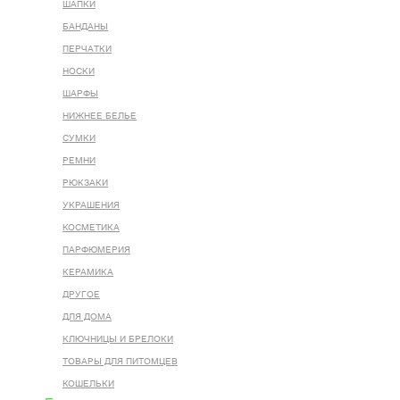
ШАПКИ
БАНДАНЫ
ПЕРЧАТКИ
НОСКИ
ШАРФЫ
НИЖНЕЕ БЕЛЬЕ
СУМКИ
РЕМНИ
РЮКЗАКИ
УКРАШЕНИЯ
КОСМЕТИКА
ПАРФЮМЕРИЯ
КЕРАМИКА
ДРУГОЕ
ДЛЯ ДОМА
КЛЮЧНИЦЫ И БРЕЛОКИ
ТОВАРЫ ДЛЯ ПИТОМЦЕВ
КОШЕЛЬКИ