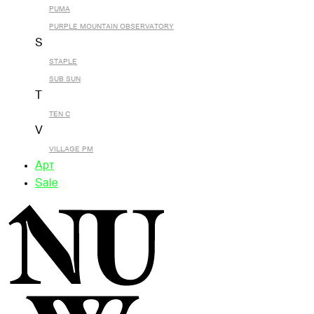
PUMA
PURPLE MOUNTAIN OBSERVATORY
S
STAPLE
SUB SUN
T
TEN C
V
VILLAGE PM
Арт
Sale