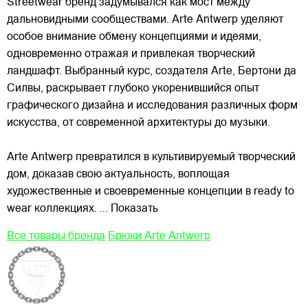
Streetwear бренд задумывался как мост между
дальновидными сообществами. Arte Antwerp уделяют
особое внимание обмену концепциями и идеями,
одновременно отражая и привлекая
творческий
ландшафт. Выбранный курс, создателя Arte, Бертони да
Силвы, раскрывает глубоко укоренившийся опыт
графического дизайна и исследования различных форм
искусства, от современной архитектуры до музыки.
Arte Antwerp превратился в культивируемый творческий
дом, доказав свою актуальность, воплощая
художественные и своевременные концепции в ready to
wear коллекциях.
... Показать
Все товары бренда
Брюки Arte Antwerp