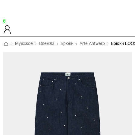
0
Мужское
Одежда
Брюки
Arte Antwerp
Брюки LOO