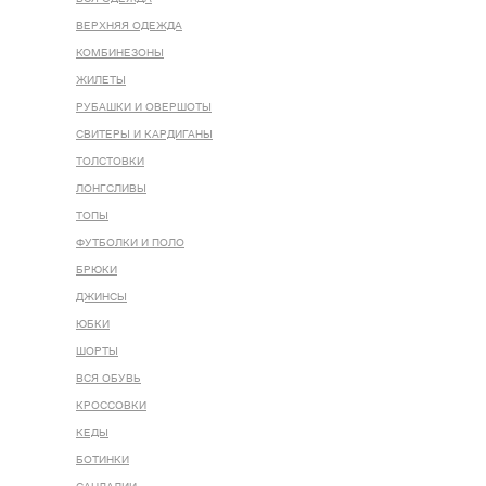
ВЕРХНЯЯ ОДЕЖДА
КОМБИНЕЗОНЫ
ЖИЛЕТЫ
РУБАШКИ И ОВЕРШОТЫ
СВИТЕРЫ И КАРДИГАНЫ
ТОЛСТОВКИ
ЛОНГСЛИВЫ
ТОПЫ
ФУТБОЛКИ И ПОЛО
БРЮКИ
ДЖИНСЫ
ЮБКИ
ШОРТЫ
ВСЯ ОБУВЬ
КРОССОВКИ
КЕДЫ
БОТИНКИ