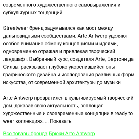
современного художественного самовыражения и
субкультурных тенденций.
Streetwear бренд задумывался как мост между
дальновидными сообществами. Arte Antwerp уделяют
особое внимание обмену концепциями и идеями,
одновременно отражая и привлекая
творческий
ландшафт. Выбранный курс, создателя Arte, Бертони да
Силвы, раскрывает глубоко укоренившийся опыт
графического дизайна и исследования различных форм
искусства, от современной архитектуры до музыки.
Arte Antwerp превратился в культивируемый творческий
дом, доказав свою актуальность, воплощая
художественные и своевременные концепции в ready to
wear коллекциях.
... Показать
Все товары бренда
Брюки Arte Antwerp