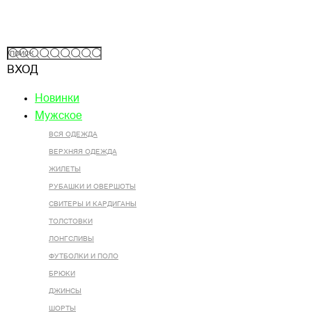
ВХОД
Новинки
Мужское
ВСЯ ОДЕЖДА
ВЕРХНЯЯ ОДЕЖДА
ЖИЛЕТЫ
РУБАШКИ И ОВЕРШОТЫ
СВИТЕРЫ И КАРДИГАНЫ
ТОЛСТОВКИ
ЛОНГСЛИВЫ
ФУТБОЛКИ И ПОЛО
БРЮКИ
ДЖИНСЫ
ШОРТЫ