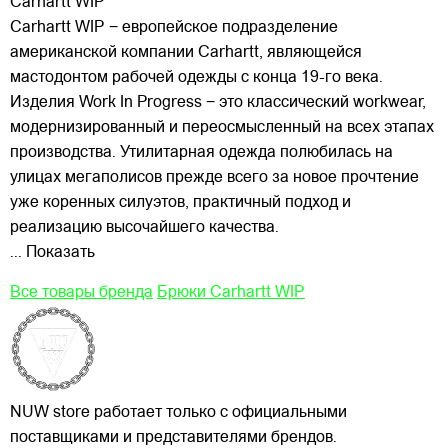
Carhartt WIP
Carhartt WIP − европейское подразделение
американской компании Carhartt, являющейся
мастодонтом рабочей одежды с конца 19-го века.
Изделия Work In Progress − это классический workwear,
модернизированный и переосмысленный на всех этапах
производства. Утилитарная одежда полюбилась на
улицах
мегаполисов прежде всего за новое прочтение
уже коренных силуэтов, практичный подход и
реализацию высочайшего качества.
... Показать
Все товары бренда
Брюки Carhartt WIP
NUW store работает только с официальными
поставщиками и представителями брендов.