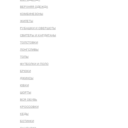
ВЕРХНЯЯ ОДЕЖДА
КОМБИНЕЗОНЫ
ЖИЛЕТЫ
РУБАШКИ И ОВЕРШОТЫ
СВИТЕРЫ И КАРДИГАНЫ
ТОЛСТОВКИ
ЛОНГСЛИВЫ
ТОПЫ
ФУТБОЛКИ И ПОЛО
БРЮКИ
ДЖИНСЫ
ЮБКИ
ШОРТЫ
ВСЯ ОБУВЬ
КРОССОВКИ
КЕДЫ
БОТИНКИ