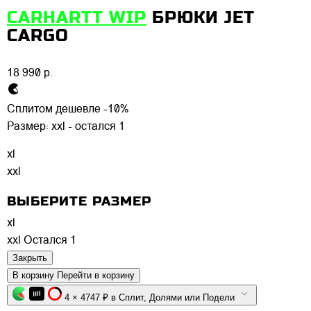
CARHARTT WIP
БРЮКИ JET
CARGO
18 990 р.
Сплитом дешевле -10%
Размер:
xxl - остался 1
xl
xxl
ВЫБЕРИТЕ РАЗМЕР
xl
xxl
Остался 1
Закрыть
В корзину
Перейти в корзину
4 × 4747 ₽ в Сплит, Долями или Подели