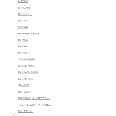
ШАПКИ
БАНДАНЫ
ПЕРЧАТКИ
НОСКИ
ШАРФЫ
НИЖНЕЕ БЕЛЬЕ
СУМКИ
РЕМНИ
РЮКЗАКИ
УКРАШЕНИЯ
КОСМЕТИКА
ПАРФЮМЕРИЯ
КЕРАМИКА
ДРУГОЕ
ДЛЯ ДОМА
КЛЮЧНИЦЫ И БРЕЛОКИ
ТОВАРЫ ДЛЯ ПИТОМЦЕВ
КОШЕЛЬКИ