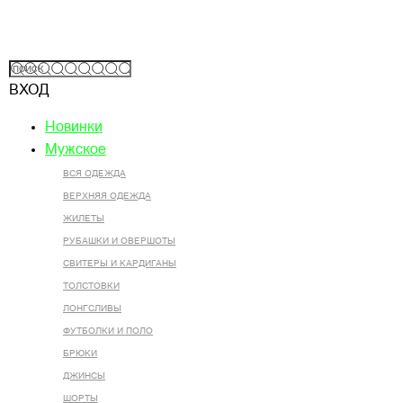
ВХОД
Новинки
Мужское
ВСЯ ОДЕЖДА
ВЕРХНЯЯ ОДЕЖДА
ЖИЛЕТЫ
РУБАШКИ И ОВЕРШОТЫ
СВИТЕРЫ И КАРДИГАНЫ
ТОЛСТОВКИ
ЛОНГСЛИВЫ
ФУТБОЛКИ И ПОЛО
БРЮКИ
ДЖИНСЫ
ШОРТЫ