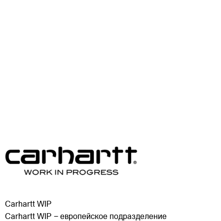
Carhartt WIP
Carhartt WIP − европейское подразделение