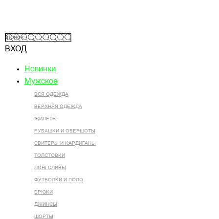
ВХОД
Новинки
Мужское
ВСЯ ОДЕЖДА
ВЕРХНЯЯ ОДЕЖДА
ЖИЛЕТЫ
РУБАШКИ И ОВЕРШОТЫ
СВИТЕРЫ И КАРДИГАНЫ
ТОЛСТОВКИ
ЛОНГСЛИВЫ
ФУТБОЛКИ И ПОЛО
БРЮКИ
ДЖИНСЫ
ШОРТЫ