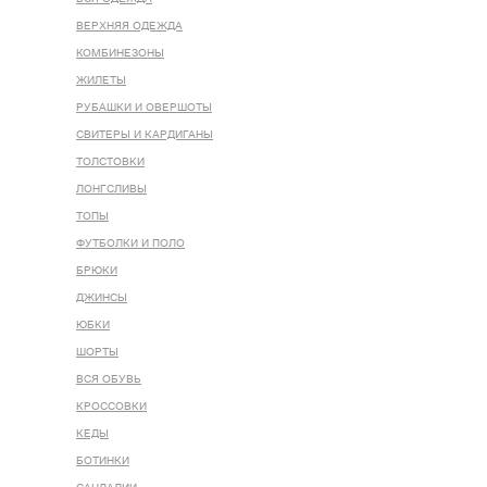
ВЕРХНЯЯ ОДЕЖДА
КОМБИНЕЗОНЫ
ЖИЛЕТЫ
РУБАШКИ И ОВЕРШОТЫ
СВИТЕРЫ И КАРДИГАНЫ
ТОЛСТОВКИ
ЛОНГСЛИВЫ
ТОПЫ
ФУТБОЛКИ И ПОЛО
БРЮКИ
ДЖИНСЫ
ЮБКИ
ШОРТЫ
ВСЯ ОБУВЬ
КРОССОВКИ
КЕДЫ
БОТИНКИ