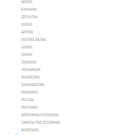
ШАПКИ
БАНДАНЫ
ПЕРЧАТКИ
НОСКИ
ШАРФЫ
НИЖНЕЕ БЕЛЬЕ
СУМКИ
РЕМНИ
РЮКЗАКИ
УКРАШЕНИЯ
КОСМЕТИКА
ПАРФЮМЕРИЯ
КЕРАМИКА
ДРУГОЕ
ДЛЯ ДОМА
КЛЮЧНИЦЫ И БРЕЛОКИ
ТОВАРЫ ДЛЯ ПИТОМЦЕВ
КОШЕЛЬКИ