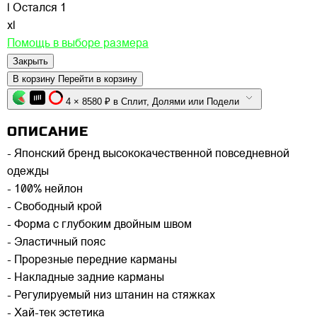
l
Остался 1
xl
Помощь в выборе размера
Закрыть
В корзину
Перейти в корзину
4 × 8580 ₽ в Сплит, Долями или Подели
ОПИСАНИЕ
- Японский бренд высококачественной повседневной
одежды
- 100% нейлон
- Свободный крой
- Форма с глубоким двойным швом
- Эластичный пояс
- Прорезные передние карманы
- Накладные задние карманы
- Регулируемый низ штанин на стяжках
- Хай-тек эстетика