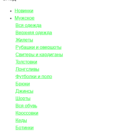
Новинки
Мужское
Вся одежда
Верхняя одежда
Жилеты
Рубашки и овершоты
Свитеры и кардиганы
Толстовки
Лонгсливы
Футболки и поло
Брюки
Джинсы
Шорты
Вся обувь
Кроссовки
Кеды
Ботинки