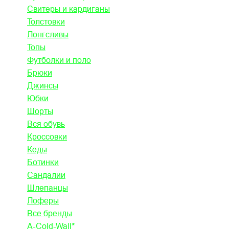
Свитеры и кардиганы
Толстовки
Лонгсливы
Топы
Футболки и поло
Брюки
Джинсы
Юбки
Шорты
Вся обувь
Кроссовки
Кеды
Ботинки
Сандалии
Шлепанцы
Лоферы
Все бренды
A-Cold-Wall*