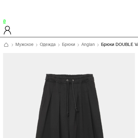
0
Мужское
Одежда
Брюки
Anglan
Брюки DOUBLE V