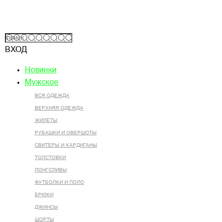
ВХОД
Новинки
Мужское
ВСЯ ОДЕЖДА
ВЕРХНЯЯ ОДЕЖДА
ЖИЛЕТЫ
РУБАШКИ И ОВЕРШОТЫ
СВИТЕРЫ И КАРДИГАНЫ
ТОЛСТОВКИ
ЛОНГСЛИВЫ
ФУТБОЛКИ И ПОЛО
БРЮКИ
ДЖИНСЫ
ШОРТЫ