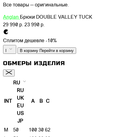
Все товары — оригинальные.
Anglan
Брюки DOUBLE VALLEY TUCK
29 990 р.
23 990 р.
Сплитом дешевле -10%
l
В корзину
Перейти в корзину
ОБМЕРЫ ИЗДЕЛИЯ
RU
RU
UK
INT
A
B
C
EU
US
JP
M
50
100
30
62