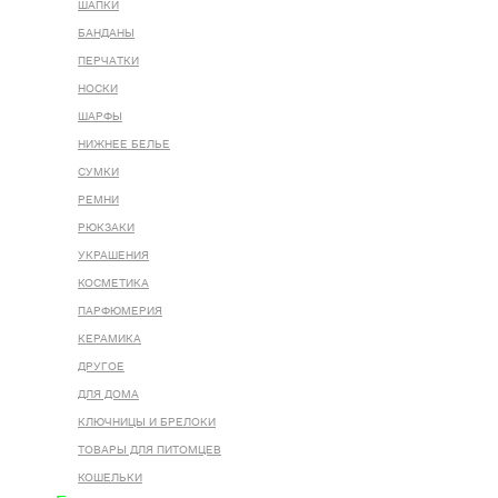
ШАПКИ
БАНДАНЫ
ПЕРЧАТКИ
НОСКИ
ШАРФЫ
НИЖНЕЕ БЕЛЬЕ
СУМКИ
РЕМНИ
РЮКЗАКИ
УКРАШЕНИЯ
КОСМЕТИКА
ПАРФЮМЕРИЯ
КЕРАМИКА
ДРУГОЕ
ДЛЯ ДОМА
КЛЮЧНИЦЫ И БРЕЛОКИ
ТОВАРЫ ДЛЯ ПИТОМЦЕВ
КОШЕЛЬКИ