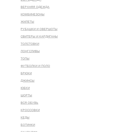
ВЕРХНЯЯ ОДЕЖДА
КОМБИНЕЗОНЫ
ЖИЛЕТЫ
РУБАШКИ И ОВЕРШОТЫ
СВИТЕРЫ И КАРДИГАНЫ
ТОЛСТОВКИ
ЛОНГСЛИВЫ
ТОПЫ
ФУТБОЛКИ И ПОЛО
БРЮКИ
ДЖИНСЫ
ЮБКИ
ШОРТЫ
ВСЯ ОБУВЬ
КРОССОВКИ
КЕДЫ
БОТИНКИ