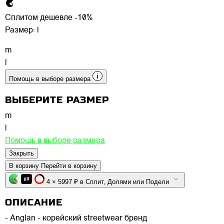
Сплитом дешевле -10%
Размер:
l
m
l
Помощь в выборе размера
ВЫБЕРИТЕ РАЗМЕР
m
l
Помощь в выборе размера
Закрыть
В корзину
Перейти в корзину
4 × 5997 ₽ в Сплит, Долями или Подели
ОПИСАНИЕ
- Anglan - корейский streetwear бренд