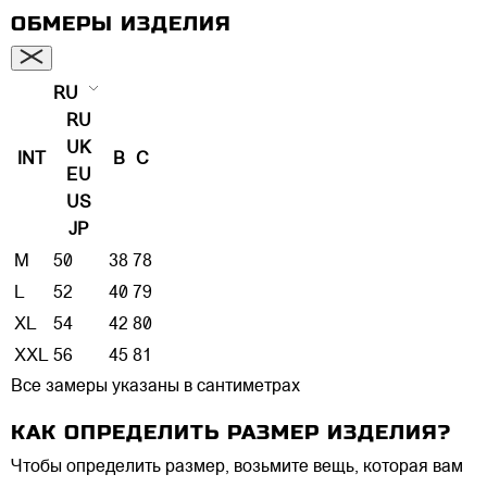
ОБМЕРЫ ИЗДЕЛИЯ
RU
RU
UK
INT
B
C
EU
US
JP
M
50
38
78
L
52
40
79
XL
54
42
80
XXL
56
45
81
Все замеры указаны в сантиметрах
КАК ОПРЕДЕЛИТЬ РАЗМЕР ИЗДЕЛИЯ?
Чтобы определить размер, возьмите вещь, которая вам