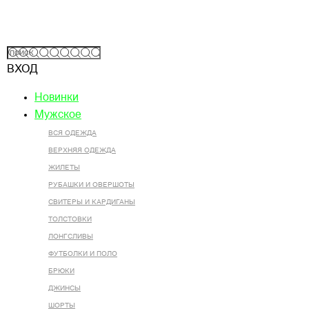
ВХОД
Новинки
Мужское
ВСЯ ОДЕЖДА
ВЕРХНЯЯ ОДЕЖДА
ЖИЛЕТЫ
РУБАШКИ И ОВЕРШОТЫ
СВИТЕРЫ И КАРДИГАНЫ
ТОЛСТОВКИ
ЛОНГСЛИВЫ
ФУТБОЛКИ И ПОЛО
БРЮКИ
ДЖИНСЫ
ШОРТЫ