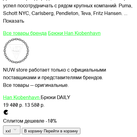
успел посотрудничать с рядом крупных компаний: Puma,
Schott NYC, Carlsberg, Pendleton, Teva, Fritz Hansen.
...
Показать
Все товары бренда
Брюки Han Kjobenhavn
NUW store работает только с официальными
поставщиками и представителями брендов.
Все товары — оригинальные.
Han Kjobenhavn
Брюки DAILY
19 400 р.
13 580 р.
Сплитом дешевле -10%
xxl
В корзину
Перейти в корзину