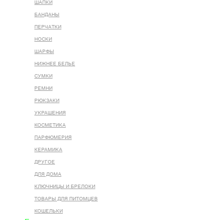
ШАПКИ
БАНДАНЫ
ПЕРЧАТКИ
НОСКИ
ШАРФЫ
НИЖНЕЕ БЕЛЬЕ
СУМКИ
РЕМНИ
РЮКЗАКИ
УКРАШЕНИЯ
КОСМЕТИКА
ПАРФЮМЕРИЯ
КЕРАМИКА
ДРУГОЕ
ДЛЯ ДОМА
КЛЮЧНИЦЫ И БРЕЛОКИ
ТОВАРЫ ДЛЯ ПИТОМЦЕВ
КОШЕЛЬКИ