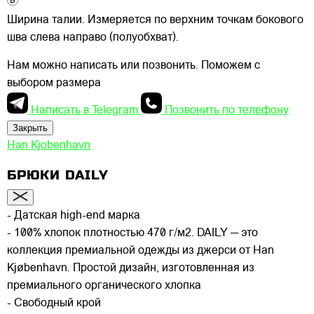
Ширина талии. Измеряется по верхним точкам бокового
шва слева направо (полуобхват).
Нам можно написать или позвонить. Поможем с
выбором размера
Написать в Telegram
Позвонить по телефону
Закрыть
Han Kjobenhavn
БРЮКИ DAILY
- Датская high-end марка
- 100% хлопок плотностью 470 г/м2. DAILY — это
коллекция премиальной одежды из джерси от Han
Kjøbenhavn. Простой дизайн, изготовленная из
премиального органического хлопка
- Свободный крой