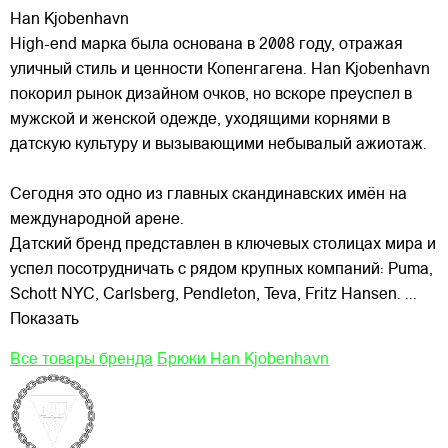
Han Kjobenhavn
High-end марка была основана в 2008 году, отражая
уличный стиль и ценности Копенгагена. Han Kjobenhavn
покорил рынок дизайном очков, но вскоре преуспел в
мужской и женской одежде, уходящими корнями в
датскую культуру и вызывающими небывалый ажиотаж.
Сегодня это одно из главных
скандинавских имён на
международной арене.
Датский бренд представлен в ключевых столицах мира и
успел посотрудничать с рядом крупных компаний: Puma,
Schott NYC, Carlsberg, Pendleton, Teva, Fritz Hansen.
...
Показать
Все товары бренда
Брюки Han Kjobenhavn