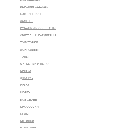
ВЕРХНЯЯ ОДЕЖДА
КОМБИНЕЗОНЫ
ЖИЛЕТЫ
РУБАШКИ И ОВЕРШОТЫ
СВИТЕРЫ И КАРДИГАНЫ
ТОЛСТОВКИ
ЛОНГСЛИВЫ
ТОПЫ
ФУТБОЛКИ И ПОЛО
БРЮКИ
ДЖИНСЫ
ЮБКИ
ШОРТЫ
ВСЯ ОБУВЬ
КРОССОВКИ
КЕДЫ
БОТИНКИ