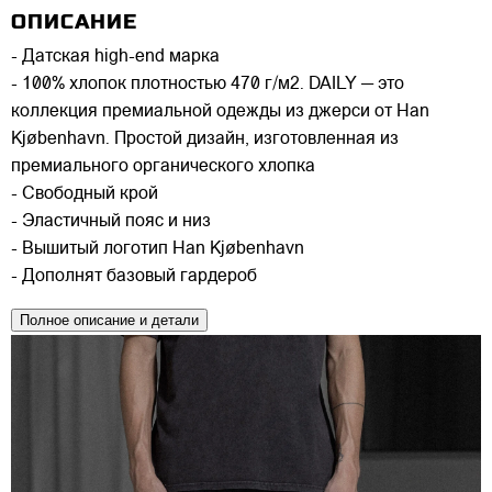
ОПИСАНИЕ
- Датская high-end марка
- 100% хлопок плотностью 470 г/м2. DAILY — это
коллекция премиальной одежды из джерси от Han
Kjøbenhavn. Простой дизайн, изготовленная из
премиального органического хлопка
- Свободный крой
- Эластичный пояс и низ
- Вышитый логотип Han Kjøbenhavn
- Дополнят базовый гардероб
Полное описание и детали